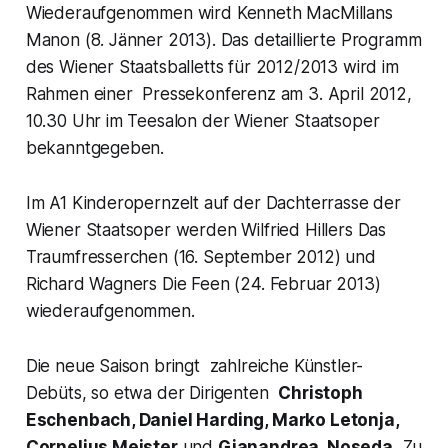
Wiederaufgenommen wird Kenneth MacMillans
Manon (8. Jänner 2013). Das detaillierte Programm
des Wiener Staatsballetts für 2012/2013 wird im
Rahmen einer Pressekonferenz am 3. April 2012,
10.30 Uhr im Teesalon der Wiener Staatsoper
bekanntgegeben.
Im A1 Kinderopernzelt auf der Dachterrasse der
Wiener Staatsoper werden Wilfried Hillers Das
Traumfresserchen (16. September 2012) und
Richard Wagners Die Feen (24. Februar 2013)
wiederaufgenommen.
Die neue Saison bringt zahlreiche Künstler-
Debüts, so etwa der Dirigenten
Christoph
Eschenbach, Daniel Harding, Marko Letonja,
Cornelius Meister
und
Gianandrea Noseda.
Zu