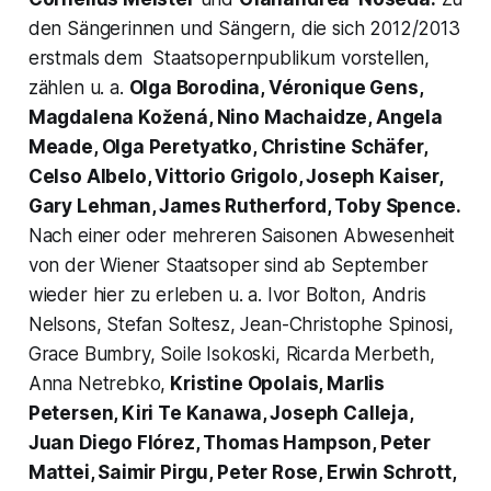
den Sängerinnen und Sängern, die sich 2012/2013
erstmals dem Staatsopernpublikum vorstellen,
zählen u. a.
Olga Borodina, Véronique Gens,
Magdalena Kožená, Nino Machaidze, Angela
Meade, Olga Peretyatko, Christine Schäfer,
Celso Albelo, Vittorio Grigolo, Joseph Kaiser,
Gary Lehman, James Rutherford, Toby Spence.
Nach einer oder mehreren Saisonen Abwesenheit
von der Wiener Staatsoper sind ab September
wieder hier zu erleben u. a. Ivor Bolton, Andris
Nelsons, Stefan Soltesz, Jean-Christophe Spinosi,
Grace Bumbry, Soile Isokoski, Ricarda Merbeth,
Anna Netrebko,
Kristine Opolais, Marlis
Petersen, Kiri Te Kanawa, Joseph Calleja,
Juan Diego Flórez, Thomas Hampson, Peter
Mattei, Saimir Pirgu, Peter Rose, Erwin Schrott,