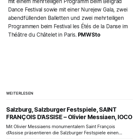
mit einem mehrteiligen Programm beim Belgrad
Dance Festival sowie mit einer Nurejew Gala, zwei
abendfüllenden Balletten und zwei mehrteiligen
Programmen beim Festival les Étés de la Danse im
Théâtre du Châtelet in Paris.
PMWSto
WEITERLESEN
Salzburg, Salzburger Festspiele, SAINT
FRANÇOIS D’ASSISE – Olivier Messiaen, IOCO
Mit Olivier Messiaens monumentalem Saint François
d’Assise präsentieren die Salzburger Festspiele einen
außergewöhnlichen Opernabend. Romeo Castellucci gelingt