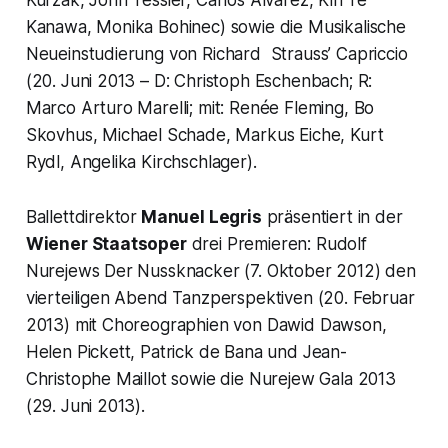
Kanawa, Monika Bohinec) sowie die Musikalische
Neueinstudierung von Richard Strauss’ Capriccio
(20. Juni 2013 – D: Christoph Eschenbach; R:
Marco Arturo Marelli; mit: Renée Fleming, Bo
Skovhus, Michael Schade, Markus Eiche, Kurt
Rydl, Angelika Kirchschlager).
Ballettdirektor
Manuel Legris
präsentiert in der
Wiener Staatsoper
drei Premieren: Rudolf
Nurejews Der Nussknacker (7. Oktober 2012) den
vierteiligen Abend Tanzperspektiven (20. Februar
2013) mit Choreographien von Dawid Dawson,
Helen Pickett, Patrick de Bana und Jean-
Christophe Maillot sowie die Nurejew Gala 2013
(29. Juni 2013).