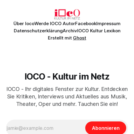
Daniil
Über Ioco
Werde IOCO Autor
Facebook
Impressum
Datenschutzerklärung
Archiv
IOCO Kultur Lexikon
Erstellt mit
Ghost
IOCO - Kultur im Netz
IOCO - Ihr digitales Fenster zur Kultur. Entdecken
Sie Kritiken, Interviews und Aktuelles aus Musik,
Theater, Oper und mehr. Tauchen Sie ein!
Abonnieren