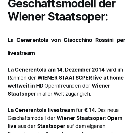
Geschäftsmodell der
Wiener Staatsoper:
La Cenerentola
von Giaocchino Rossini per
livestream
La Cenerentola
am 14. Dezember 2014
wird im
Rahmen der
WIENER STAATSOPER live at home
weltweit in HD
Opernfreunden der
Wiener
Staatsoper
in aller Welt zugänglich.
La Cenerentola
livestream
für
€ 14.
Das neue
Geschäftsmodell der
Wiener Staatsoper: Opern
live
aus der
Staatsoper
auf dem eigenen