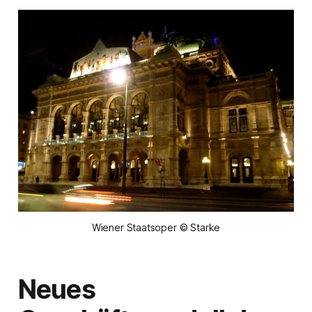
Wiener Staatsoper © Starke
Neues