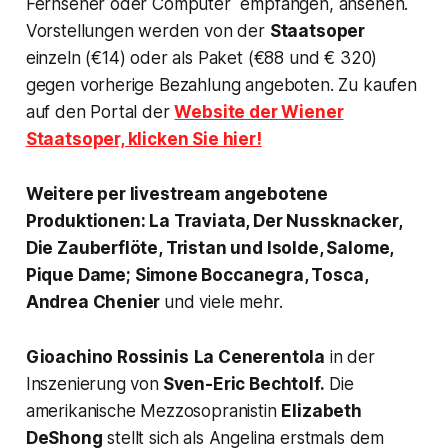
Fernseher oder Computer empfangen, ansehen.
Vorstellungen werden von der
Staatsoper
einzeln (€14) oder als Paket (€88 und € 320)
gegen vorherige Bezahlung angeboten. Zu kaufen
auf den Portal der
Website der Wiener
Staatsoper, klicken Sie hier!
Weitere per livestream angebotene
Produktionen:
La Traviata, Der Nussknacker,
Die Zauberflöte, Tristan und Isolde, Salome,
Pique Dame;
Simone Boccanegra, Tosca,
Andrea Chenier
und viele mehr.
Gioachino Rossinis
La Cenerentola
in der
Inszenierung von
Sven-Eric Bechtolf.
Die
amerikanische Mezzosopranistin
Elizabeth
DeShong
stellt sich als Angelina erstmals dem