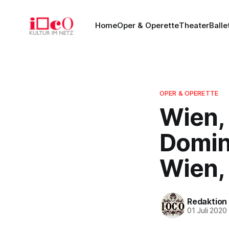
Home
Oper & Operette
Theater
Balle
OPER & OPERETTE
Wien,
Domin
Wien, 
Redaktion
01 Juli 2020