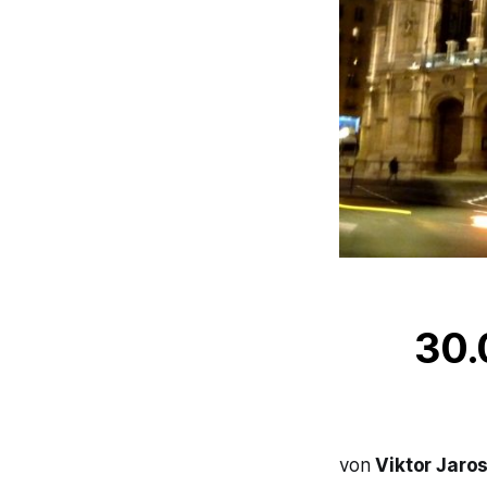
30.
von
Viktor Jaro