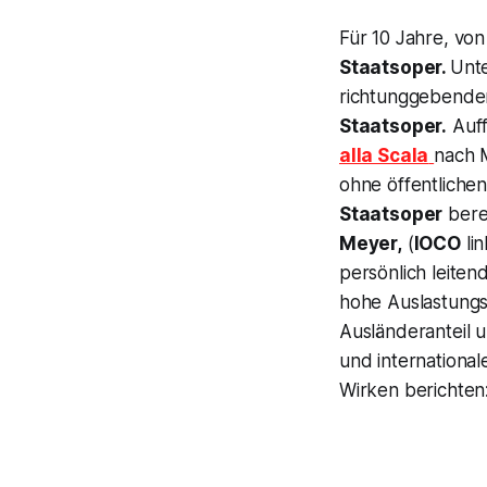
Für 10 Jahre, vo
Staatsoper.
Unte
richtunggebende
Staatsoper.
Auff
alla Scala
nach M
ohne öffentliche
Staatsoper
bere
Meyer,
(
IOCO
lin
persönlich leite
hohe Auslastung
Ausländeranteil 
und internationa
Wirken berichten