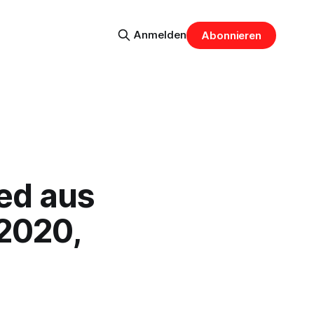
Anmelden
Abonnieren
ed aus
.2020,