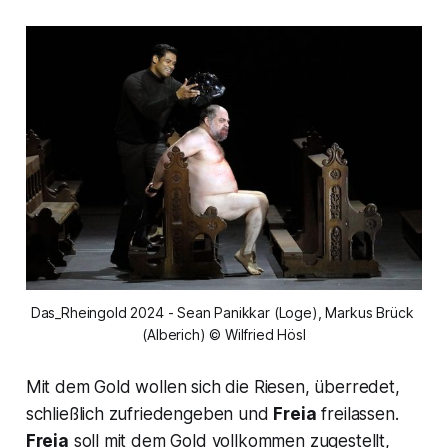
Das_Rheingold 2024 - Sean Panikkar (Loge), Markus Brück 
(Alberich) © Wilfried Hösl
Mit dem Gold wollen sich die Riesen, überredet,
schließlich zufriedengeben und
Freia
freilassen.
Freia
soll mit dem Gold vollkommen zugestellt,