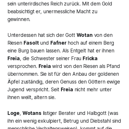
sein unterirdisches Reich zurück. Mit dem Gold
beabsichtigt er, unermessliche Macht zu
gewinnen.
Unterdessen hat sich der Gott
Wotan
von den
Riesen
Fasolt
und
Fafner
hoch auf einem Berg
eine Burg bauen lassen. Als Entgelt hat er ihnen
Freia
, die Schwester seiner Frau
Fricka
versprochen.
Freia
wird von den Riesen als Pfand
übernommen. Sie ist für den Anbau der goldenen
Äpfel zuständig, deren Genuss den Göttern ewige
Jugend verspricht. Seit
Freia
nicht mehr unter
ihnen weilt, altern sie.
Loge
,
Wotans
listiger Berater und Halbgott (was
ihn ein wenig exkulpiert, Betrug und Diebstahl sind
menschliche Verhaltensweisen), kommt auf die