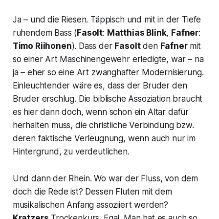
Ja – und die Riesen. Täppisch und mit in der Tiefe
ruhendem Bass (
Fasolt
:
Matthias Blink
,
Fafner
:
Timo Riihonen
). Dass der
Fasolt
den
Fafner
mit
so einer Art Maschinengewehr erledigte, war – na
ja – eher so eine Art zwanghafter Modernisierung.
Einleuchtender wäre es, dass der Bruder den
Bruder erschlug. Die biblische Assoziation braucht
es hier dann doch, wenn schon ein Altar dafür
herhalten muss, die christliche Verbindung bzw.
deren faktische Verleugnung, wenn auch nur im
Hintergrund, zu verdeutlichen.
Und dann der Rhein. Wo war der Fluss, von dem
doch die Rede ist? Dessen Fluten mit dem
musikalischen Anfang assoziiert werden?
Kratzers
Trockenkurs. Egal. Man hat es auch so