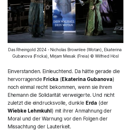
Das Rheingold 2024 - Nicholas Brownlee (Wotan), Ekaterina 
Gubanova (Fricka), Mirjam Mesak (Freia) © Wilfried Hösl
Einverstanden. Einleuchtend. Da hätte gerade die
hervorragende
Fricka
(
Ekaterina Gubanova
)
noch einmal recht bekommen, wenn sie ihrem
Ehemann die Solidarität verweigerte. Und nicht
zuletzt die eindrucksvolle, dunkle
Erda
(der
Wiebke Lehmkuhl
) mit ihrer Anmahnung der
Moral und der Warnung vor den Folgen der
Missachtung der Lauterkeit.