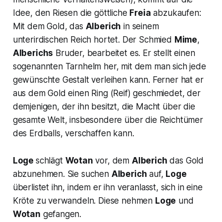
Idee, den Riesen die göttliche
Freia
abzukaufen:
Mit dem Gold, das
Alberich
in seinem
unterirdischen Reich hortet. Der Schmied
Mime
,
Alberichs
Bruder, bearbeitet es. Er stellt einen
sogenannten Tarnhelm her, mit dem man sich jede
gewünschte Gestalt verleihen kann. Ferner hat er
aus dem Gold einen Ring (Reif) geschmiedet, der
demjenigen, der ihn besitzt, die Macht über die
gesamte Welt, insbesondere über die Reichtümer
des Erdballs, verschaffen kann.
Loge
schlägt
Wotan
vor, dem
Alberich
das Gold
abzunehmen. Sie suchen
Alberich
auf,
Loge
überlistet ihn, indem er ihn veranlasst, sich in eine
Kröte zu verwandeln. Diese nehmen
Loge
und
Wotan
gefangen.