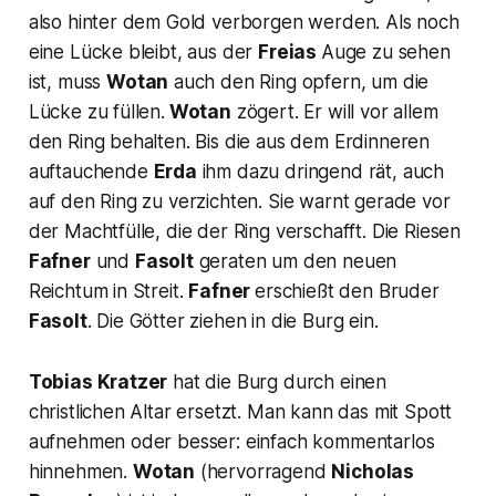
also hinter dem Gold verborgen werden. Als noch
eine Lücke bleibt, aus der
Freias
Auge zu sehen
ist, muss
Wotan
auch den Ring opfern, um die
Lücke zu füllen.
Wotan
zögert. Er will vor allem
den Ring behalten. Bis die aus dem Erdinneren
auftauchende
Erda
ihm dazu dringend rät, auch
auf den Ring zu verzichten. Sie warnt gerade vor
der Machtfülle, die der Ring verschafft. Die Riesen
Fafner
und
Fasolt
geraten um den neuen
Reichtum in Streit.
Fafner
erschießt den Bruder
Fasolt
. Die Götter ziehen in die Burg ein.
Tobias Kratzer
hat die Burg durch einen
christlichen Altar ersetzt. Man kann das mit Spott
aufnehmen oder besser: einfach kommentarlos
hinnehmen.
Wotan
(hervorragend
Nicholas