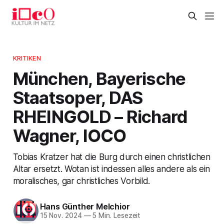
KRITIKEN
München, Bayerische
Staatsoper, DAS
RHEINGOLD – Richard
Wagner, IOCO
Tobias Kratzer hat die Burg durch einen christlichen
Altar ersetzt. Wotan ist indessen alles andere als ein
moralisches, gar christliches Vorbild.
Hans Günther Melchior
15 Nov. 2024
—
5 Min. Lesezeit