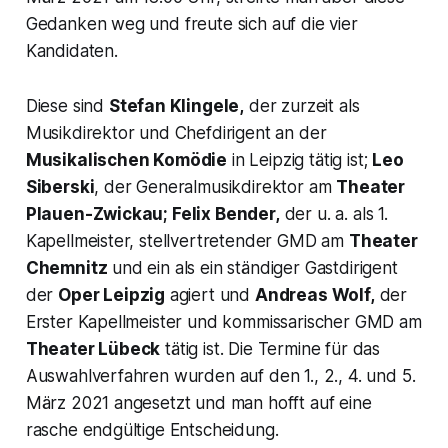
Gedanken weg und freute sich auf die vier
Kandidaten.
Diese sind
Stefan Klingele,
der zurzeit als
Musikdirektor und Chefdirigent an der
Musikalischen Komödie
in Leipzig tätig ist;
Leo
Siberski
, der Generalmusikdirektor am
Theater
Plauen-Zwickau; Felix Bender,
der u. a. als 1.
Kapellmeister, stellvertretender GMD am
Theater
Chemnitz
und ein als ein ständiger Gastdirigent
der
Oper Leipzig
agiert und
Andreas Wolf,
der
Erster Kapellmeister und kommissarischer GMD am
Theater Lübeck
tätig ist. Die Termine für das
Auswahlverfahren wurden auf den 1., 2., 4. und 5.
März 2021 angesetzt und man hofft auf eine
rasche endgültige Entscheidung.