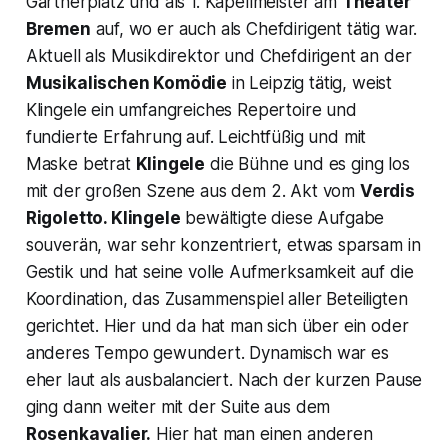
Gärtnerplatz und als 1. Kapellmeister am
Theater
Bremen
auf, wo er auch als Chefdirigent tätig war.
Aktuell als Musikdirektor und Chefdirigent an der
Musikalischen Komödie
in Leipzig tätig, weist
Klingele ein umfangreiches Repertoire und
fundierte Erfahrung auf. Leichtfüßig und mit
Maske betrat
Klingele
die Bühne und es ging los
mit der großen Szene aus dem 2. Akt vom
Verdis
Rigoletto
. Klingele
bewältigte diese Aufgabe
souverän, war sehr konzentriert, etwas sparsam in
Gestik und hat seine volle Aufmerksamkeit auf die
Koordination, das Zusammenspiel aller Beteiligten
gerichtet. Hier und da hat man sich über ein oder
anderes Tempo gewundert. Dynamisch war es
eher laut als ausbalanciert. Nach der kurzen Pause
ging dann weiter mit der Suite aus dem
Rosenkavalier.
Hier hat man einen anderen