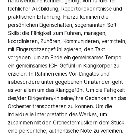
handwerkliche Können, gefolgt von fundierter
fachlicher Ausbildung, Repertoirekenntnisse und
praktischen Erfahrung. Hierzu kommen die
persönlichen Eigenschaften, sogenannten Soft
Skills: die Fähigkeit zum Führen, managen,
koordinieren, Zuhören, Kommunizieren, vermitteln,
mit Fingerspitzengefühl agieren, den Takt
vorgeben, um am Ende ein gemeinsames Tempo,
ein gemeinsames
ICH-Gefühl i
m Klangkörper zu
erzielen. In Rahmen eines Vor-Dirigates und
insbesondere unter gegebenen Umständen geht
es vor allem um das Klanggefühl. Um die Fähigkeit
des/der Dirigenten/-in seine/ihre Gedanken an das
Orchester transportieren zu können. Um die
individuelle Interpretation des Werkes, um
zusammen mit den Orchestermusikern dem Stück
eine persönliche, authentische Note zu verleihen.