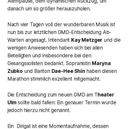
Atempause, dem dynamischen Rückzug, um
danach um so größer herauszuholen.
Nach vier Tagen voll der wunderbaren Musik ist
nun bis zur letztlichen GMD-Entscheidung Ab-
Warten angesagt. Intendant
Kay Metzger
und die
wenigen Anwesenden haben sich bei allen
Beteiligten und insbesondere bei den
Gesangssolisten bedankt. Sopranistin
Maryna
Zubko
und Bariton
Dae-Hee Shin
haben diesen
Marathon stimmlich exzellent mitgemacht.
Die Entscheidung zum neuen GMD am T
heater
Ulm
sollte bald fallen: Ein genauer Termin wurde
jedoch hierzu nicht genannt.
Ein Dirigat ist eine Momentaufnahme, dessen