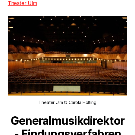
Theater Ulm
Theater Ulm © Carola Hölting
Generalmusikdirektor
- Findungsverfahren