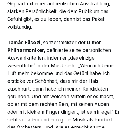
Gepaart mit einer authentischen Ausstrahlung,
starken Persönlichkeit, die dem Publikum das
Gefühl gibt, es zu lieben, dann ist das Paket
vollständig.
Tamás Füsezi,
Konzertmeister der
Ulmer
Philharmoniker,
definierte seine persönlichen
Auswahlkriterien, indem er „das einzige
wesentliche“ in der Musik sieht. „
Wenn ich keine
Luft mehr bekomme und das Gefühl habe, ich
ersticke vor Schönheit, dass mir der Hals
zuschnürt, dann habe ich meinen Kandidaten
gefunden. Und mit welchen Mitteln er es macht,
ob er mit dem rechten Bein, mit seinen Augen
oder mit kleinem Finger dirigiert, ist es mir egal.“ Er
sieht vor allem und einzig die Musik als Produkt
des Orchesters „und, wie es erreicht wurde