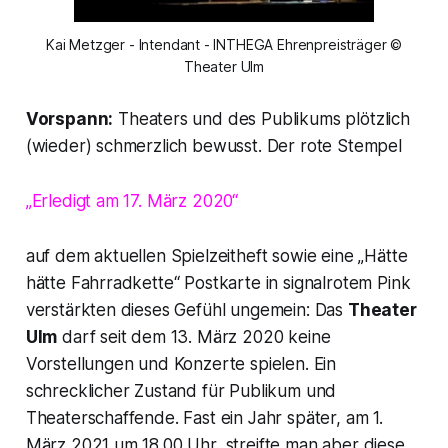
Kai Metzger - Intendant - INTHEGA Ehrenpreisträger ©
Theater Ulm
Vorspann:
Theaters und des Publikums plötzlich
(wieder) schmerzlich bewusst. Der rote Stempel
„Erledigt am 17. März 2020“
auf dem aktuellen Spielzeitheft sowie eine „Hätte
hätte Fahrradkette“ Postkarte in signalrotem Pink
verstärkten dieses Gefühl ungemein: Das
Theater
Ulm
darf seit dem 13. März 2020 keine
Vorstellungen und Konzerte spielen. Ein
schrecklicher Zustand für Publikum und
Theaterschaffende. Fast ein Jahr später, am 1.
März 2021 um 18.00 Uhr, streifte man aber diese