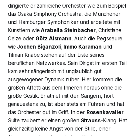
dirigierte er zahlreiche Orchester wie zum Beispiel
das Osaka Simphony Orchestra, die Münchener
und Hamburger Symphoniker und arbeitete mit
Künstlern wie
Arabella Steinbacher,
Christiane
Oelze oder
Götz Alsmann
. Auch die Regisseure
wie
Jochen Biganzoli, Immo Karaman
und
Tilman Knabe stehen auf der Liste seines
beruflichen Netzwerkes. Sein Dirigat im ersten Teil
kam sehr sängerisch mit unglaublich gut
ausgewogener Dynamik rüber. Hier kommen die
großen Affetti aus dem Inneren heraus ohne die
große Gestik. Er atmet mit den Sängern, hört
genauestens zu, ist aber stets am Führen und hat
das Orchester gut im Griff. In der
Rosenkavalier
Suite zaubert er einen großen
Strauss-
Klang. Hat
gleichzeitig keine Angst von der Stille, einer