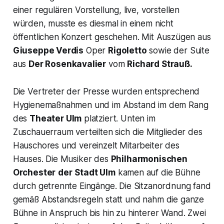
einer regulären Vorstellung, live, vorstellen
würden, musste es diesmal in einem nicht
öffentlichen Konzert geschehen. Mit Auszügen aus
Giuseppe Verdis
Oper
Rigoletto
sowie der Suite
aus
Der Rosenkavalier
vom
Richard Strauß.
Die Vertreter der Presse wurden entsprechend
Hygienemaßnahmen und im Abstand im dem Rang
des
Theater Ulm
platziert. Unten im
Zuschauerraum verteilten sich die Mitglieder des
Hauschores und vereinzelt Mitarbeiter des
Hauses. Die Musiker des
Philharmonischen
Orchester
der
Stadt Ulm
kamen auf die Bühne
durch getrennte Eingänge. Die Sitzanordnung fand
gemäß Abstandsregeln statt und nahm die ganze
Bühne in Anspruch bis hin zu hinterer Wand. Zwei