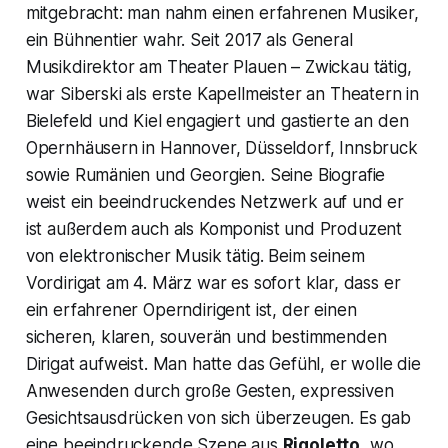
mitgebracht: man nahm einen erfahrenen Musiker,
ein Bühnentier wahr. Seit 2017 als General
Musikdirektor am Theater Plauen – Zwickau tätig,
war Siberski als erste Kapellmeister an Theatern in
Bielefeld und Kiel engagiert und gastierte an den
Opernhäusern in Hannover, Düsseldorf, Innsbruck
sowie Rumänien und Georgien. Seine Biografie
weist ein beeindruckendes Netzwerk auf und er
ist außerdem auch als Komponist und Produzent
von elektronischer Musik tätig. Beim seinem
Vordirigat am 4. März war es sofort klar, dass er
ein erfahrener Operndirigent ist, der einen
sicheren, klaren, souverän und bestimmenden
Dirigat aufweist. Man hatte das Gefühl, er wolle die
Anwesenden durch große Gesten, expressiven
Gesichtsausdrücken von sich überzeugen. Es gab
eine beeindruckende Szene aus
Rigoletto
, wo