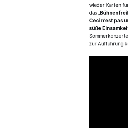
wieder Karten fü
das „
Bühnenfrei
Ceci n’est pas 
süße Einsamkei
Sommerkonzerte
zur Aufführung 