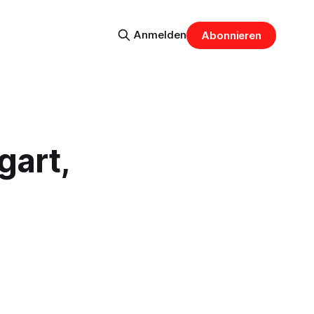
Anmelden
Abonnieren
gart,