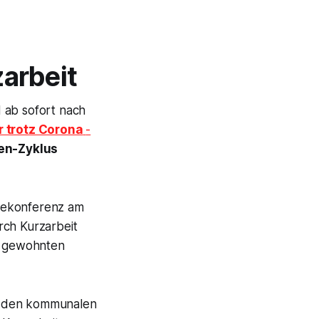
arbeit
 ab sofort nach
 trotz Corona
-
en-Zyklus
sekonferenz am
rch Kurzarbeit
r gewohnten
ch den kommunalen