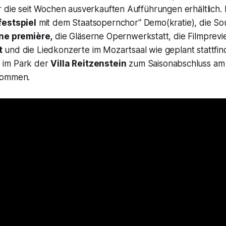
r die seit Wochen ausverkauften Aufführungen erhältlich.
festspiel
mit dem Staatsopernchor“
Demo(kratie), die Sou
une première,
die Gläserne Opernwerkstatt, die Filmprev
t
und die Liedkonzerte im Mozartsaal wie geplant stattfin
 im Park der
Villa Reitzenstein
zum Saisonabschluss am 
kommen.