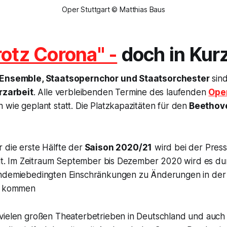
Oper Stuttgart © Matthias Baus
rotz Corona" -
doch in Kurz
 Ensemble, Staatsopernchor und Staatsorchester
sind
rzarbeit
. Alle verbleibenden Termine des laufenden
Oper
wie geplant statt. Die Platzkapazitäten für den
Beethov
 die erste Hälfte der
Saison 2020/21
wird bei der Pres
ellt. Im Zeitraum September bis Dezember 2020 wird es du
andemiebedingten Einschränkungen zu Änderungen in de
ur kommen
vielen großen Theaterbetrieben in Deutschland und au