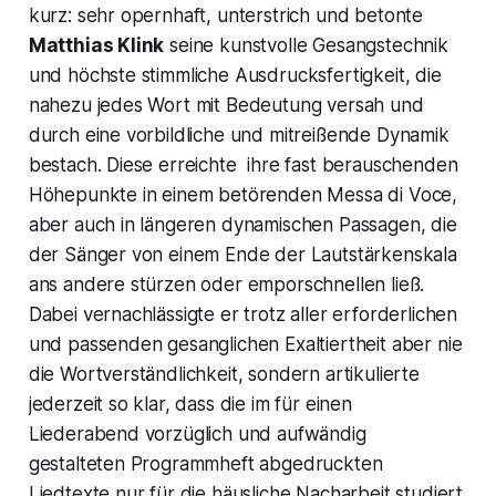
kurz: sehr opernhaft, unterstrich und betonte
Matthias Klink
seine kunstvolle Gesangstechnik
und höchste stimmliche Ausdrucksfertigkeit, die
nahezu jedes Wort mit Bedeutung versah und
durch eine vorbildliche und mitreißende Dynamik
bestach. Diese erreichte ihre fast berauschenden
Höhepunkte in einem betörenden
Messa di Voce,
aber auch in längeren dynamischen Passagen, die
der Sänger von einem Ende der Lautstärkenskala
ans andere stürzen oder emporschnellen ließ.
Dabei vernachlässigte er trotz aller erforderlichen
und passenden gesanglichen Exaltiertheit aber nie
die Wortverständlichkeit, sondern artikulierte
jederzeit so klar, dass die im für einen
Liederabend vorzüglich und aufwändig
gestalteten Programmheft abgedruckten
Liedtexte nur für die häusliche Nacharbeit studiert