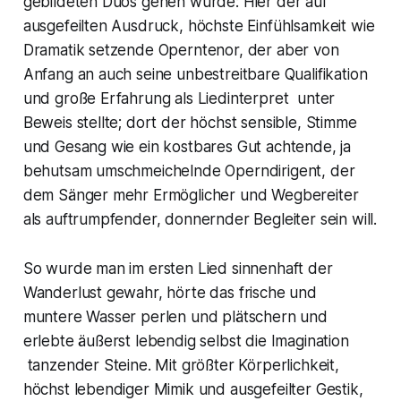
gebildeten Duos gehen würde: Hier der auf
ausgefeilten Ausdruck, höchste Einfühlsamkeit wie
Dramatik setzende Operntenor, der aber von
Anfang an auch seine unbestreitbare Qualifikation
und große Erfahrung als Liedinterpret unter
Beweis stellte; dort der höchst sensible, Stimme
und Gesang wie ein kostbares Gut achtende, ja
behutsam umschmeichelnde Operndirigent, der
dem Sänger mehr Ermöglicher und Wegbereiter
als auftrumpfender, donnernder Begleiter sein will.
So wurde man im ersten Lied sinnenhaft der
Wanderlust gewahr, hörte das frische und
muntere Wasser perlen und plätschern und
erlebte äußerst lebendig selbst die Imagination
tanzender Steine. Mit größter Körperlichkeit,
höchst lebendiger Mimik und ausgefeilter Gestik,