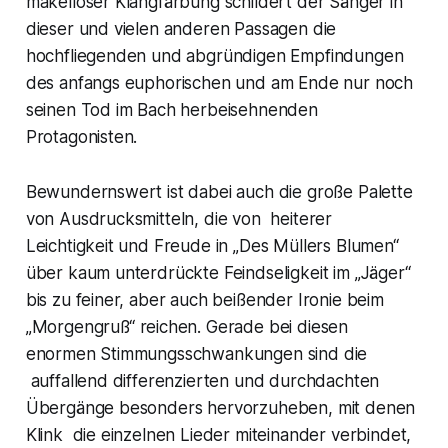
makelloser Klangfärbung schildert der Sänger in
dieser und vielen anderen Passagen die
hochfliegenden und abgründigen Empfindungen
des anfangs euphorischen und am Ende nur noch
seinen Tod im Bach herbeisehnenden
Protagonisten.
Bewundernswert ist dabei auch die große Palette
von Ausdrucksmitteln, die von heiterer
Leichtigkeit und Freude in „
Des Müllers Blumen“
über kaum unterdrückte Feindseligkeit im
„Jäger
“
bis zu feiner, aber auch beißender Ironie beim
„
Morgengruß“
reichen. Gerade bei diesen
enormen Stimmungsschwankungen sind die
auffallend differenzierten und durchdachten
Übergänge besonders hervorzuheben, mit denen
Klink die einzelnen Lieder miteinander verbindet,