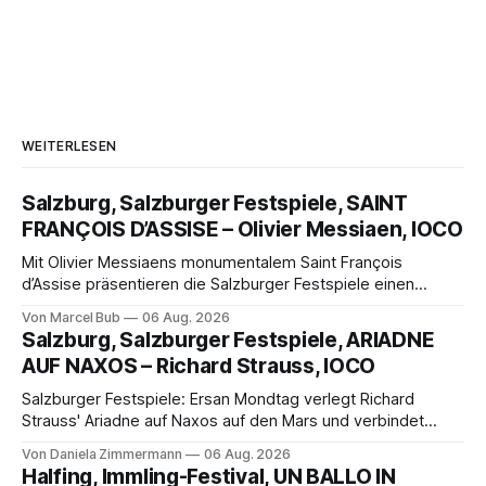
WEITERLESEN
Salzburg, Salzburger Festspiele, SAINT
FRANÇOIS D’ASSISE – Olivier Messiaen, IOCO
Mit Olivier Messiaens monumentalem Saint François
d’Assise präsentieren die Salzburger Festspiele einen
außergewöhnlichen Opernabend. Romeo Castellucci gelingt
Von Marcel Bub
06 Aug. 2026
eine bildgewaltige Inszenierung, Maxime Pascal entfaltet
Salzburg, Salzburger Festspiele, ARIADNE
die komplexe Partitur eindrucksvoll, Philippe Sly berührt als
AUF NAXOS – Richard Strauss, IOCO
Franziskus.
Salzburger Festspiele: Ersan Mondtag verlegt Richard
Strauss' Ariadne auf Naxos auf den Mars und verbindet
Science-Fiction mit Opernklassik. Musikalisch überzeugt die
Von Daniela Zimmermann
06 Aug. 2026
Aufführung mit starken Solisten und den Wiener
Halfing, Immling-Festival, UN BALLO IN
Philharmonikern, szenisch bleibt der zweite Akt jedoch