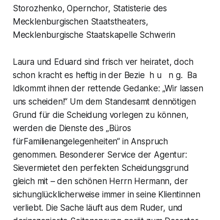
Storozhenko, Opernchor, Statisterie des
Mecklenburgischen Staatstheaters,
Mecklenburgische Staatskapelle Schwerin
Laura und Eduard sind frisch ver heiratet, doch
schon kracht es heftig in der Bezie h u n g. Ba
ldkommt ihnen der rettende Gedanke: „Wir lassen
uns scheiden!“ Um dem Standesamt dennötigen
Grund für die Scheidung vorlegen zu können,
werden die Dienste des „Büros
fürFamilienangelegenheiten“ in Anspruch
genommen. Besonderer Service der Agentur:
Sievermietet den perfekten Scheidungsgrund
gleich mit – den schönen Herrn Hermann, der
sichunglücklicherweise immer in seine Klientinnen
verliebt. Die Sache läuft aus dem Ruder, und