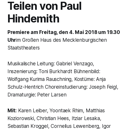
Teilen von Paul
Hindemith
Premiere am Freitag, den 4. Mai 2018 um 19.30
Uhr
im Großen Haus des Mecklenburgischen
Staatstheaters
Musikalische Leitung: Gabriel Venzago,
Inszenierung: Toni Burkhardt Bühnenbild:
Wolfgang Kurima Rauschning, Kostüme: Anja
Schulz-Hentrich Choreinstudierung: Joseph Feigl,
Dramaturgie: Peter Larsen
Mit:
Karen Leiber, Yoontaek Rhim, Matthias
Koziorowski, Christian Hees, Itziar Lesaka,
Sebastian Kroggel, Cornelius Lewenberg, Igor