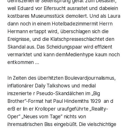
derinszenierte Seitensprung gerät zum Desaster,
weil Eduard vor Eifersucht ausrastet und dabeiein
kostbares Museumsstück demoliert. Und als Laura
dann noch in einem Hotelbadezimmermit Herrn
Hermann ertappt wird, überschlagen sich die
Ereignisse, und die Klatschpresseschlachtet den
Skandal aus. Das Scheidungspaar wird effizient
vermarktet und kann demMedienhype kaum noch
entkommen …
In Zeiten des überhitzten Boulevardjournalismus,
inflationärer Daily Talkshows und medial
inszenierte r Pseudo-Skandälchen im „Big
Brother“-Format hat Paul Hindemiths 1929 an d
erB er lin er Krolloper uraufgeführte „Reality-
Oper“ „Neues vom Tage“ nichts von
ihremsatirischen Biss eingebüßt. Die vielschichtige