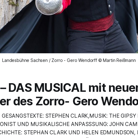
Landesbühne Sachsen / Zorro - Gero Wendorff © Martin Reißmann
– DAS MUSICAL mit neu
ler des Zorro- Gero Wendo
GESANGSTEXTE: STEPHEN CLARK,MUSIK: THE GIPSY 
ONIST UND MUSIKALISCHE ANPASSSUNG: JOHN CAM
CHICHTE: STEPHAN CLARK UND HELEN EDMUNDSON,