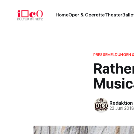
Home
Oper & Operette
Theater
Balle
PRESSEMELDUNGEN 
Rathe
Music
Redaktion
22 Juni 201