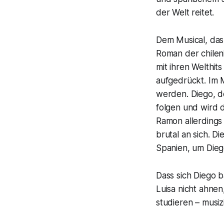
der Welt reitet.
Dem Musical, das
Roman der chileni
mit ihren Welthi
aufgedrückt. Im 
werden. Diego, d
folgen und wird 
Ramon allerdings 
brutal an sich. D
Spanien, um Diego
Dass sich Diego 
Luisa nicht ahnen,
studieren – musiz