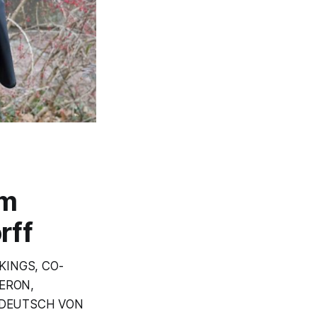
em
rff
KINGS, CO-
ERON,
 DEUTSCH VON