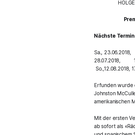
HOLGE
Prem
Nächste Termin
Sa., 23.06.2018, 
28.07.2018, 19:3
So.,12.08.2018, 1
Erfunden wurde d
Johnston McCulle
amerikanischen M
Mit der ersten Ve
ab sofort als «R
und spanischem 