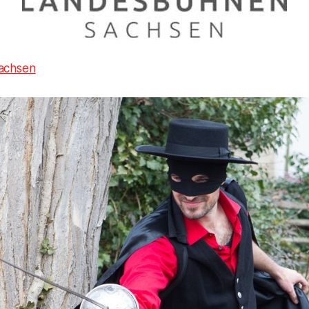
achsen