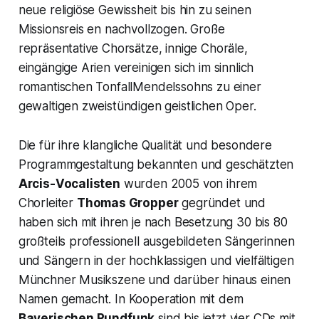
neue religiöse Gewissheit bis hin zu seinen
Missionsreis en nachvollzogen. Große
repräsentative Chorsätze, innige Choräle,
eingängige Arien vereinigen sich im sinnlich
romantischen TonfallMendelssohns zu einer
gewaltigen zweistündigen geistlichen Oper.
Die für ihre klangliche Qualität und besondere
Programmgestaltung bekannten und geschätzten
Arcis-Vocalisten
wurden 2005 von ihrem
Chorleiter
Thomas Gropper
gegründet und
haben sich mit ihren je nach Besetzung 30 bis 80
großteils professionell ausgebildeten Sängerinnen
und Sängern in der hochklassigen und vielfältigen
Münchner Musikszene und darüber hinaus einen
Namen gemacht. In Kooperation mit dem
Bayerischen Rundfunk
sind bis jetzt vier CDs mit