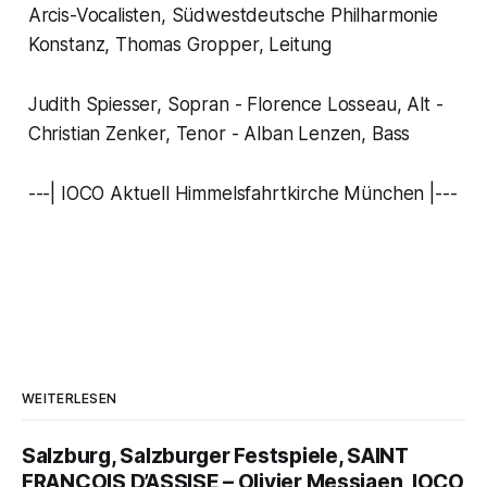
Arcis-Vocalisten, Südwestdeutsche Philharmonie
Konstanz, Thomas Gropper, Leitung
Judith Spiesser, Sopran - Florence Losseau, Alt -
Christian Zenker, Tenor - Alban Lenzen, Bass
---| IOCO Aktuell Himmelsfahrtkirche München |---
WEITERLESEN
Salzburg, Salzburger Festspiele, SAINT
FRANÇOIS D’ASSISE – Olivier Messiaen, IOCO