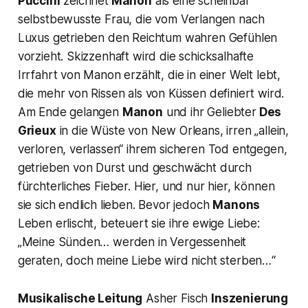
Puccini
zeichnet
Manon
als eine scheinbar
selbstbewusste Frau, die vom Verlangen nach
Luxus getrieben den Reichtum wahren Gefühlen
vorzieht. Skizzenhaft wird die schicksalhafte
Irrfahrt von Manon erzählt, die in einer Welt lebt,
die mehr von Rissen als von Küssen definiert wird.
Am Ende gelangen
Manon
und ihr Geliebter
Des
Grieux
in die Wüste von New Orleans, irren
„allein,
verloren, verlassen“
ihrem sicheren Tod entgegen,
getrieben von Durst und geschwächt durch
fürchterliches Fieber. Hier, und nur hier, können
sie sich endlich lieben. Bevor jedoch
Manons
Leben erlischt, beteuert sie ihre ewige Liebe:
„Meine Sünden… werden in Vergessenheit
geraten, doch meine Liebe wird nicht sterben…
“
Musikalische Leitung
Asher Fisch
Inszenierung