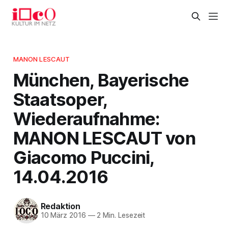
MANON LESCAUT
München, Bayerische
Staatsoper,
Wiederaufnahme:
MANON LESCAUT von
Giacomo Puccini,
14.04.2016
Redaktion
10 März 2016
—
2 Min. Lesezeit