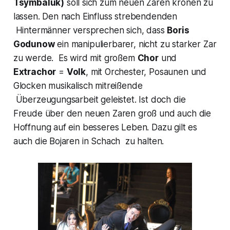
Tsymbaluk)
soll sich zum neuen Zaren krönen zu
lassen. Den nach Einfluss strebendenden
Hintermänner versprechen sich, dass
Boris
Godunow
ein manipulierbarer, nicht zu starker Zar
zu werde. Es wird mit großem
Chor
und
Extrachor
=
Volk
, mit Orchester, Posaunen und
Glocken musikalisch mitreißende
Überzeugungsarbeit geleistet. Ist doch die
Freude über den neuen Zaren groß und auch die
Hoffnung auf ein besseres Leben. Dazu gilt es
auch die Bojaren in Schach zu halten.