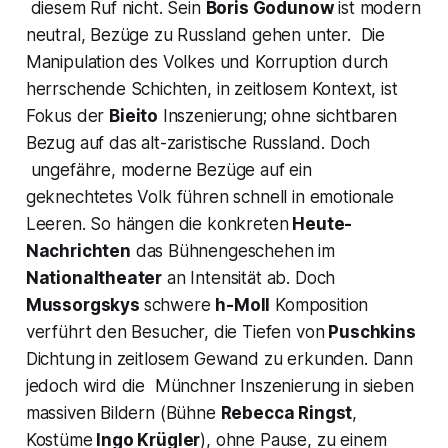
diesem Ruf nicht. Sein
Boris Godunow
ist modern
neutral, Bezüge zu Russland gehen unter. Die
Manipulation des Volkes und Korruption durch
herrschende Schichten, in zeitlosem Kontext, ist
Fokus der
Bieito
Inszenierung; ohne sichtbaren
Bezug auf das alt-zaristische Russland. Doch
ungefähre, moderne Bezüge auf ein
geknechtetes Volk führen schnell in emotionale
Leeren. So hängen die konkreten
Heute-
Nachrichten
das Bühnengeschehen im
Nationaltheater
an Intensität ab. Doch
Mussorgskys
schwere
h-Moll
Komposition
verführt den Besucher, die Tiefen von
Puschkins
Dichtung in zeitlosem Gewand zu erkunden. Dann
jedoch wird die Münchner Inszenierung in sieben
massiven Bildern (Bühne
Rebecca Ringst
,
Kostüme
Ingo Krügler
), ohne Pause, zu einem