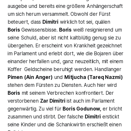
ausgebe und bereits eine größere Anhängerschaft
um sich herum versammelt. Obwohl der Fürst
beteuert, dass
Dimitri
wirklich tot sei, quälen
Boris
Gewissensbisse.
Boris
weiß resignierend um
seine Schuld, aber ist nicht kaltblütig genug sie zu
übergehen. Er erscheint von Krankheit gezeichnet
im Parlament und erlebt dort, wie die Bojaren über
einander herfallen und, ganz neuzeitlich, mit einem
Koffer Geldscheine beruhigt werden. Handlanger
Pimen
(Ain Anger)
und
Mitjucha
(Tareq Nazmi)
stehen dem Fürsten zu Diensten. Auch hier wird
Boris
mit seinem Verbrechen konfrontiert. Der
verstorbenen
Zar Dimitri
ist auch im Parlament
gegenwärtig. Zu viel für
Boris Godunow,
er bricht
zusammen und stirbt. Der falsche
Dimitri
erstickt
seine Kinder und die Schankwirtin erschießt einen