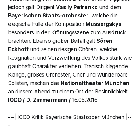
jedoch galt Dirigent
Vasily Petrenko
und dem
Bayerischen Staats-orchester
, welche die
elegische Fülle der Komposition
Mussorgskys
besonders in der Krönungsszene zum Ausdruck
brachten. Ebenso großer Beifall galt
Sören
Eckhoff
und seinen riesigen Chören, welche
Resignation und Verzweiflung des Volkes stark wie
glaubhaft Charakter verleihen. Tragisch klagende
Klänge, großes Orchester, Chor und wunderbare
Solisten, machen das
Nationaltheater München
an diesem Abend zu einem Ort der Besinnlichkeit
IOCO / D. Zimmermann /
16.05.2016
---| IOCO Kritik Bayerische Staatsoper München |--
-