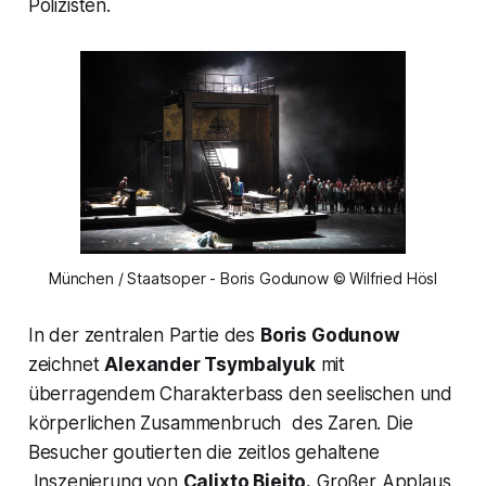
Polizisten.
München / Staatsoper - Boris Godunow © Wilfried Hösl
In der zentralen Partie des
Boris Godunow
zeichnet
Alexander Tsymbalyuk
mit
überragendem Charakterbass den seelischen und
körperlichen Zusammenbruch des Zaren. Die
Besucher goutierten die zeitlos gehaltene
Inszenierung von
Calixto Bieito.
Großer Applaus