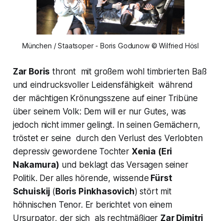
München / Staatsoper - Boris Godunow © Wilfried Hösl
Zar Boris
thront mit großem wohl timbrierten Baß
und eindrucksvoller Leidensfähigkeit während
der mächtigen Krönungsszene auf einer Tribüne
über seinem Volk: Dem will er nur Gutes, was
jedoch nicht immer gelingt. In seinen Gemächern,
tröstet er seine durch den Verlust des Verlobten
depressiv gewordene Tochter
Xenia
(Eri
Nakamura)
und beklagt das Versagen seiner
Politik. Der alles hörende, wissende
Fürst
Schuiskij
(
Boris Pinkhasovich
) stört mit
höhnischen Tenor. Er berichtet von einem
Ursurpator, der sich als rechtmäßiger
Zar Dimitri