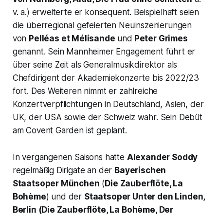
v. a.) erweiterte er konsequent. Beispielhaft seien
die überregional gefeierten Neuinszenierungen
von
Pelléas et Mélisande
und
Peter Grimes
genannt. Sein Mannheimer Engagement führt er
über seine Zeit als Generalmusikdirektor als
Chefdirigent der Akademiekonzerte bis 2022/23
fort. Des Weiteren nimmt er zahlreiche
Konzertverpflichtungen in Deutschland, Asien, der
UK, der USA sowie der Schweiz wahr. Sein Debüt
am Covent Garden ist geplant.
In vergangenen Saisons hatte
Alexander Soddy
regelmäßig Dirigate an der
Bayerischen
Staatsoper München
(
Die Zauberflöte, La
Bohème
) und der
Staatsoper Unter den Linden,
Berlin (
Die Zauberflöte, La Bohème, Der