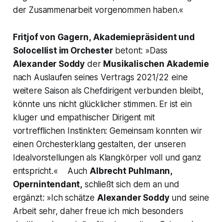
der Zusammenarbeit vorgenommen haben.«
Fritjof von Gagern,
Akademiepräsident und
Solocellist im Orchester
betont:
»Dass
Alexander Soddy
der
Musikalischen Akademie
nach Auslaufen seines Vertrags 2021/22 eine
weitere Saison als Chefdirigent verbunden bleibt,
könnte uns nicht glücklicher stimmen. Er ist ein
kluger und empathischer Dirigent mit
vortrefflichen Instinkten: Gemeinsam konnten wir
einen Orchesterklang gestalten, der unseren
Idealvorstellungen als Klangkörper voll und ganz
entspricht.«
Auch
Albrecht Puhlmann,
Opernintendant,
schließt sich dem an und
ergänzt:
»Ich schätze
Alexander Soddy
und seine
Arbeit sehr, daher freue ich mich besonders