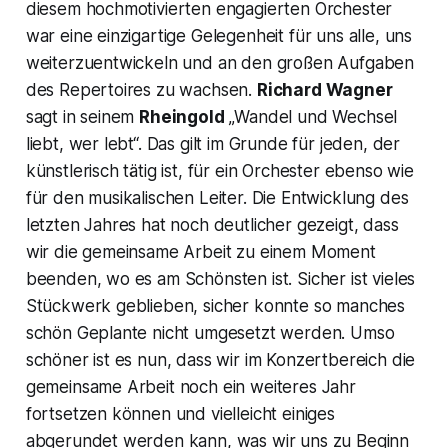
diesem hochmotivierten engagierten Orchester
war eine einzigartige Gelegenheit für uns alle, uns
weiterzuentwickeln und an den großen Aufgaben
des Repertoires zu wachsen.
Richard Wagner
sagt in seinem
Rheingold
„Wandel und Wechsel
liebt, wer lebt“. Das gilt im Grunde für jeden, der
künstlerisch tätig ist, für ein Orchester ebenso wie
für den musikalischen Leiter. Die Entwicklung des
letzten Jahres hat noch deutlicher gezeigt, dass
wir die gemeinsame Arbeit zu einem Moment
beenden, wo es am Schönsten ist. Sicher ist vieles
Stückwerk geblieben, sicher konnte so manches
schön Geplante nicht umgesetzt werden. Umso
schöner ist es nun, dass wir im Konzertbereich die
gemeinsame Arbeit noch ein weiteres Jahr
fortsetzen können und vielleicht einiges
abgerundet werden kann, was wir uns zu Beginn