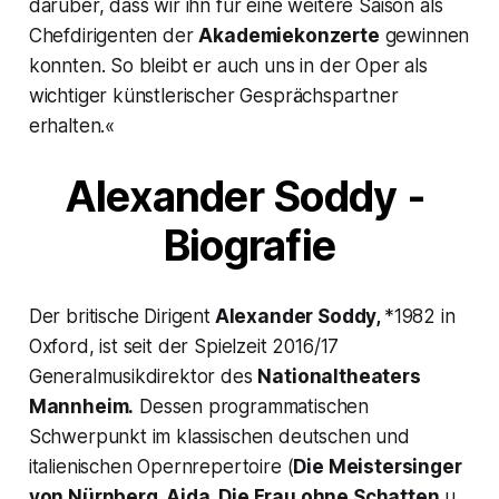
darüber, dass wir ihn für eine weitere Saison als
Chefdirigenten der
Akademiekonzerte
gewinnen
konnten. So bleibt er auch uns in der Oper als
wichtiger künstlerischer Gesprächspartner
erhalten.«
Alexander Soddy -
Biografie
Der britische Dirigent
Alexander Soddy,
*1982 in
Oxford, ist seit der Spielzeit 2016/17
Generalmusikdirektor des
Nationaltheaters
Mannheim.
Dessen programmatischen
Schwerpunkt im klassischen deutschen und
italienischen Opernrepertoire (
Die Meistersinger
von Nürnberg, Aida, Die Frau ohne Schatten
u.