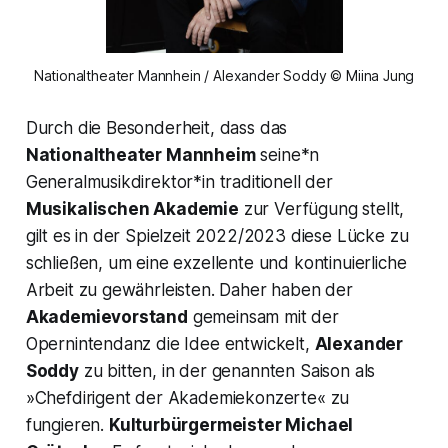
Nationaltheater Mannhein / Alexander Soddy © Miina Jung
Durch die Besonderheit, dass das
Nationaltheater Mannheim
seine*n
Generalmusikdirektor*in traditionell der
Musikalischen Akademie
zur Verfügung stellt,
gilt es in der Spielzeit 2022/2023 diese Lücke zu
schließen, um eine exzellente und kontinuierliche
Arbeit zu gewährleisten. Daher haben der
Akademievorstand
gemeinsam mit der
Opernintendanz die Idee entwickelt,
Alexander
Soddy
zu bitten, in der genannten Saison als
»Chefdirigent der Akademiekonzerte« zu
fungieren.
Kulturbürgermeister
Michael