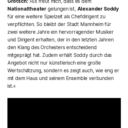
Grötsch
:
»
Es freut mich, dass es dem
Nationaltheater
gelungen ist,
Alexander Soddy
für eine weitere Spielzeit als Chefdirigent zu
verpflichten. So bleibt der Stadt Mannheim für
zwei weitere Jahre ein hervorragender Musiker
und Dirigent erhalten, der in den letzten Jahren
den Klang des Orchesters entscheidend
mitgeprägt hat. Zudem erhält Soddy durch das
Angebot nicht nur künstlerisch eine große
Wertschätzung, sondern es zeigt auch, wie eng er
mit dem Haus und seinem Ensemble verbunden
ist.«