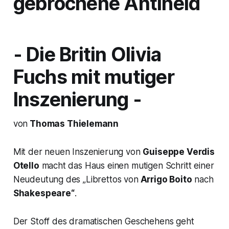
gebrochene Antiheld
- Die Britin Olivia
Fuchs mit mutiger
Inszenierung -
von
Thomas Thielemann
Mit der neuen Inszenierung von
Guiseppe Verdis
Otello
macht das Haus einen mutigen Schritt einer
Neudeutung des
„Librettos von
Arrigo Boito
nach
Shakespeare“
.
Der Stoff des dramatischen Geschehens geht