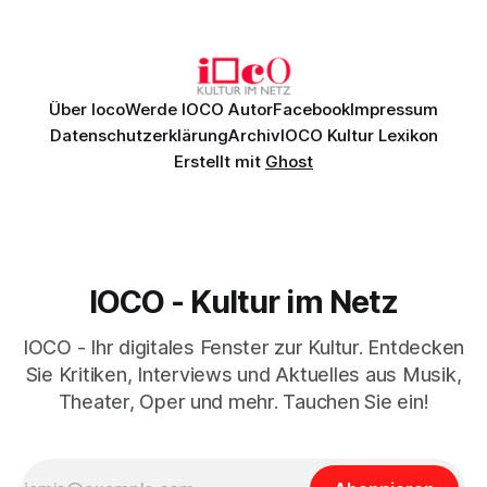
Johannes Brahms’ Erstes Klavierkonzert d-Moll op. 15 mit
Daniil
Über Ioco
Werde IOCO Autor
Facebook
Impressum
Datenschutzerklärung
Archiv
IOCO Kultur Lexikon
Erstellt mit
Ghost
IOCO - Kultur im Netz
IOCO - Ihr digitales Fenster zur Kultur. Entdecken
Sie Kritiken, Interviews und Aktuelles aus Musik,
Theater, Oper und mehr. Tauchen Sie ein!