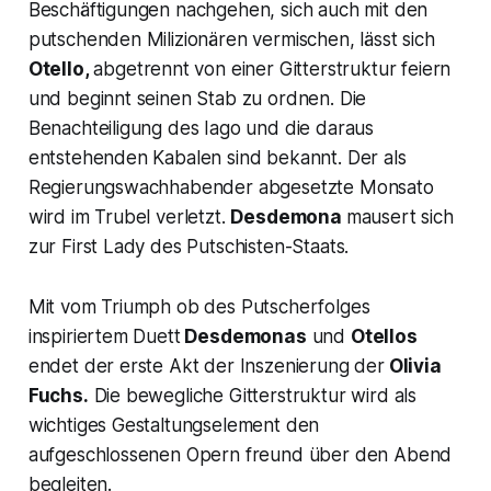
Beschäftigungen nachgehen, sich auch mit den
putschenden Milizionären vermischen, lässt sich
Otello,
abgetrennt von einer Gitterstruktur feiern
und beginnt seinen Stab zu ordnen. Die
Benachteiligung des Iago und die daraus
entstehenden Kabalen sind bekannt. Der als
Regierungswachhabender abgesetzte Monsato
wird im Trubel verletzt.
Desdemona
mausert sich
zur First Lady des Putschisten-Staats.
Mit vom Triumph ob des Putscherfolges
inspiriertem Duett
Desdemonas
und
Otellos
endet der erste Akt der Inszenierung der
Olivia
Fuchs.
Die bewegliche Gitterstruktur wird als
wichtiges Gestaltungselement den
aufgeschlossenen Opern freund über den Abend
begleiten.