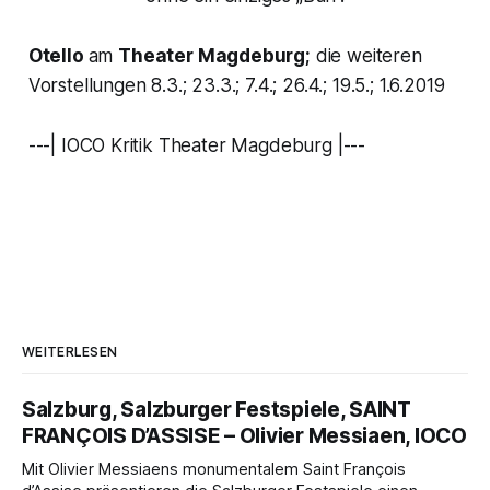
Otello
am
Theater Magdeburg;
die weiteren
Vorstellungen 8.3.; 23.3.; 7.4.; 26.4.; 19.5.; 1.6.2019
---| IOCO Kritik Theater Magdeburg |---
WEITERLESEN
Salzburg, Salzburger Festspiele, SAINT
FRANÇOIS D’ASSISE – Olivier Messiaen, IOCO
Mit Olivier Messiaens monumentalem Saint François