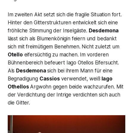
Im zweiten Akt setzt sich die fragile Situation fort.
Hinter den Gitterstrukturen entwickelt sich eine
fröhliche Stimmung der Inselgäste.
Desdemona
lässt sich als Blumenkönigin feiern und bedankt
sich mit freimütigem Benehmen. Nicht zuletzt um
Otello
eifersüchtig zu machen. Im vorderen
Bühnenbereich befeuert Iago Otellos Eifersucht.
Als
Desdemona
sich bei ihrem Mann für eine
Begnadigung
Cassios
verwendet, weiß
Iago
Othellos
Argwohn gegen beide wachzurufen. Mit
der Verdichtung der Intrige verdichten sich auch
die Gitter.