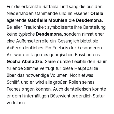
Für die erkrankte Raffaela Lintl sang die aus den
Niederlanden stammende und im Essener
Otello
agierende
Gabrielle Mouhlen
die
Desdemona.
Bei aller Fraulichkeit symbolisierte ihre Darstellung
keine typische
Desdemona,
sondern nimmt eher
eine Außenseiterrolle ein. Gesanglich bietet sie
Außerordentliches. Ein Erlebnis der besonderen
Art war der Iago des georgischen Bassbaritons
Gocha Abuladze.
Seine dunkle flexible den Raum
füllende Stimme verfügt für diese Hauptpartie
über das notwendige Volumen. Noch etwas
Schliff, und er wird alle großen Rollen seines
Faches singen können. Auch darstellerisch konnte
er dem hinterhältigen Bösewicht ordentlich Statur
verleihen.