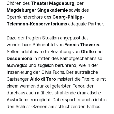
Chören des
Theater Magdeburg,
der
Magdeburger Singakademie
sowie des
Opernkinderchors des
Georg-Philipp-
Telemann-Konservatoriums
adäquate Partner.
Dazu der fragilen Situation angepasst das
wunderbare Bühnenbild von
Yannis Thavoris.
Selten erlebt man die Beziehung von
Otello
und
Desdemona
in mitten des Kampfgeschehens so
ausweglos und zugleich berührend, wie in der
Inszenierung der Olivia Fuchs. Der australische
Gastsänger
Aldo di Toro
meistert die Titelrolle mit
einem warmen dunkel gefärbten Tenor, der
durchaus auch mühelos strahlende dramatische
Ausbrüche ermöglicht. Dabei spart er auch nicht in
den Schluss-Szenen am schluchzenden Pathos.