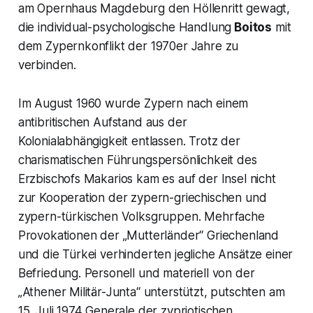
am Opernhaus Magdeburg den Höllenritt gewagt,
die individual-psychologische Handlung
Boitos
mit
dem Zypernkonflikt der 1970er Jahre zu
verbinden.
Im August 1960 wurde Zypern nach einem
antibritischen Aufstand aus der
Kolonialabhängigkeit entlassen. Trotz der
charismatischen Führungspersönlichkeit des
Erzbischofs Makarios kam es auf der Insel nicht
zur Kooperation der zypern-griechischen und
zypern-türkischen Volksgruppen. Mehrfache
Provokationen der
„Mutterländer“
Griechenland
und die Türkei verhinderten jegliche Ansätze einer
Befriedung. Personell und materiell von der
„Athener Militär-Junta
“ unterstützt, putschten am
15. Juli 1974 Generale der zypriotischen