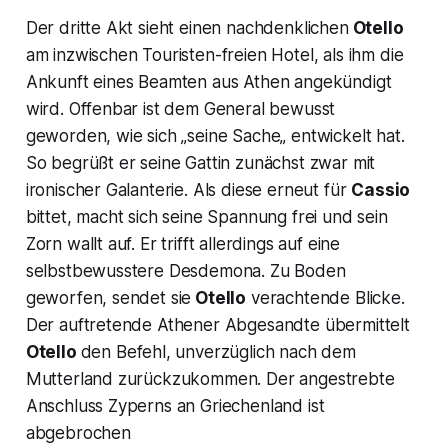
Der dritte Akt sieht einen nachdenklichen
Otello
am inzwischen Touristen-freien Hotel, als ihm die
Ankunft eines Beamten aus Athen angekündigt
wird. Offenbar ist dem General bewusst
geworden, wie sich
„seine Sache„
entwickelt hat.
So begrüßt er seine Gattin zunächst zwar mit
ironischer Galanterie. Als diese erneut für
Cassio
bittet, macht sich seine Spannung frei und sein
Zorn wallt auf. Er trifft allerdings auf eine
selbstbewusstere Desdemona. Zu Boden
geworfen, sendet sie
Otello
verachtende Blicke.
Der auftretende Athener Abgesandte übermittelt
Otello
den Befehl, unverzüglich nach dem
Mutterland zurückzukommen. Der angestrebte
Anschluss Zyperns an Griechenland ist
abgebrochen