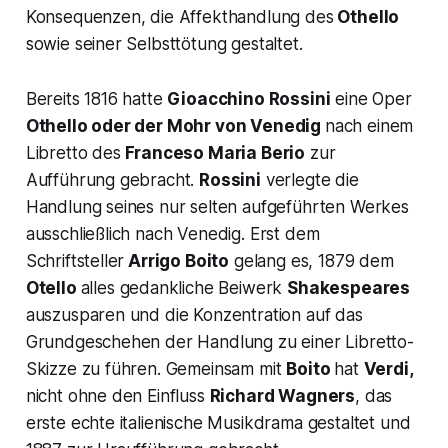
Konsequenzen, die Affekthandlung des
Othello
sowie seiner Selbsttötung gestaltet.
Bereits 1816 hatte
Gioacchino Rossini
eine Oper
Othello oder der Mohr von Venedig
nach einem
Libretto des
Franceso Maria Berio
zur
Aufführung gebracht.
Rossini
verlegte die
Handlung seines nur selten aufgeführten Werkes
ausschließlich nach Venedig. Erst dem
Schriftsteller
Arrigo Boito
gelang es, 1879 dem
Otello
alles gedankliche Beiwerk
Shakespeares
auszusparen und die Konzentration auf das
Grundgeschehen der Handlung zu einer Libretto-
Skizze zu führen. Gemeinsam mit
Boito
hat
Verdi,
nicht ohne den Einfluss
Richard Wagners
, das
erste echte italienische Musikdrama gestaltet und