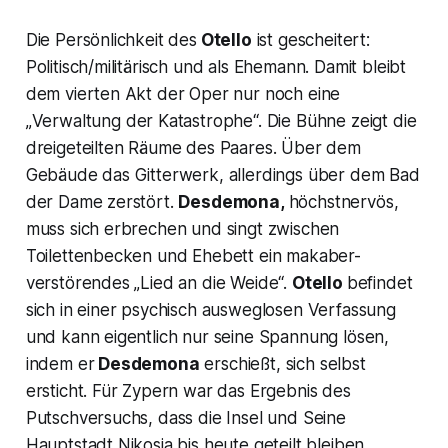
Die Persönlichkeit des
Otello
ist gescheitert:
Politisch/militärisch und als Ehemann. Damit bleibt
dem vierten Akt der Oper nur noch eine
„
Verwaltung der Katastrophe
“. Die Bühne zeigt die
dreigeteilten Räume des Paares. Über dem
Gebäude das Gitterwerk, allerdings über dem Bad
der Dame zerstört.
Desdemona,
höchstnervös,
muss sich erbrechen und singt zwischen
Toilettenbecken und Ehebett ein makaber-
verstörendes „
Lied an die Weide“.
Otello
befindet
sich in einer psychisch ausweglosen Verfassung
und kann eigentlich nur seine Spannung lösen,
indem er
Desdemona
erschießt, sich selbst
ersticht. Für Zypern war das Ergebnis des
Putschversuchs, dass die Insel und Seine
Hauptstadt Nikosia bis heute geteilt bleiben.