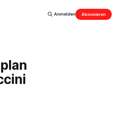
Anmelden
Abonnieren
lplan
ccini