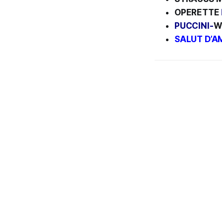
OPERETTE
PUCCINI-
W
SALUT D’A