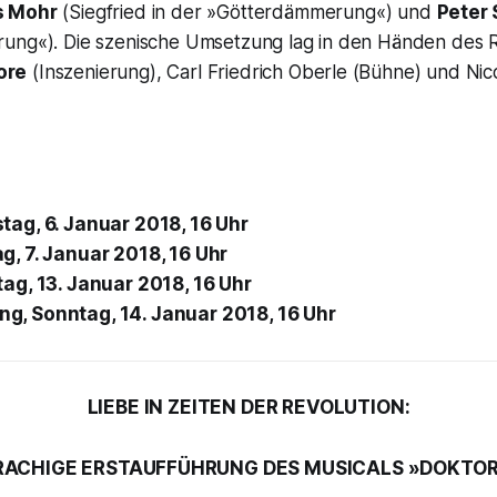
 Mohr
(Siegfried in der »Götterdämmerung«) und
Peter
ung«). Die szenische Umsetzung lag in den Händen des 
ore
(Inszenierung), Carl Friedrich Oberle (Bühne) und Nic
tag, 6. Januar 2018, 16 Uhr
ag, 7. Januar 2018, 16 Uhr
g, 13. Januar 2018, 16 Uhr
ng
, Sonntag, 14. Januar 2018, 16 Uhr
LIEBE IN ZEITEN DER REVOLUTION:
ACHIGE ERSTAUFFÜHRUNG DES MUSICALS
»DOKTOR