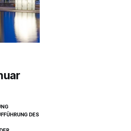
nuar
UNG
UFFÜHRUNG DES
DER