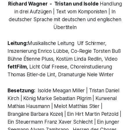
Richard Wagner - Tristan und Isolde
Handlung
in drei Aufzügen | Text vom Komponisten | In
deutscher Sprache mit deutschen und englischen
Übertiteln
Leitung:
Musikalische Leitung Ulf Schirmer,
Inszenierung Enrico Lübbe, Co-Regie Torsten Buß
Bühne Étienne Pluss, Kostüm Linda Redlin, Video
fettFilm,
Licht Olaf Freese, Choreinstudierung
Thomas Eitler-de Lint, Dramaturgie Nele Winter
Besetzung:
Isolde Meagan Miller | Tristan Daniel
Kirch | König Marke Sebastian Pilgrim | Kurwenal
Mathias Hausmann | Melot Matthias Stier |
Brangäne Barbara Kozelj | Ein Hirt Martin Petzold |
Ein Steuermann Franz Xaver Schlecht | Ein junger
Seemann Alvaro Zambrano, Herren des Chores