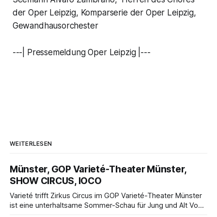
der Oper Leipzig, Komparserie der Oper Leipzig,
Gewandhausorchester
---| Pressemeldung Oper Leipzig |---
WEITERLESEN
Münster, GOP Varieté-Theater Münster,
SHOW CIRCUS, IOCO
Varieté trifft Zirkus Circus im GOP Varieté-Theater Münster
ist eine unterhaltsame Sommer-Schau für Jung und Alt Von
Hanns Butterhof Wenn sich im GOP Varieté-Theater