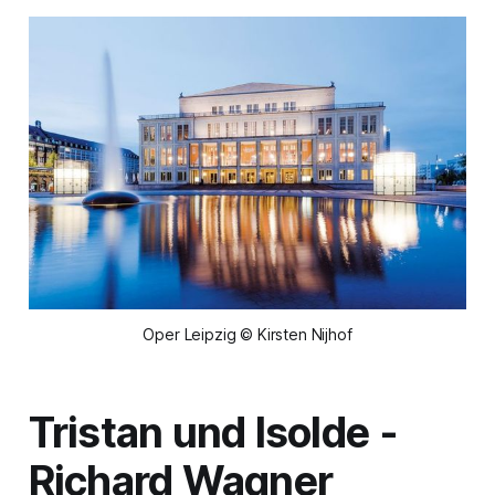
Oper Leipzig © Kirsten Nijhof
Tristan und Isolde
-
Richard Wagner