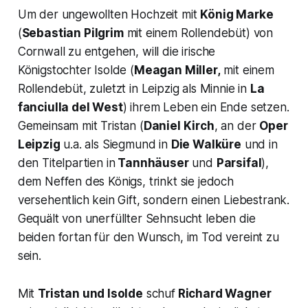
Um der ungewollten Hochzeit mit
König Marke
(
Sebastian Pilgrim
mit einem Rollendebüt) von
Cornwall zu entgehen, will die irische
Königstochter Isolde (
Meagan Miller,
mit einem
Rollendebüt, zuletzt in Leipzig als Minnie in
La
fanciulla del West
) ihrem Leben ein Ende setzen.
Gemeinsam mit Tristan (
Daniel Kirch
, an der
Oper
Leipzig
u.a. als Siegmund in
Die Walküre
und in
den Titelpartien in
Tannhäuser
und
Parsifal
),
dem Neffen des Königs, trinkt sie jedoch
versehentlich kein Gift, sondern einen Liebestrank.
Gequält von unerfüllter Sehnsucht leben die
beiden fortan für den Wunsch, im Tod vereint zu
sein.
Mit
Tristan und Isolde
schuf
Richard Wagner