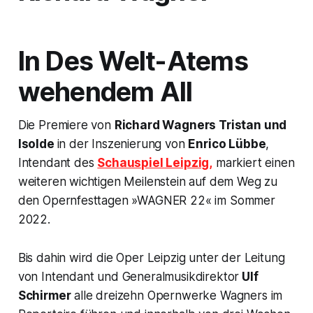
In Des Welt-Atems
wehendem All
Die Premiere von
Richard Wagners
Tristan und
Isolde
in der Inszenierung von
Enrico Lübbe
,
Intendant des
Schauspiel Leipzig,
markiert einen
weiteren wichtigen Meilenstein auf dem Weg zu
den Opernfesttagen »WAGNER 22« im Sommer
2022.
Bis dahin wird die Oper Leipzig unter der Leitung
von Intendant und Generalmusikdirektor
Ulf
Schirmer
alle dreizehn Opernwerke Wagners im