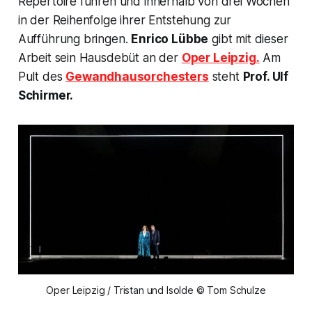
Repertoire führen und innerhalb von drei Wochen
in der Reihenfolge ihrer Entstehung zur
Aufführung bringen.
Enrico Lübbe
gibt mit dieser
Arbeit sein Hausdebüt an der
Oper Leipzig.
Am
Pult des
Gewandhausorchesters
steht
Prof. Ulf
Schirmer.
Oper Leipzig / Tristan und Isolde © Tom Schulze