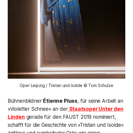
Oper Leipzig / Tristan und Isolde © Tom Schulze
Bühnenbildner
Étienne Pluss
, für seine Arbeit an
»Violetter Schnee« an der
Staatsoper Unter den
Linden
gerade für den FAUST 2019 nominiert,
schafft für die Geschichte von »Tristan und Isolde«
zeitlose und symbolische Orte wie einen