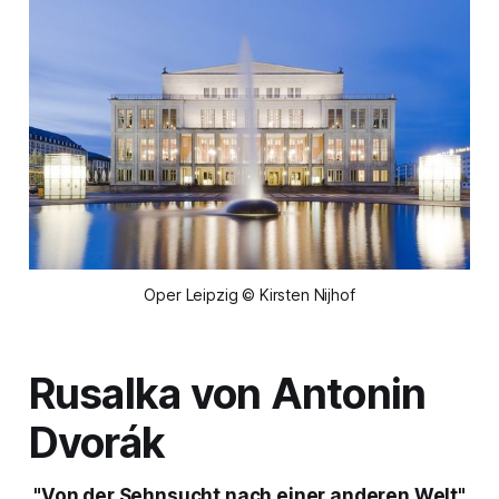
Oper Leipzig © Kirsten Nijhof
Rusalka
von Antonin
Dvorák
"Von der Sehnsucht nach einer anderen Welt"