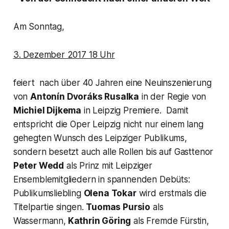
Am Sonntag,
3. Dezember 2017 18 Uhr
feiert nach über 40 Jahren eine Neuinszenierung
von
Antonín Dvoráks
Rusalka
in der Regie von
Michiel Dijkema
in Leipzig Premiere. Damit
entspricht die Oper Leipzig nicht nur einem lang
gehegten Wunsch des Leipziger Publikums,
sondern besetzt auch alle Rollen bis auf Gasttenor
Peter Wedd
als Prinz mit Leipziger
Ensemblemitgliedern in spannenden Debüts:
Publikumsliebling
Olena Tokar
wird erstmals die
Titelpartie singen.
Tuomas Pursio
als
Wassermann,
Kathrin Göring
als Fremde Fürstin,