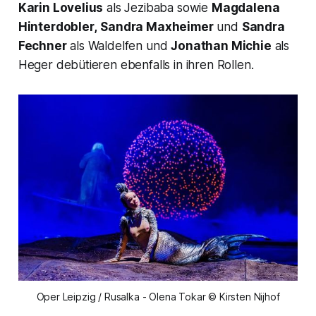
Karin Lovelius
als Jezibaba sowie
Magdalena
Hinterdobler,
Sandra Maxheimer
und
Sandra
Fechner
als Waldelfen und
Jonathan Michie
als
Heger debütieren ebenfalls in ihren Rollen.
Oper Leipzig / Rusalka - Olena Tokar © Kirsten Nijhof