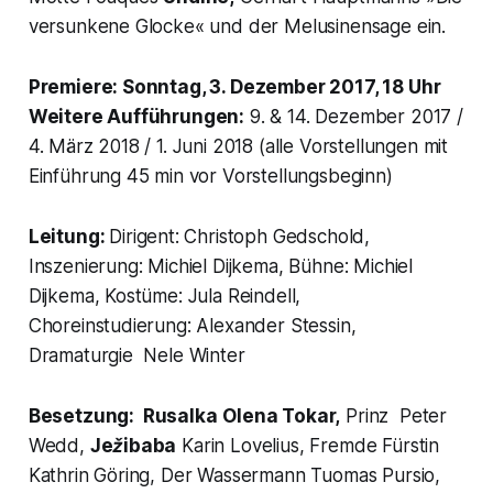
versunkene Glocke« und der Melusinensage ein.
Premiere: Sonntag, 3. Dezember 2017, 18 Uhr
Weitere Aufführungen:
9. & 14. Dezember 2017 /
4. März 2018 / 1. Juni 2018 (alle Vorstellungen mit
Einführung 45 min vor Vorstellungsbeginn)
Leitung:
Dirigent: Christoph Gedschold,
Inszenierung: Michiel Dijkema, Bühne: Michiel
Dijkema, Kostüme: Jula Reindell,
Choreinstudierung: Alexander Stessin,
Dramaturgie Nele Winter
Besetzung:
Rusalka
Olena Tokar,
Prinz Peter
Wedd,
Ježibaba
Karin Lovelius, Fremde Fürstin
Kathrin Göring, Der Wassermann Tuomas Pursio,