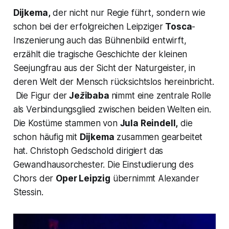
Dijkema,
der nicht nur Regie führt, sondern wie
schon bei der erfolgreichen Leipziger
Tosca
-
Inszenierung auch das Bühnenbild entwirft,
erzählt die tragische Geschichte der kleinen
Seejungfrau aus der Sicht der Naturgeister, in
deren Welt der Mensch rücksichtslos hereinbricht.
Die Figur der
Ježibaba
nimmt eine zentrale Rolle
als Verbindungsglied zwischen beiden Welten ein.
Die Kostüme stammen von
Jula Reindell,
die
schon häufig mit
Dijkema
zusammen gearbeitet
hat. Christoph Gedschold dirigiert das
Gewandhausorchester. Die Einstudierung des
Chors der
Oper Leipzig
übernimmt Alexander
Stessin.