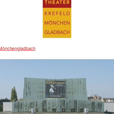
 Mönchengladbach