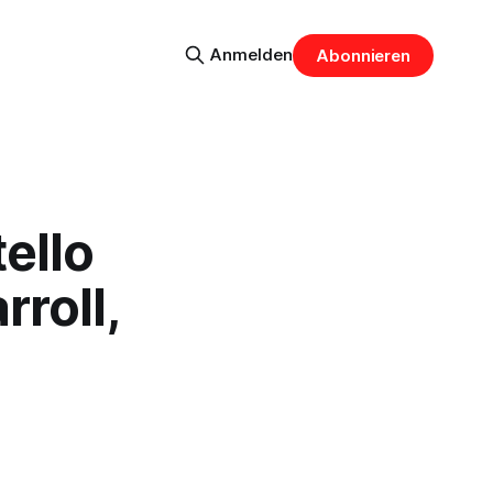
Anmelden
Abonnieren
tello
rroll,