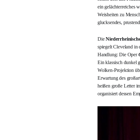
ein gelächterreiches 
Weisheiten zu Mensche
glucksendes, prustend
Die
Niederrheinisch
spiegelt Cleveland in
Handlung: Die Oper
Ein klassisch dunkel 
Wolken-Projektion üb
Erwartung des großart
heißen große Letter 
organisiert dessen E