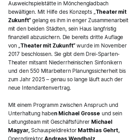
Ausweichspielstätte in Mönchengladbach
bewältigen. Mit Hilfe des Konzepts „
Theater mit
Zukunft“
gelang es ihm in enger Zusammenarbeit
mit den beiden Städten, sein Haus langfristig
finanziell abzusichern. Die bereits dritte Auflage
von „
Theater mit Zukunft“
wurde im November
2017 beschlossen. Sie gibt dem Drei-Sparten-
Theater mitsamt Niederrheinischen Sinfonikern
und den 550 Mitarbeitern Planungssicherheit bis
zum Jahr 2025 – genau so lange läuft auch der
neue Intendantenvertrag.
Mit einem Programm zwischen Anspruch und
Unterhaltung habe
n Michael Grosse
und sein
Leitungsteam mit Geschäftsführer
Michael
Magyar,
Schauspieldirektor
Matthias Gehrt,
Operndirektor
Andreas Wendholz,