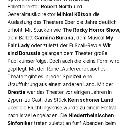
Ballettdirektor
Robert North
und
Generalmusikdirektor
Mihkel Kütson
die
Auslastung des Theaters über die Jahre deutlich
erhöht. Mit Stücken wie
The Rocky Horror Show,
dem Ballett
Carmina Burana,
dem Musical
My
Fair Lady
oder zuletzt der Fußball-Revue
Wir
sind Borussia
gelangen dem Theater große
Publikumserfolge. Doch auch die kleine Form wird
gepflegt: Mit der Reihe „Außereuropäisches
Theater“ gibt es in jeder Spielzeit eine
Uraufführung aus einem anderen Land. Mit der
Orestie
war das Theater vor einigen Jahren in
Zypern zu Gast, das Stück
Kein schöner Land
über die Flüchtlingskrise wurde zu einem Festival
nach Israel eingeladen. Die
Niederrheinischen
Sinfoniker
traten zuletzt an fünf Abenden beim