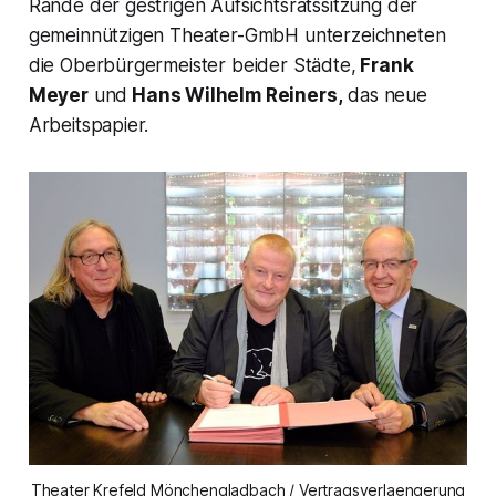
Rande der gestrigen Aufsichtsratssitzung der
gemeinnützigen Theater-GmbH unterzeichneten
die Oberbürgermeister beider Städte,
Frank
Meyer
und
Hans Wilhelm Reiners,
das neue
Arbeitspapier.
Theater Krefeld Mönchengladbach / Vertragsverlaengerung