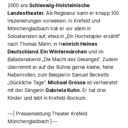
2000 ans
Schleswig-Holsteinische
Landestheater.
Als Regisseur kann er knapp 100
Inszenierungen vorweisen. In Krefeld und
Mönchengladbach trat er vor allem in
Soloabenden auf, etwa in „Ein Hochstapler erzählt“
nach Thomas Mann, in H
einrich Heines
Deutschland. Ein Wintermärchen
und im
Balladenabend „Die Macht des Gesanges“. Zudem
übernimmt er auf der Bühne gerne kleine, feine
Nebenrollen, zum Beispiel in Samuel Becketts
„Glückliche Tage“.
Michael Grosse
ist verheiratet
mit der Sängerin
Gabriela Kuhn.
Er hat drei
Kinder und lebt in Krefeld-Bockum.
---| Pressemeldung Theater Krefeld
Mönchengladbach |---