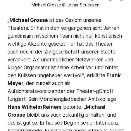
Michael Grosse © Lothar Struecken
„
Michael Grosse
ist das Gesicht unseres
Theaters. Er hat in den vergangenen acht Jahren
gemeinsam mit seinem Team nicht nur künstlerisch
wichtige Akzente gesetzt – er hat das Theater
auch neu in der Zivilgesellschaft unserer Städte
verankert. Als unermüdlicher Netzwerker und
kluger Organisator ist seine Arbeit vor und hinter
den Kulissen ungeheuer wertvoll“
, erklärte
Frank
Meyer,
der zurzeit auch als
Aufsichtsratsvorsitzender der Theater-gGmbH
fungiert. Sein Mönchengladbacher Amtskollege
Hans Wilhelm Reiners
betonte:
„Michael
Grosse
bleibt uns auch zukünftig erhalten, und
das ist gut so. Er hat seit Beginn seiner Intendanz
hervorragende, künstlerisch anspruchsvolle Arbeit