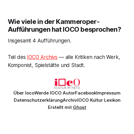
Wie viele in der Kammeroper-
Aufführungen hat IOCO besprochen?
Insgesamt 4 Aufführungen.
Teil des
IOCO Archivs
— alle Kritiken nach Werk,
Komponist, Spielstätte und Stadt.
Über Ioco
Werde IOCO Autor
Facebook
Impressum
Datenschutzerklärung
Archiv
IOCO Kultur Lexikon
Erstellt mit
Ghost