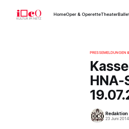
Home
Oper & Operette
Theater
Balle
PRESSEMELDUNGEN 
Kassel
HNA-
19.07
Redaktion
23 Juni 201