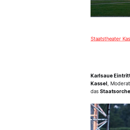
Staatstheater Kas
Karlsaue Eintritt
Kassel
, Moderat
das
Staatsorche