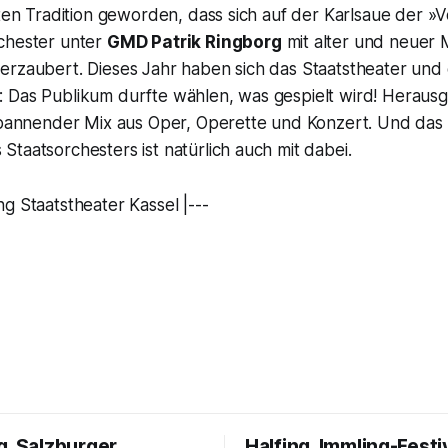
uten Tradition geworden, dass sich auf der Karlsaue der 
chester unter
GMD Patrik Ringborg
mit alter und neuer 
erzaubert. Dieses Jahr haben sich das Staatstheater un
 Das Publikum durfte wählen, was gespielt wird! Heraus
 spannender Mix aus Oper, Operette und Konzert. Und das
taatsorchesters ist natürlich auch mit dabei.
g Staatstheater Kassel |---
g, Salzburger
Halfing, Immling-Festi