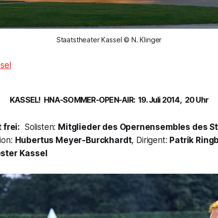
Staatstheater Kassel © N. Klinger
sel
KASSEL! HNA-SOMMER-OPEN-AIR: 19. Juli 2014, 20 Uhr
 frei:
Solisten:
Mitglieder des Opernensembles des S
ion:
Hubertus Meyer-Burckhardt
, Dirigent:
Patrik Ring
ster Kassel