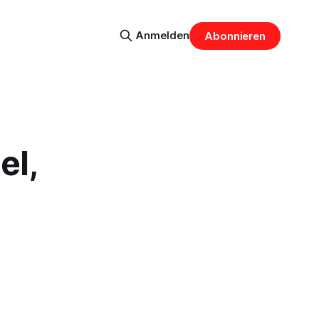
Anmelden
Abonnieren
el,