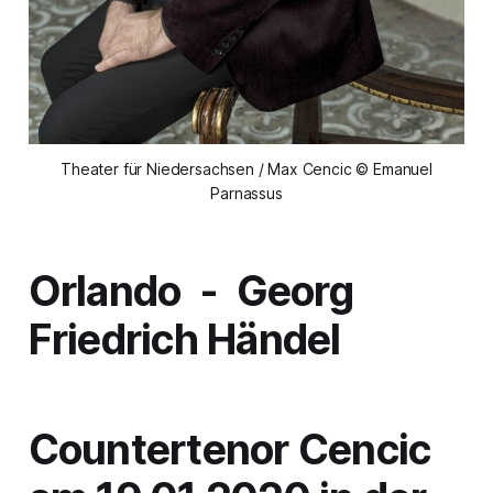
Theater für Niedersachsen / Max Cencic © Emanuel
Parnassus
Orlando
- Georg
Friedrich Händel
Countertenor Cencic