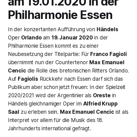
am 19.01.2020 in der
Philharmonie Essen
In der konzertanten Aufführung von
Händels
Oper
Orlando
am
19. Januar 2020
in der
Philharmonie Essen kommt es zu einer
Neubesetzung der Titelpartie: Für
Franco Fagioli
übernimmt nun der Countertenor
Max Emanuel
Cencic
die Rolle des bretonischen Ritters Orlando.
Auf
Fagiolis
Rückkehr nach Essen darf sich das
Publikum aber schon jetzt freuen: In der Spielzeit
2020/2021 wird der Argentinier als
Oreste
in
Händels gleichnamiger Oper im
Alfried Krupp
Saal
zu erleben sein.
Max Emanuel Cencic
ist als
Interpret vor allem für die Musik des 18.
Jahrhunderts international gefragt.