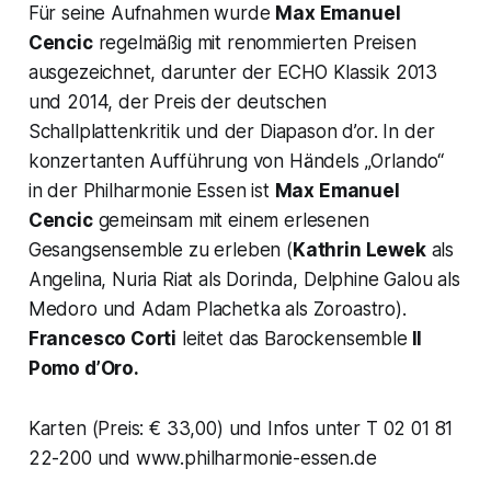
Für seine Aufnahmen wurde
Max Emanuel
Cencic
regelmäßig mit renommierten Preisen
ausgezeichnet, darunter der ECHO Klassik 2013
und 2014, der Preis der deutschen
Schallplattenkritik und der Diapason d’or. In der
konzertanten Aufführung von Händels „Orlando“
in der Philharmonie Essen ist
Max Emanuel
Cencic
gemeinsam mit einem erlesenen
Gesangsensemble zu erleben (
Kathrin Lewek
als
Angelina, Nuria Riat als Dorinda, Delphine Galou als
Medoro und Adam Plachetka als Zoroastro).
Francesco Corti
leitet das Barockensemble
Il
Pomo d’Oro.
Karten (Preis: € 33,00) und Infos unter T 02 01 81
22-200 und www.philharmonie-essen.de