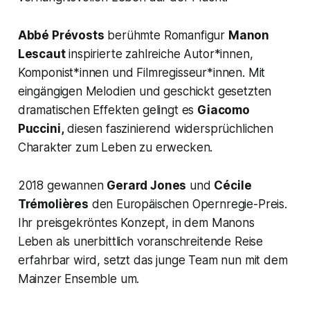
Abbé Prévosts
berühmte Romanfigur
Manon
Lescaut
inspirierte zahlreiche Autor*innen,
Komponist*innen und Filmregisseur*innen. Mit
eingängigen Melodien und geschickt gesetzten
dramatischen Effekten gelingt es
Giacomo
Puccini,
diesen faszinierend widersprüchlichen
Charakter zum Leben zu erwecken.
2018 gewannen
Gerard Jones
und
Cécile
Trémolières
den Europäischen Opernregie-Preis.
Ihr preisgekröntes Konzept, in dem Manons
Leben als unerbittlich voranschreitende Reise
erfahrbar wird, setzt das junge Team nun mit dem
Mainzer Ensemble um.