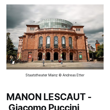
Staatstheater Mainz © Andreas Etter
MANON LESCAUT
-
Giacomo Puccini