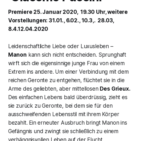
Premiere 25. Januar 2020, 19.30 Uhr, weitere
Vorstellungen: 31.01., 6.02., 10.3,. 28.03,
8.4.12.04.2020
Leidenschaftliche Liebe oder Luxusleben –
Manon
kann sich nicht entscheiden. Sprunghaft
wirft sich die eigensinnige junge Frau von einem
Extrem ins andere. Um einer Verbindung mit dem
reichen Geronte zu entgehen, flüchtet sie in die
Arme des geliebten, aber mittellosen
Des Grieux.
Des einfachen Lebens bald überdrüssig, zieht es
sie zurück zu Geronte, bei dem sie für den
ausschweifenden Lebensstil mit ihrem Körper
bezahlt. Ein erneuter Ausbruch bringt Manon ins
Gefängnis und zwingt sie schließlich zu einem
verhängnisvollen Leben auf der Flucht.