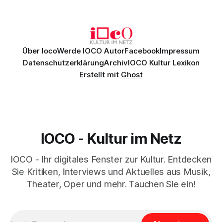
einem spielfreudigen Ensemble und einer musikalisch
überzeugenden Gesamtleistung.
Über Ioco
Werde IOCO Autor
Facebook
Impressum
Datenschutzerklärung
Archiv
IOCO Kultur Lexikon
Erstellt mit
Ghost
IOCO - Kultur im Netz
IOCO - Ihr digitales Fenster zur Kultur. Entdecken
Sie Kritiken, Interviews und Aktuelles aus Musik,
Theater, Oper und mehr. Tauchen Sie ein!