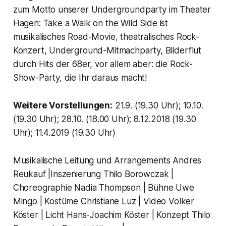
zum Motto unserer Undergroundparty im Theater
Hagen: Take a Walk on the Wild Side ist
musikalisches Road-Movie, theatralisches Rock-
Konzert, Underground-Mitmachparty, Bilderflut
durch Hits der 68er, vor allem aber: die Rock-
Show-Party, die Ihr daraus macht!
Weitere Vorstellungen:
21.9. (19.30 Uhr); 10.10.
(19.30 Uhr); 28.10. (18.00 Uhr); 8.12.2018 (19.30
Uhr); 11.4.2019 (19.30 Uhr)
Musikalische Leitung und Arrangements Andres
Reukauf |Inszenierung Thilo Borowczak |
Choreographie Nadia Thompson | Bühne Uwe
Mingo | Kostüme Christiane Luz | Video Volker
Köster | Licht Hans-Joachim Köster | Konzept Thilo