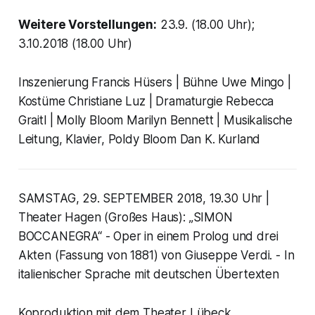
Weitere Vorstellungen:
23.9. (18.00 Uhr);
3.10.2018 (18.00 Uhr)
Inszenierung Francis Hüsers | Bühne Uwe Mingo |
Kostüme Christiane Luz | Dramaturgie Rebecca
Graitl | Molly Bloom Marilyn Bennett | Musikalische
Leitung, Klavier, Poldy Bloom Dan K. Kurland
SAMSTAG, 29. SEPTEMBER 2018, 19.30 Uhr |
Theater Hagen (Großes Haus): „SIMON
BOCCANEGRA“ - Oper in einem Prolog und drei
Akten (Fassung von 1881) von Giuseppe Verdi. - In
italienischer Sprache mit deutschen Übertexten
Koproduktion mit dem Theater Lübeck