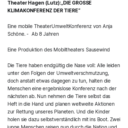
Theater Hagen (Lutz):„DIE GROSSE
KLIMAKONFERENZ DER TIERE“
Eine mobile TheaterUmweltKonferenz von Anja
Schöne. - Ab 8 Jahren
Eine Produktion des Mobiltheaters Sausewind
Die Tiere haben endgültig die Nase voll: Alle leiden
unter den Folgen der Umweltverschmutzung,
doch anstatt etwas dagegen zu tun, halten die
Menschen eine ergebnislose Konferenz nach der
nächsten ab. Nun nehmen die Tiere selbst das
Heft in die Hand und planen weltweite Aktionen
zur Rettung unseres Planeten. Und die Kinder
holen sie dazu selbstverständlich mit ins Boot. Zwei
junge Menschen reisen nun durch die Nation und