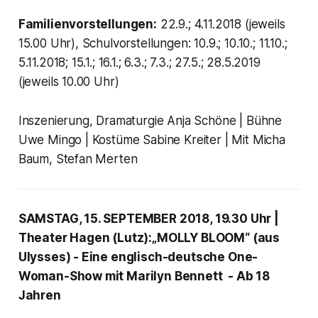
Familienvorstellungen:
22.9.; 4.11.2018 (jeweils
15.00 Uhr), Schulvorstellungen: 10.9.; 10.10.; 11.10.;
5.11.2018; 15.1.; 16.1.; 6.3.; 7.3.; 27.5.; 28.5.2019
(jeweils 10.00 Uhr)
Inszenierung, Dramaturgie Anja Schöne | Bühne
Uwe Mingo | Kostüme Sabine Kreiter | Mit Micha
Baum, Stefan Merten
SAMSTAG, 15. SEPTEMBER 2018, 19.30 Uhr |
Theater Hagen (Lutz):„MOLLY BLOOM“ (aus
Ulysses) - Eine englisch-deutsche One-
Woman-Show mit Marilyn Bennett - Ab 18
Jahren