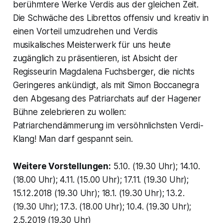
berühmtere Werke Verdis aus der gleichen Zeit.
Die Schwäche des Librettos offensiv und kreativ in
einen Vorteil umzudrehen und Verdis
musikalisches Meisterwerk für uns heute
zugänglich zu präsentieren, ist Absicht der
Regisseurin Magdalena Fuchsberger, die nichts
Geringeres ankündigt, als mit Simon Boccanegra
den Abgesang des Patriarchats auf der Hagener
Bühne zelebrieren zu wollen:
Patriarchendämmerung im versöhnlichsten Verdi-
Klang! Man darf gespannt sein.
Weitere Vorstellungen:
5.10. (19.30 Uhr); 14.10.
(18.00 Uhr); 4.11. (15.00 Uhr); 17.11. (19.30 Uhr);
15.12.2018 (19.30 Uhr); 18.1. (19.30 Uhr); 13.2.
(19.30 Uhr); 17.3. (18.00 Uhr); 10.4. (19.30 Uhr);
2.5.2019 (19.30 Uhr)