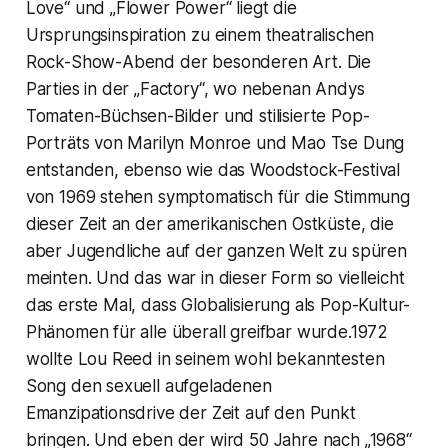
Love“ und „Flower Power“ liegt die
Ursprungsinspiration zu einem theatralischen
Rock-Show-Abend der besonderen Art. Die
Parties in der „Factory“, wo nebenan Andys
Tomaten-Büchsen-Bilder und stilisierte Pop-
Porträts von Marilyn Monroe und Mao Tse Dung
entstanden, ebenso wie das Woodstock-Festival
von 1969 stehen symptomatisch für die Stimmung
dieser Zeit an der amerikanischen Ostküste, die
aber Jugendliche auf der ganzen Welt zu spüren
meinten. Und das war in dieser Form so vielleicht
das erste Mal, dass Globalisierung als Pop-Kultur-
Phänomen für alle überall greifbar wurde.1972
wollte Lou Reed in seinem wohl bekanntesten
Song den sexuell aufgeladenen
Emanzipationsdrive der Zeit auf den Punkt
bringen. Und eben der wird 50 Jahre nach „1968“