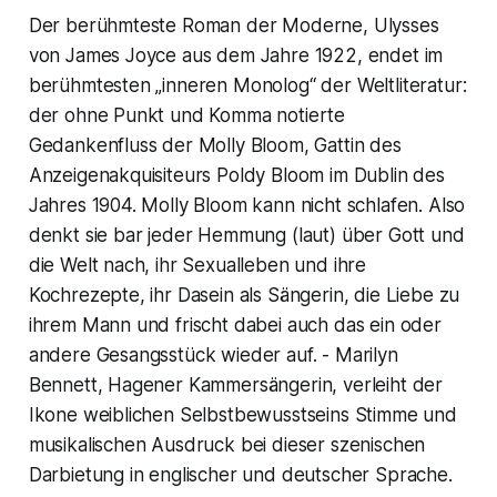
Der berühmteste Roman der Moderne, Ulysses
von James Joyce aus dem Jahre 1922, endet im
berühmtesten „inneren Monolog“ der Weltliteratur:
der ohne Punkt und Komma notierte
Gedankenfluss der Molly Bloom, Gattin des
Anzeigenakquisiteurs Poldy Bloom im Dublin des
Jahres 1904. Molly Bloom kann nicht schlafen. Also
denkt sie bar jeder Hemmung (laut) über Gott und
die Welt nach, ihr Sexualleben und ihre
Kochrezepte, ihr Dasein als Sängerin, die Liebe zu
ihrem Mann und frischt dabei auch das ein oder
andere Gesangsstück wieder auf. - Marilyn
Bennett, Hagener Kammersängerin, verleiht der
Ikone weiblichen Selbstbewusstseins Stimme und
musikalischen Ausdruck bei dieser szenischen
Darbietung in englischer und deutscher Sprache.