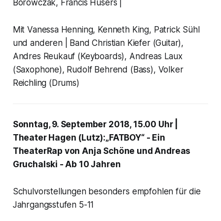
Borowczak, Francis Hüsers |
Mit Vanessa Henning, Kenneth King, Patrick Sühl
und anderen | Band Christian Kiefer (Guitar),
Andres Reukauf (Keyboards), Andreas Laux
(Saxophone), Rudolf Behrend (Bass), Volker
Reichling (Drums)
Sonntag, 9. September 2018, 15.00 Uhr |
Theater Hagen (Lutz):„FATBOY“ - Ein
TheaterRap von Anja Schöne und Andreas
Gruchalski - Ab 10 Jahren
Schulvorstellungen besonders empfohlen für die
Jahrgangsstufen 5-11