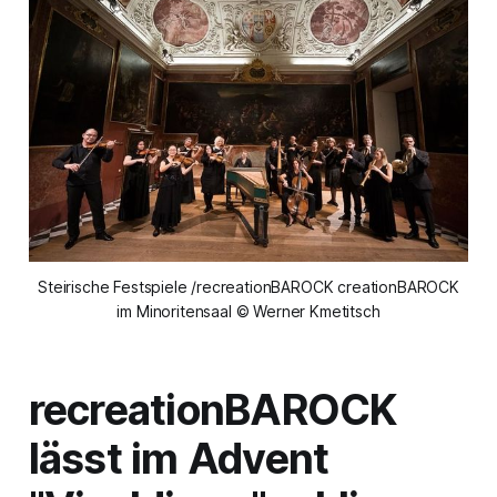
Steirische Festspiele /recreationBAROCK creationBAROCK
im Minoritensaal © Werner Kmetitsch
recreationBAROCK
lässt im Advent