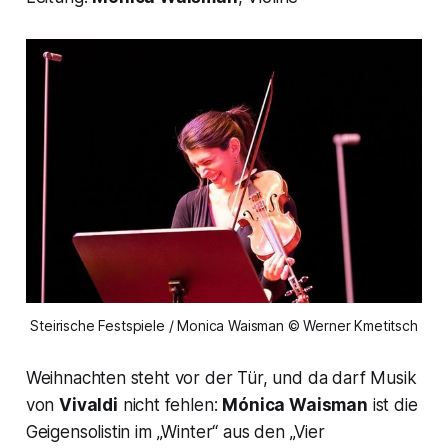
Steirische Festspiele / Monica Waisman © Werner Kmetitsch
Weihnachten steht vor der Tür, und da darf Musik
von
Vivaldi
nicht fehlen:
Mónica Waisman
ist die
Geigensolistin im „Winter“ aus den „Vier