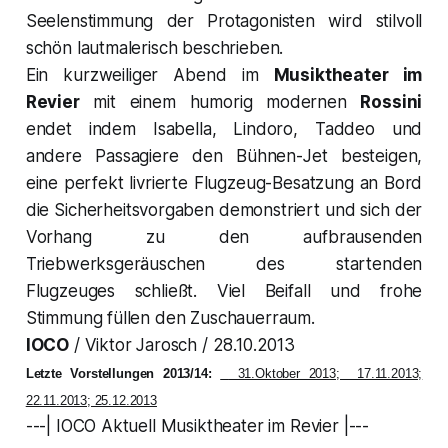
Seelenstimmung der Protagonisten wird stilvoll
schön lautmalerisch beschrieben.
Ein kurzweiliger Abend im
Musiktheater im
Revier
mit einem humorig modernen
Rossini
endet indem
Isabella, Lindoro, Taddeo
und
andere Passagiere den Bühnen-Jet besteigen,
eine perfekt livrierte Flugzeug-Besatzung an Bord
die Sicherheitsvorgaben demonstriert und sich der
Vorhang zu den aufbrausenden
Triebwerksgeräuschen des startenden
Flugzeuges schließt. Viel Beifall und frohe
Stimmung füllen den Zuschauerraum.
IOCO
/ Viktor Jarosch / 28.10.2013
Letzte Vorstellungen 2013/14:
31.Oktober 2013; 17.11.2013;
22.11.2013; 25.12.2013
---| IOCO Aktuell Musiktheater im Revier |---