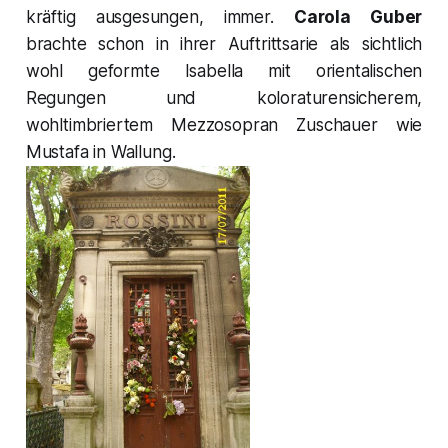
kräftig ausgesungen, immer.
Carola Guber
brachte schon in ihrer Auftrittsarie als sichtlich
wohl geformte
Isabella
mit orientalischen
Regungen und koloraturensicherem,
wohltimbriertem Mezzosopran Zuschauer wie
Mustafa
in Wallung.