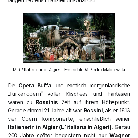
langen Lebens finanziell unabhängig.
MiR / Italienerin in Algier - Ensemble © Pedro Malinowski
Die
Opera Buffa
und exotisch morgenländische
„Türkenopern“ voller Klischees und Fantasien
waren zu
Rossinis
Zeit auf ihrem Höhepunkt.
Gerade einmal 21 Jahre alt war
Rossini,
als er 1813
vier Opern komponierte, einschließlich seiner
Italienerin in Algier (L´italiana in Algeri
).
Genau
200 Jahre später begeistern nicht nur
Wagner