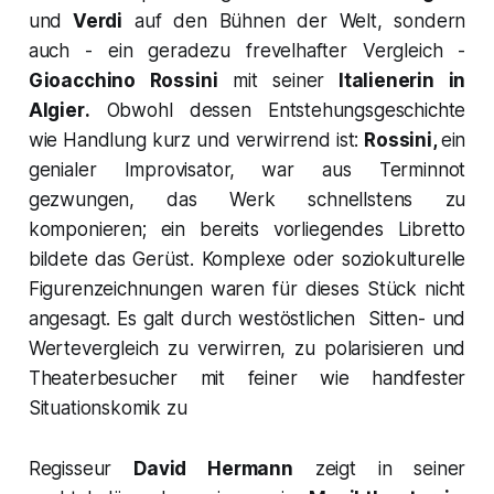
und
Verdi
auf den Bühnen der Welt, sondern
auch - ein geradezu frevelhafter Vergleich -
Gioacchino Rossini
mit seiner
Italienerin in
Algier
.
Obwohl dessen Entstehungsgeschichte
wie Handlung kurz und verwirrend ist:
Rossini,
ein
genialer Improvisator,
war aus Terminnot
gezwungen, das Werk schnellstens zu
komponieren; ein bereits vorliegendes Libretto
bildete das Gerüst. Komplexe oder soziokulturelle
Figurenzeichnungen waren für dieses Stück nicht
angesagt. Es galt durch westöstlichen
Sitten- und
Wertevergleich zu verwirren, zu polarisieren und
Theaterbesucher mit feiner wie handfester
Situationskomik zu
Regisseur
David Hermann
zeigt in seiner