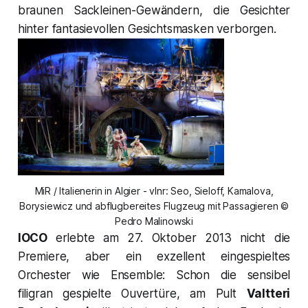
braunen Sackleinen-Gewändern, die Gesichter
hinter fantasievollen Gesichtsmasken verborgen.
MiR / Italienerin in Algier - vlnr: Seo, Sieloff, Kamalova,
Borysiewicz und abflugbereites Flugzeug mit Passagieren ©
Pedro Malinowski
IOCO
erlebte am 27. Oktober 2013 nicht die
Premiere, aber ein exzellent eingespieltes
Orchester wie Ensemble: Schon die sensibel
filigran gespielte Ouvertüre, am Pult
Valtteri