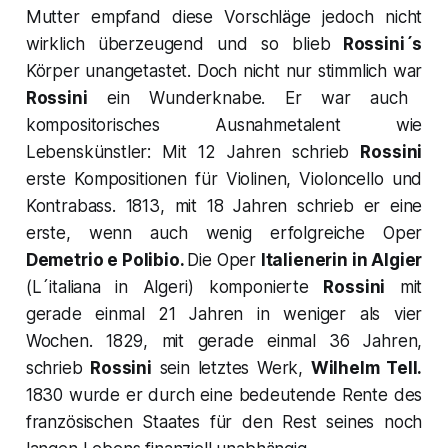
Mutter empfand diese Vorschläge jedoch nicht
wirklich überzeugend und so blieb
Rossini´s
Körper unangetastet. Doch nicht nur stimmlich war
Rossini
ein Wunderknabe. Er war auch
kompositorisches Ausnahmetalent wie
Lebenskünstler: Mit 12 Jahren schrieb
Rossini
erste Kompositionen für Violinen, Violoncello und
Kontrabass. 1813, mit 18 Jahren schrieb er eine
erste, wenn auch wenig erfolgreiche Oper
Demetrio e Polibio
.
Die Oper
Italienerin in Algier
(L´italiana in Algeri)
komponierte
Rossini
mit
gerade einmal 21 Jahren in weniger als vier
Wochen. 1829, mit gerade einmal 36 Jahren,
schrieb
Rossini
sein letztes Werk,
Wilhelm Tell.
1830 wurde er durch eine bedeutende Rente des
französischen Staates für den Rest seines noch