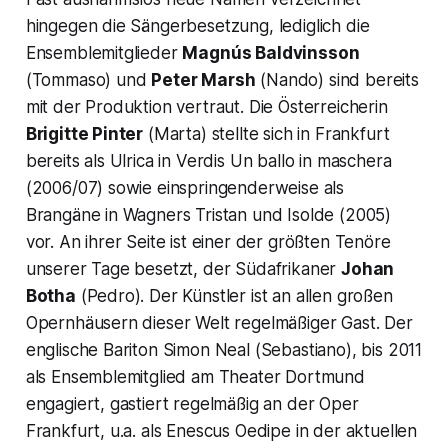
hingegen die Sängerbesetzung, lediglich die
Ensemblemitglieder
Magnús Baldvinsson
(Tommaso) und
Peter Marsh
(Nando) sind bereits
mit der Produktion vertraut. Die Österreicherin
Brigitte Pinter
(Marta) stellte sich in Frankfurt
bereits als Ulrica in Verdis Un ballo in maschera
(2006/07) sowie einspringenderweise als
Brangäne in Wagners Tristan und Isolde (2005)
vor. An ihrer Seite ist einer der größten Tenöre
unserer Tage besetzt, der Südafrikaner
Johan
Botha
(Pedro). Der Künstler ist an allen großen
Opernhäusern dieser Welt regelmäßiger Gast. Der
englische Bariton Simon Neal (Sebastiano), bis 2011
als Ensemblemitglied am Theater Dortmund
engagiert, gastiert regelmäßig an der Oper
Frankfurt, u.a. als Enescus Oedipe in der aktuellen