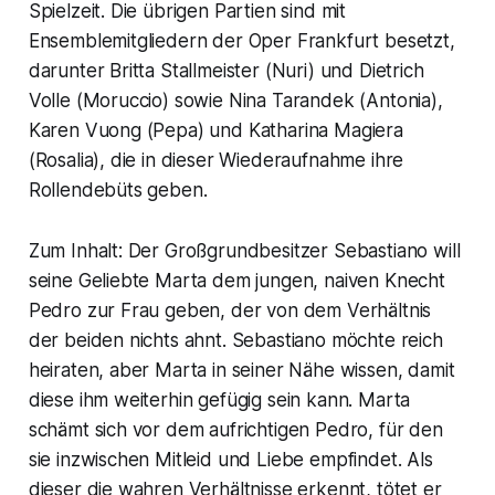
Spielzeit. Die übrigen Partien sind mit
Ensemblemitgliedern der Oper Frankfurt besetzt,
darunter Britta Stallmeister (Nuri) und Dietrich
Volle (Moruccio) sowie Nina Tarandek (Antonia),
Karen Vuong (Pepa) und Katharina Magiera
(Rosalia), die in dieser Wiederaufnahme ihre
Rollendebüts geben.
Zum Inhalt: Der Großgrundbesitzer Sebastiano will
seine Geliebte Marta dem jungen, naiven Knecht
Pedro zur Frau geben, der von dem Verhältnis
der beiden nichts ahnt. Sebastiano möchte reich
heiraten, aber Marta in seiner Nähe wissen, damit
diese ihm weiterhin gefügig sein kann. Marta
schämt sich vor dem aufrichtigen Pedro, für den
sie inzwischen Mitleid und Liebe empfindet. Als
dieser die wahren Verhältnisse erkennt, tötet er