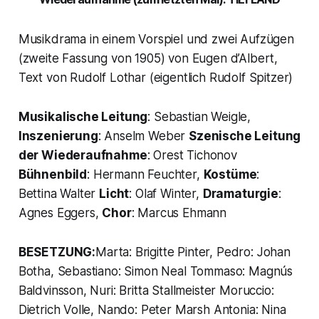
Musikdrama in einem Vorspiel und zwei Aufzügen
(zweite Fassung von 1905) von Eugen d’Albert,
Text von Rudolf Lothar (eigentlich Rudolf Spitzer)
Musikalische Leitung
: Sebastian Weigle,
Inszenierung
: Anselm Weber
Szenische Leitung
der Wiederaufnahme
: Orest Tichonov
Bühnenbild
: Hermann Feuchter,
Kostüme
:
Bettina Walter
Licht
: Olaf Winter,
Dramaturgie
:
Agnes Eggers,
Chor
: Marcus Ehmann
BESETZUNG:
Marta: Brigitte Pinter, Pedro: Johan
Botha, Sebastiano: Simon Neal Tommaso: Magnús
Baldvinsson, Nuri: Britta Stallmeister Moruccio:
Dietrich Volle, Nando: Peter Marsh Antonia: Nina