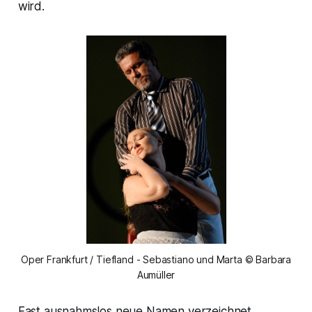
wird.
Oper Frankfurt / Tiefland - Sebastiano und Marta © Barbara
Aumüller
Fast ausnahmslos neue Namen verzeichnet