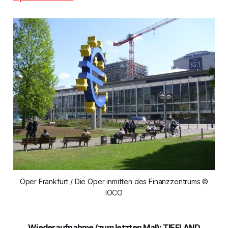
Oper Frankfurt / Die Oper inmitten des Finanzzentrums ©
IOCO
Wiederaufnahme (zum letzten Mal): TIEFLAND