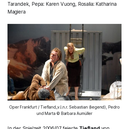
Tarandek, Pepa: Karen Vuong, Rosalia: Katharina
Magiera
Oper Frankfurt / Tiefland_v.l.n.r. Sebastian (liegend), Pedro
und Marta © Barbara Aumüller
In der Spielzeit 2006/07 feierte
Tiefland
von