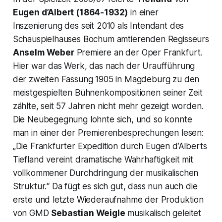
Eugen d’Albert (1864-1932)
in einer
Inszenierung des seit 2010 als Intendant des
Schauspielhauses Bochum amtierenden Regisseurs
Anselm Weber
Premiere an der Oper Frankfurt.
Hier war das Werk, das nach der Uraufführung
der zweiten Fassung 1905 in Magdeburg zu den
meistgespielten Bühnenkompositionen seiner Zeit
zählte, seit 57 Jahren nicht mehr gezeigt worden.
Die Neubegegnung lohnte sich, und so konnte
man in einer der Premierenbesprechungen lesen:
„Die Frankfurter Expedition durch Eugen d’Alberts
Tiefland vereint dramatische Wahrhaftigkeit mit
vollkommener Durchdringung der musikalischen
Struktur.“ Da fügt es sich gut, dass nun auch die
erste und letzte Wiederaufnahme der Produktion
von GMD
Sebastian Weigle
musikalisch geleitet