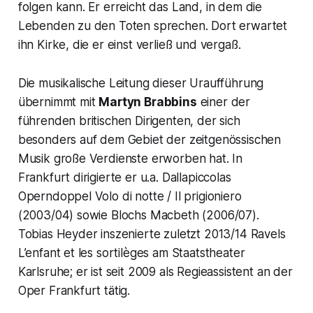
folgen kann. Er erreicht das Land, in dem die
Lebenden zu den Toten sprechen. Dort erwartet
ihn Kirke, die er einst verließ und vergaß.
Die musikalische Leitung dieser Uraufführung
übernimmt mit
Martyn Brabbins
einer der
führenden britischen Dirigenten, der sich
besonders auf dem Gebiet der zeitgenössischen
Musik große Verdienste erworben hat. In
Frankfurt dirigierte er u.a. Dallapiccolas
Operndoppel Volo di notte / Il prigioniero
(2003/04) sowie Blochs Macbeth (2006/07).
Tobias Heyder inszenierte zuletzt 2013/14 Ravels
L’enfant et les sortilèges am Staatstheater
Karlsruhe; er ist seit 2009 als Regieassistent an der
Oper Frankfurt tätig.