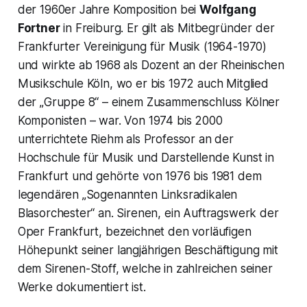
der 1960er Jahre Komposition bei
Wolfgang
Fortner
in Freiburg. Er gilt als Mitbegründer der
Frankfurter Vereinigung für Musik (1964-1970)
und wirkte ab 1968 als Dozent an der Rheinischen
Musikschule Köln, wo er bis 1972 auch Mitglied
der „Gruppe 8“ – einem Zusammenschluss Kölner
Komponisten – war. Von 1974 bis 2000
unterrichtete Riehm als Professor an der
Hochschule für Musik und Darstellende Kunst in
Frankfurt und gehörte von 1976 bis 1981 dem
legendären „Sogenannten Linksradikalen
Blasorchester“ an. Sirenen, ein Auftragswerk der
Oper Frankfurt, bezeichnet den vorläufigen
Höhepunkt seiner langjährigen Beschäftigung mit
dem Sirenen-Stoff, welche in zahlreichen seiner
Werke dokumentiert ist.