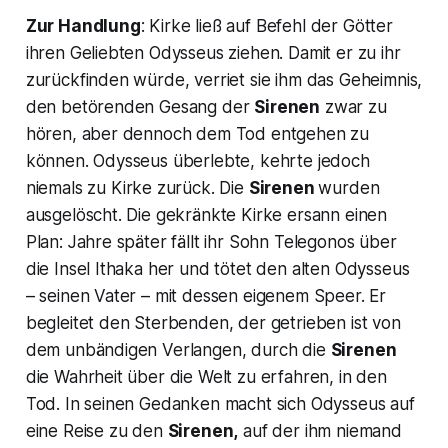
Zur Handlung
:
Kirke
ließ auf Befehl der Götter
ihren Geliebten
Odysseus
ziehen. Damit er zu ihr
zurückfinden würde, verriet sie ihm das Geheimnis,
den betörenden Gesang der
Sirenen
zwar zu
hören, aber dennoch dem Tod entgehen zu
können.
Odysseus
überlebte, kehrte jedoch
niemals zu
Kirke
zurück. Die
Sirenen
wurden
ausgelöscht. Die gekränkte
Kirke
ersann einen
Plan: Jahre später fällt ihr
Sohn Telegonos
über
die Insel Ithaka her und tötet den alten
Odysseus
– seinen Vater – mit dessen eigenem Speer. Er
begleitet den Sterbenden, der getrieben ist von
dem unbändigen Verlangen, durch die
Sirenen
die Wahrheit über die Welt zu erfahren, in den
Tod. In seinen Gedanken macht sich
Odysseus
auf
eine Reise zu den
Sirenen,
auf der ihm niemand