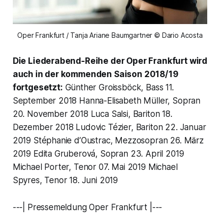
Oper Frankfurt / Tanja Ariane Baumgartner © Dario Acosta
Die Liederabend-Reihe der Oper Frankfurt wird
auch in der kommenden Saison 2018/19
fortgesetzt:
Günther Groissböck, Bass 11.
September 2018 Hanna-Elisabeth Müller, Sopran
20. November 2018 Luca Salsi, Bariton 18.
Dezember 2018 Ludovic Tézier, Bariton 22. Januar
2019 Stéphanie d’Oustrac, Mezzosopran 26. März
2019 Edita Gruberová, Sopran 23. April 2019
Michael Porter, Tenor 07. Mai 2019 Michael
Spyres, Tenor 18. Juni 2019
---| Pressemeldung Oper Frankfurt |---