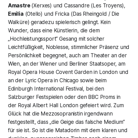
Amastre
(Xerxes) und Cassandre (Les Troyens),
Emilia
(Otello) und Fricka (Das Rheingold / Die
Walküre) geradezu spielerisch gelingt. Kein
Wunder, dass eine Künstlerin, die dem
„Hochleistungssport“ Gesang mit solcher
Leichtfüßigkeit, Noblesse, stimmlicher Präsenz und
Persönlichkeit begegnet, auch am Theater an der
Wien, an der Wiener und Berliner Staatsoper, am
Royal Opera House Covent Garden in London und
an der Lyric Opera in Chicago sowie beim
Edinburgh International Festival, bei den
Salzburger Festspielen oder den BBC Proms in
der Royal Albert Hall London gefeiert wird. Zum
Glück hat die Mezzosopranistin irgendwann
festgestellt, dass „die Geige das falsche Medium“
für sie ist. So ist die Matadorin mit dem klaren und