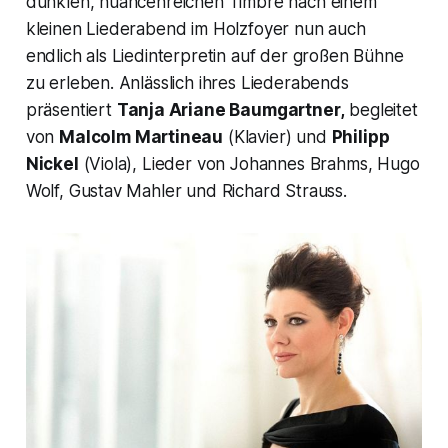
dunklen, nuancenreichen Timbre nach einem
kleinen Liederabend im Holzfoyer nun auch
endlich als Liedinterpretin auf der großen Bühne
zu erleben. Anlässlich ihres Liederabends
präsentiert
Tanja Ariane Baumgartner,
begleitet
von
Malcolm Martineau
(Klavier) und
Philipp
Nickel
(Viola), Lieder von Johannes Brahms, Hugo
Wolf, Gustav Mahler und Richard Strauss.