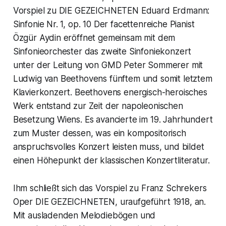
Vorspiel zu DIE GEZEICHNETEN Eduard Erdmann:
Sinfonie Nr. 1, op. 10 Der facettenreiche Pianist
Özgür Aydin eröffnet gemeinsam mit dem
Sinfonieorchester das zweite Sinfoniekonzert
unter der Leitung von GMD Peter Sommerer mit
Ludwig van Beethovens fünftem und somit letztem
Klavierkonzert. Beethovens energisch-heroisches
Werk entstand zur Zeit der napoleonischen
Besetzung Wiens. Es avancierte im 19. Jahrhundert
zum Muster dessen, was ein kompositorisch
anspruchsvolles Konzert leisten muss, und bildet
einen Höhepunkt der klassischen Konzertliteratur.
Ihm schließt sich das Vorspiel zu Franz Schrekers
Oper DIE GEZEICHNETEN, uraufgeführt 1918, an.
Mit ausladenden Melodiebögen und