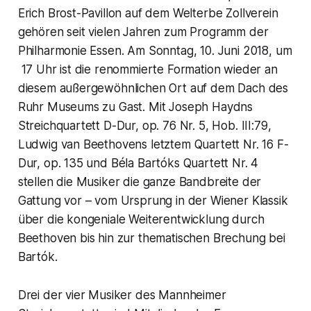
Erich Brost-Pavillon auf dem Welterbe Zollverein
gehören seit vielen Jahren zum Programm der
Philharmonie Essen. Am Sonntag, 10. Juni 2018, um
17 Uhr ist die renommierte Formation wieder an
diesem außergewöhnlichen Ort auf dem Dach des
Ruhr Museums zu Gast. Mit Joseph Haydns
Streichquartett D-Dur, op. 76 Nr. 5, Hob. III:79,
Ludwig van Beethovens letztem Quartett Nr. 16 F-
Dur, op. 135 und Béla Bartóks Quartett Nr. 4
stellen die Musiker die ganze Bandbreite der
Gattung vor – vom Ursprung in der Wiener Klassik
über die kongeniale Weiterentwicklung durch
Beethoven bis hin zur thematischen Brechung bei
Bartók.
Drei der vier Musiker des Mannheimer