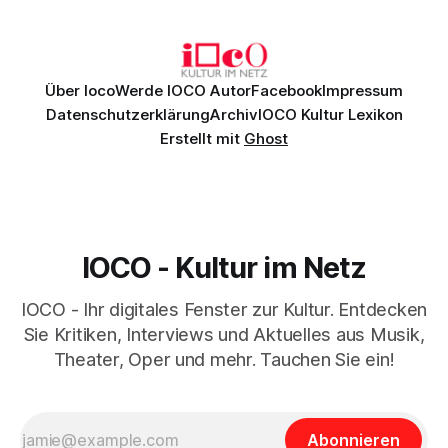
Johannes Brahms’ Erstes Klavierkonzert d-Moll op. 15 mit
Daniil
Über Ioco
Werde IOCO Autor
Facebook
Impressum
Datenschutzerklärung
Archiv
IOCO Kultur Lexikon
Erstellt mit
Ghost
IOCO - Kultur im Netz
IOCO - Ihr digitales Fenster zur Kultur. Entdecken
Sie Kritiken, Interviews und Aktuelles aus Musik,
Theater, Oper und mehr. Tauchen Sie ein!
Abonnieren