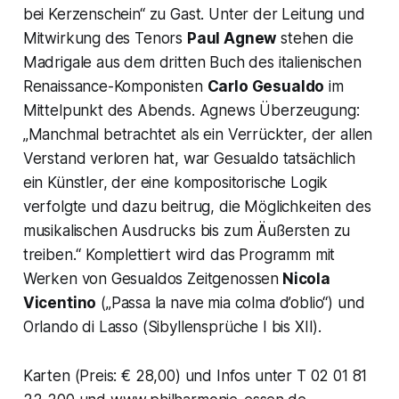
bei Kerzenschein“ zu Gast. Unter der Leitung und
Mitwirkung des Tenors
Paul Agnew
stehen die
Madrigale aus dem dritten Buch des italienischen
Renaissance-Komponisten
Carlo Gesualdo
im
Mittelpunkt des Abends. Agnews Überzeugung:
„Manchmal betrachtet als ein Verrückter, der allen
Verstand verloren hat, war Gesualdo tatsächlich
ein Künstler, der eine kompositorische Logik
verfolgte und dazu beitrug, die Möglichkeiten des
musikalischen Ausdrucks bis zum Äußersten zu
treiben.
“ Komplettiert wird das Programm mit
Werken von Gesualdos Zeitgenossen
Nicola
Vicentino
(„
Passa la nave mia colma d’oblio“)
und
Orlando di Lasso (Sibyllensprüche I bis XII).
Karten (Preis: € 28,00) und Infos unter T 02 01 81