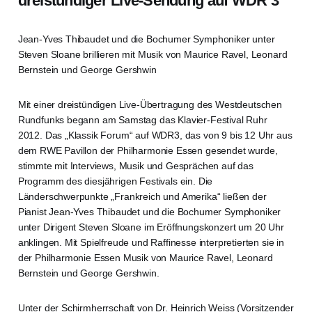
dreistündiger Live-Sendung auf WDR 3
Jean-Yves Thibaudet und die Bochumer Symphoniker unter
Steven Sloane brillieren mit Musik von Maurice Ravel, Leonard
Bernstein und George Gershwin
Mit einer dreistündigen Live-Übertragung des Westdeutschen
Rundfunks begann am Samstag das Klavier-Festival Ruhr
2012. Das „Klassik Forum“ auf WDR3, das von 9 bis 12 Uhr aus
dem RWE Pavillon der Philharmonie Essen gesendet wurde,
stimmte mit Interviews, Musik und Gesprächen auf das
Programm des diesjährigen Festivals ein. Die
Länderschwerpunkte „Frankreich und Amerika“ ließen der
Pianist Jean-Yves Thibaudet und die Bochumer Symphoniker
unter Dirigent Steven Sloane im Eröffnungskonzert um 20 Uhr
anklingen. Mit Spielfreude und Raffinesse interpretierten sie in
der Philharmonie Essen Musik von Maurice Ravel, Leonard
Bernstein und George Gershwin.
Unter der Schirmherrschaft von Dr. Heinrich Weiss (Vorsitzender