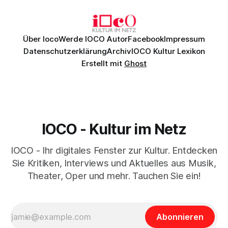
überzeugenden Gesamtleistung.
Über Ioco
Werde IOCO Autor
Facebook
Impressum
Datenschutzerklärung
Archiv
IOCO Kultur Lexikon
Erstellt mit
Ghost
IOCO - Kultur im Netz
IOCO - Ihr digitales Fenster zur Kultur. Entdecken
Sie Kritiken, Interviews und Aktuelles aus Musik,
Theater, Oper und mehr. Tauchen Sie ein!
Abonnieren