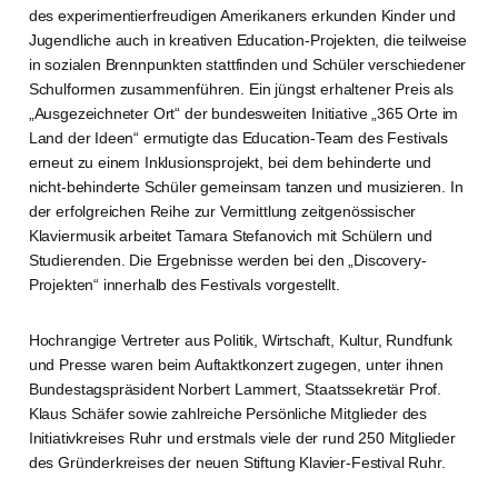
des experimentierfreudigen Amerikaners erkunden Kinder und
Jugendliche auch in kreativen Education-Projekten, die teilweise
in sozialen Brennpunkten stattfinden und Schüler verschiedener
Schulformen zusammenführen. Ein jüngst erhaltener Preis als
„Ausgezeichneter Ort“ der bundesweiten Initiative „365 Orte im
Land der Ideen“ ermutigte das Education-Team des Festivals
erneut zu einem Inklusionsprojekt, bei dem behinderte und
nicht-behinderte Schüler gemeinsam tanzen und musizieren. In
der erfolgreichen Reihe zur Vermittlung zeitgenössischer
Klaviermusik arbeitet Tamara Stefanovich mit Schülern und
Studierenden. Die Ergebnisse werden bei den „Discovery-
Projekten“ innerhalb des Festivals vorgestellt.
Hochrangige Vertreter aus Politik, Wirtschaft, Kultur, Rundfunk
und Presse waren beim Auftaktkonzert zugegen, unter ihnen
Bundestagspräsident Norbert Lammert, Staatssekretär Prof.
Klaus Schäfer sowie zahlreiche Persönliche Mitglieder des
Initiativkreises Ruhr und erstmals viele der rund 250 Mitglieder
des Gründerkreises der neuen Stiftung Klavier-Festival Ruhr.