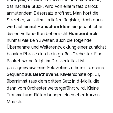
das nächste Stück, wird von einem fast barock
anmutendem Bläsersatz eröffnet. Man hört die
Streicher, vor allem im tiefen Register, doch dann
wird auf einmal
Hänschen klein
eingebaut, aber
diesen Volksliedton beherrscht
Humperdinck
nunmal wie kein Zweiter, auch die folgende
Übernahme und Weiterentwicklung einer zunächst
banalen Phrase durch ein großes Orchester. Eine
Bankettszene folgt, im Dreivierteltakt ist
passagenweise eine Solovioline zu hören, die eine
Sequenz aus
Beethovens
Klaviersonate op. 31,1
übernimmt (aus dem dritten Satz in d-Moll), die
dann vom Orchester weitergeführt wird. Kleine
Trommel und Flöten bringen einen eher kurzen
Marsch.