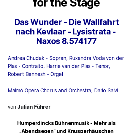
for the Stage
Das Wunder - Die Wallfahrt
nach Kevlaar - Lysistrata -
Naxos 8.574177
Andrea Chudak - Sopran, Ruxandra Voda von der
Plas - Contralto, Harrie van der Plas - Tenor,
Robert Bennesh - Orgel
Malmö Opera Chorus and Orchestra, Dario Salvi
von
Julian Führer
Humperdincks Bühnenmusik -
Mehr als
„Abendsegen“ und Knusperhäuschen