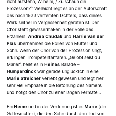
nicht aufstehn, Wilhelm, / Zu schaun die
Prozession?‘
“ Vielleicht liegt es an der Autorschaft
des nach 1933 verfemten Dichters, dass dieses
Werk seither in Vergessenheit geraten ist. Der
Chor steht gewissermaßen in der Rolle des
Erzählers,
Andrea Chudak
und
Harrie van der
Plas
übernehmen die Rollen von Mutter und
Sohn. Wenn der Chor von der Prozession singt,
erklingen Trompetenfanfaren.
„Gelobt seist du
Marie!“,
heißt es in
Heines
Ballade –
Humperdinck
war gerade unglücklich in eine
Marie Streicher
verliebt gewesen und legt hier
sehr viel Emphase in die Betonung des Namens
und nötigt den Chor zu einer langen Fermate…
Bei
Heine
und in der Vertonung ist es
Marie
(die
Gottesmutter), die den Sohn durch den Tod von