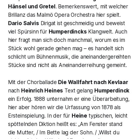
Hänsel und Gretel
. Bemerkenswert, mit welcher
Brillanz das Malmö Opera Orchestra hier spielt.
Dario Salvis
Dirigat ist geschmeidig und beweist
viel Spürsinn für
Humperdincks
Klangwelt. Auch
hier fragt man sich doch manchmal, worum es im
Stück wohl gerade gehen mag – es handelt sich
schlicht um Bühnenmusik, die aneinandergereihten
Stücke sind nicht als Aneinanderreihung gemeint.
Mit der Chorballade
Die Wallfahrt nach Kevlaar
nach
Heinrich Heines
Text gelang
Humperdinck
ein Erfolg. 1888 unternahm er eine Überarbeitung,
hier aber hören wir die Urfassung von 1878 als
Ersteinspielung. In der für
Heine
typischen, leicht
spöttelnden Diktion heißt es:
„Am Fenster stand
die Mutter, / Im Bette lag der Sohn. / ‚Willst du