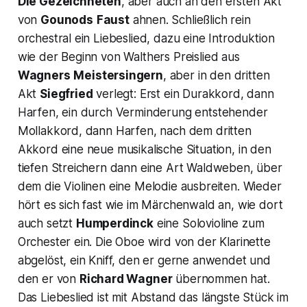
Die Gezeichneten
, aber auch an den ersten Akt
von
Gounods
Faust
ahnen. Schließlich rein
orchestral ein Liebeslied, dazu eine Introduktion
wie der Beginn von Walthers Preislied aus
Wagners
Meistersingern
, aber in den dritten
Akt
Siegfried
verlegt: Erst ein Durakkord, dann
Harfen, ein durch Verminderung entstehender
Mollakkord, dann Harfen, nach dem dritten
Akkord eine neue musikalische Situation, in den
tiefen Streichern dann eine Art Waldweben, über
dem die Violinen eine Melodie ausbreiten. Wieder
hört es sich fast wie im Märchenwald an, wie dort
auch setzt
Humperdinck
eine Solovioline zum
Orchester ein. Die Oboe wird von der Klarinette
abgelöst, ein Kniff, den er gerne anwendet und
den er von
Richard Wagner
übernommen hat.
Das Liebeslied ist mit Abstand das längste Stück im