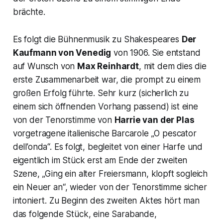
brächte.
Es folgt die Bühnenmusik zu Shakespeares
Der
Kaufmann von Venedig
von 1906. Sie entstand
auf Wunsch von
Max Reinhardt
, mit dem dies die
erste Zusammenarbeit war, die prompt zu einem
großen Erfolg führte. Sehr kurz (sicherlich zu
einem sich öffnenden Vorhang passend) ist eine
von der Tenorstimme von
Harrie van der Plas
vorgetragene italienische Barcarole „
O pescator
dell’onda
“. Es folgt, begleitet von einer Harfe und
eigentlich im Stück erst am Ende der zweiten
Szene, „
Ging ein alter Freiersmann, klopft sogleich
ein Neuer an
“, wieder von der Tenorstimme sicher
intoniert. Zu Beginn des zweiten Aktes hört man
das folgende Stück, eine Sarabande,