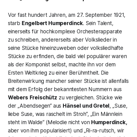
Vor fast hundert Jahren, am 27. September 1921,
starb
Engelbert Humperdinck
. Sein Talent,
einerseits für hochkomplexe Orchesterapparate
zu schreiben, andererseits aber Volkslieder in
seine Stücke hineinzuweben oder volksliedhafte
Stücke zu erfinden, die bald viel populärer waren
als der Komponist selbst, machte ihn vor dem
Ersten Weltkrieg zu einer Berühmtheit. Die
Breitenwirkung mancher seiner Stücke ist allenfalls
mit dem Erfolg der bekanntesten Nummern aus
Webers
Freischütz
zu vergleichen. Stücke wie
der
„Abendsegen“
aus
Hänsel und Gretel
, „
Suse,
liebe Suse, was raschelt im Stroh“, „Ein Männlein
steht im Walde“
(Melodie nicht von
Humperdinck,
aber von ihm popularisiert) und „
Ri-ra-rutsch, wir