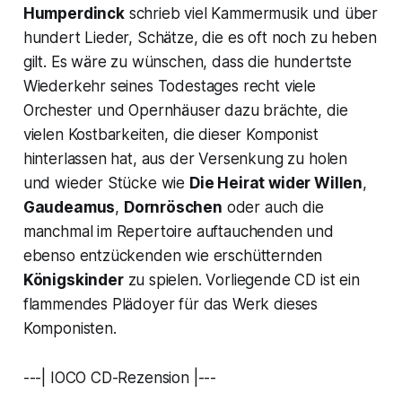
Humperdinck
schrieb viel Kammermusik und über
hundert Lieder, Schätze, die es oft noch zu heben
gilt. Es wäre zu wünschen, dass die hundertste
Wiederkehr seines Todestages recht viele
Orchester und Opernhäuser dazu brächte, die
vielen Kostbarkeiten, die dieser Komponist
hinterlassen hat, aus der Versenkung zu holen
und wieder Stücke wie
Die Heirat wider Willen
,
Gaudeamus
,
Dornröschen
oder auch die
manchmal im Repertoire auftauchenden und
ebenso entzückenden wie erschütternden
Königskinder
zu spielen. Vorliegende CD ist ein
flammendes Plädoyer für das Werk dieses
Komponisten.
---| IOCO CD-Rezension |---