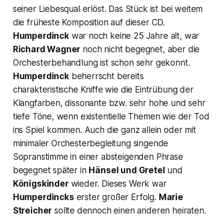
seiner Liebesqual erlöst. Das Stück ist bei weitem
die früheste Komposition auf dieser CD.
Humperdinck
war noch keine 25 Jahre alt, war
Richard Wagner
noch nicht begegnet, aber die
Orchesterbehandlung ist schon sehr gekonnt.
Humperdinck
beherrscht bereits
charakteristische Kniffe wie die Eintrübung der
Klangfarben, dissonante bzw. sehr hohe und sehr
tiefe Töne, wenn existentielle Themen wie der Tod
ins Spiel kommen. Auch die ganz allein oder mit
minimaler Orchesterbegleitung singende
Sopranstimme in einer absteigenden Phrase
begegnet später in
Hänsel und Gretel
und
Königskinder
wieder. Dieses Werk war
Humperdincks
erster großer Erfolg.
Marie
Streicher
sollte dennoch einen anderen heiraten.