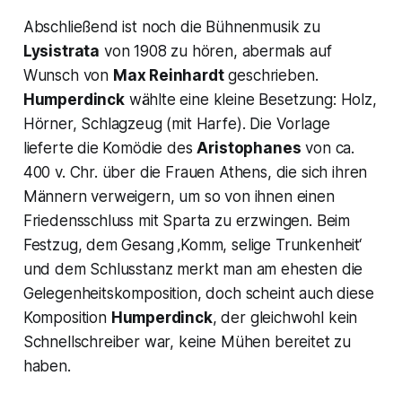
Abschließend ist noch die Bühnenmusik zu
Lysistrata
von 1908 zu hören, abermals auf
Wunsch von
Max Reinhardt
geschrieben.
Humperdinck
wählte eine kleine Besetzung: Holz,
Hörner, Schlagzeug (mit Harfe). Die Vorlage
lieferte die Komödie des
Aristophanes
von ca.
400 v. Chr. über die Frauen Athens, die sich ihren
Männern verweigern, um so von ihnen einen
Friedensschluss mit Sparta zu erzwingen. Beim
Festzug, dem Gesang ‚Komm, selige Trunkenheit‘
und dem Schlusstanz merkt man am ehesten die
Gelegenheitskomposition, doch scheint auch diese
Komposition
Humperdinck
, der gleichwohl kein
Schnellschreiber war, keine Mühen bereitet zu
haben.