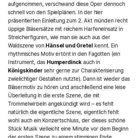
aufgenommen, verschwand diese Oper dennoch
schnell von den Spielplänen. In der hier
präsentierten Einleitung zum 2. Akt münden recht
üppige Bläsersätze mit reichem Harfeneinsatz in
Streicherfiguren, wie man sie auch aus der
Waldszene von
Hänsel und Gretel
kennt. Ein
rhythmisches Motiv ertönt in den Fagotten (ein
Instrument, das
Humperdinck
auch in
Königskinder
sehr gerne zur Charakterisierung
zwielichtiger Gestalten nutzte). Dann ist wieder das
Bläsermotiv zu hören und anschließend eine leise
Überleitung in die erste Szene, die mit
Trommelwirbeln angekündigt wird – es fehlt
natürlich die eigentliche Szene, eigentlich fehlt
wohl auch ein Konzertschluss, der dieses schöne
Stück Musik vielleicht eine Minute vor dem Beginn
der ersten Szene zu einem stimmigen Ende