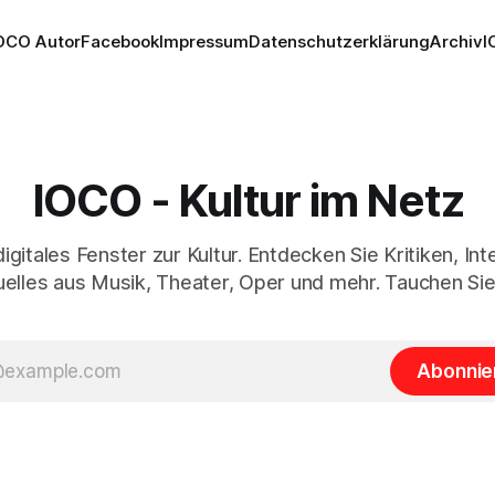
OCO Autor
Facebook
Impressum
Datenschutzerklärung
Archiv
I
IOCO - Kultur im Netz
digitales Fenster zur Kultur. Entdecken Sie Kritiken, In
elles aus Musik, Theater, Oper und mehr. Tauchen Sie
Abonnie