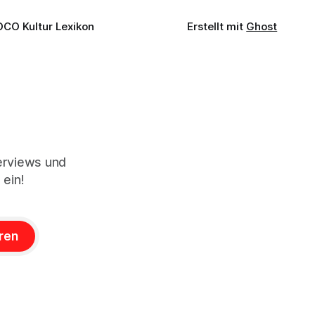
OCO Kultur Lexikon
Erstellt mit
Ghost
terviews und
 ein!
ren