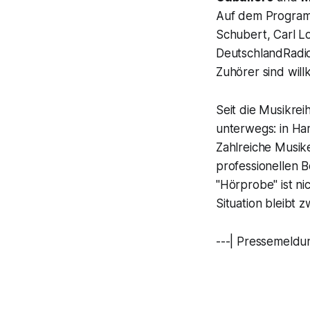
Auf dem Programm
Schubert, Carl L
DeutschlandRadio
Zuhörer sind willk
Seit die Musikre
unterwegs: in Ham
Zahlreiche Musik
professionellen 
"Hörprobe" ist nic
Situation bleibt 
---| Pressemeldu