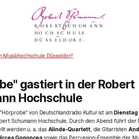
 Musikhochschule Düsseldorf
be" gastiert in der Robert
nn Hochschule
 "Hörprobe" von Deutschlandradio Kultur ist am
Dienstag
Robert Schumann Hochschule. Durch den Abend führt der
ellt werden u. a. das
Alinde-Quartett
, die Gitarristen
And
ircea Gogoncea
sowie das Percussion-Ensemble der Mu