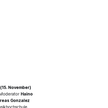
 (15. November)
 Moderator
Haino
reas Gonzalez
sikhochschule.