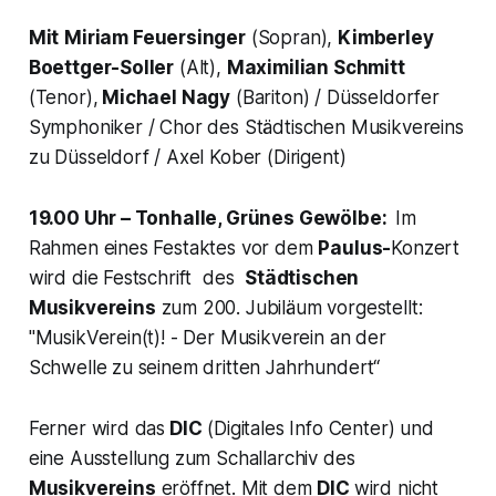
Mit
Miriam Feuersinger
(Sopran),
Kimberley
Boettger-Soller
(Alt),
Maximilian Schmitt
(Tenor),
Michael Nagy
(Bariton) / Düsseldorfer
Symphoniker / Chor des Städtischen Musikvereins
zu Düsseldorf / Axel Kober (Dirigent)
19.00 Uhr – Tonhalle, Grünes Gewölbe:
Im
Rahmen eines Festaktes vor dem
Paulus-
Konzert
wird die Festschrift des
Städtischen
Musikvereins
zum 200. Jubiläum vorgestellt:
"MusikVerein(t)! - Der Musikverein an der
Schwelle zu seinem dritten Jahrhundert“
Ferner wird das
DIC
(Digitales Info Center) und
eine Ausstellung zum Schallarchiv des
Musikvereins
eröffnet. Mit dem
DIC
wird nicht