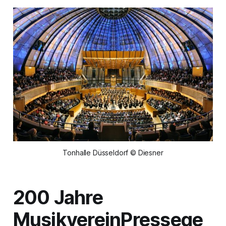
Tonhalle Düsseldorf © Diesner
200 Jahre
Musikverein
Pressege