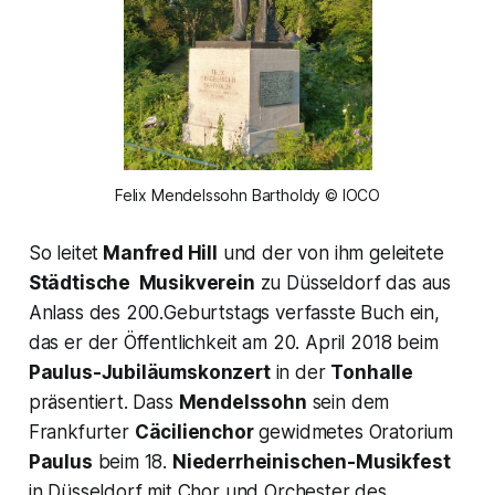
Felix Mendelssohn Bartholdy © IOCO
So leitet
Manfred Hill
und der von ihm geleitete
Städtische Musikverein
zu Düsseldorf das aus
Anlass des 200.Geburtstags verfasste Buch ein,
das er der Öffentlichkeit am 20. April 2018 beim
Paulus-Jubiläumskonzert
in der
Tonhalle
präsentiert. Dass
Mendelssohn
sein dem
Frankfurter
Cäcilienchor
gewidmetes Oratorium
Paulus
beim 18.
Niederrheinischen-Musikfest
in Düsseldorf mit Chor und Orchester des