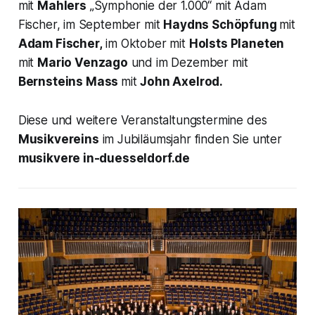
mit
Mahlers
„
Symphonie der 1.000“
mit Adam
Fischer, im September mit
Haydns
Schöpfung
mit
Adam Fischer,
im Oktober mit
Holsts
Planeten
mit
Mario Venzago
und im Dezember mit
Bernsteins
Mass
mit
John Axelrod.
Diese und weitere Veranstaltungstermine des
Musikvereins
im Jubiläumsjahr finden Sie unter
musikvere in-duesseldorf.de