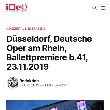
KONZERT & LIEDERABEND
Düsseldorf, Deutsche
Oper am Rhein,
Ballettpremiere b.41,
23.11.2019
Redaktion
17 Okt. 2019
—
1 Min. Lesezeit