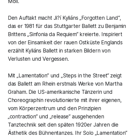
Moll.
Den Auftakt macht Ji?í Kyliáns „Forgotten Land“,
das er 1981 für das Stuttgarter Ballett zu Benjamin
Brittens „Sinfonia da Requiem“ kreierte. Inspiriert
von der Einsamkeit der rauen Ostküste Englands
erzählt Kyliáns Ballett in starken Bildern von
Verlusten und Vergessen.
Mit „Lamentation“ und „Steps in the Street“ zeigt
das Ballett am Rhein erstmals Werke von Martha
Graham. Die US-amerikanische Tänzerin und
Choreographin revolutionierte mit ihrer eigenen,
vom Körperzentrum und den Prinzipien
„contraction“ und „release“ ausgehenden
Tanztechnik seit den späten 1920er Jahren die
Ästhetik des Bühnentanzes. Ihr Solo „Lamentation“