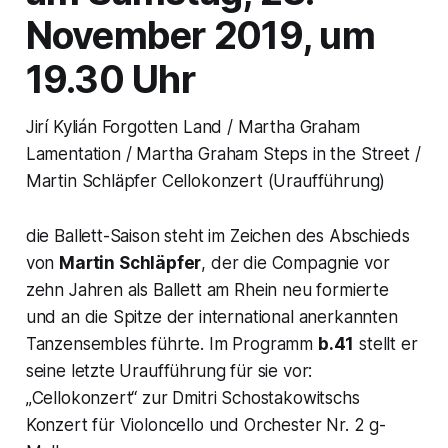
November 2019, um
19.30 Uhr
Jirí Kylián Forgotten Land / Martha Graham
Lamentation / Martha Graham Steps in the Street /
Martin Schläpfer Cellokonzert (Uraufführung)
die Ballett-Saison steht im Zeichen des Abschieds
von
Martin Schläpfer
, der die Compagnie vor
zehn Jahren als Ballett am Rhein neu formierte
und an die Spitze der international anerkannten
Tanzensembles führte. Im Programm
b.41
stellt er
seine letzte Uraufführung für sie vor:
„Cellokonzert“ zur Dmitri Schostakowitschs
Konzert für Violoncello und Orchester Nr. 2 g-