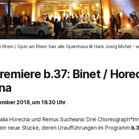
 Rhein / Oper am Rhein fuer alle Opernhaus © Hans Joerg Michel - 
remiere b.37: Binet / Hore
na
vember 2018, um 19.30 Uhr
talia Horecna und Remus Sucheana: Drei Choreograph*inn
hein neue Stücke, deren Uraufführungen im Programm
b.