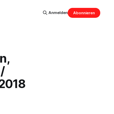
Anmelden
Abonnieren
n,
/
.2018