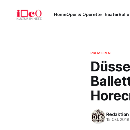
Home
Oper & Operette
Theater
Balle
PREMIEREN
Düssel
Ballet
Horec
Redaktion
15 Okt. 2018