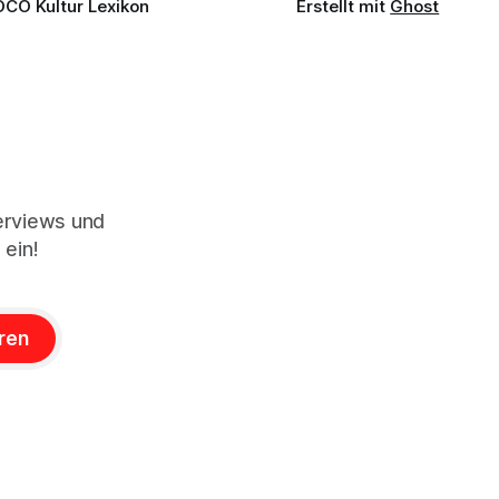
OCO Kultur Lexikon
Erstellt mit
Ghost
terviews und
 ein!
ren