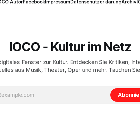
OCO Autor
Facebook
Impressum
Datenschutzerklärung
Archiv
I
IOCO - Kultur im Netz
digitales Fenster zur Kultur. Entdecken Sie Kritiken, In
elles aus Musik, Theater, Oper und mehr. Tauchen Sie
Abonnie