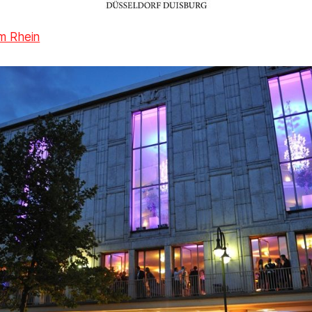
m Rhein