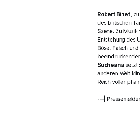
Robert Binet,
zu
des britischen T
Szene. Zu Musik
Entstehung des U
Böse, Falsch und 
beeindruckenden
Sucheana
setzt 
anderen Welt klin
Reich voller pha
---| Pressemeldu