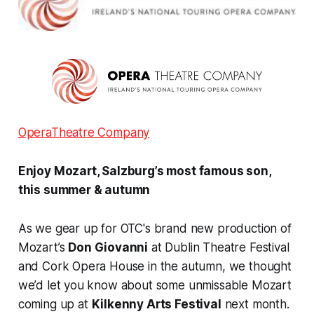
OperaTheatre Company
Enjoy Mozart, Salzburg’s most famous son,
this summer & autumn
As we gear up for OTC's brand new production of
Mozart’s
Don Giovanni
at Dublin Theatre Festival
and Cork Opera House in the autumn, we thought
we’d let you know about some unmissable Mozart
coming up at
Kilkenny Arts Festival
next month.