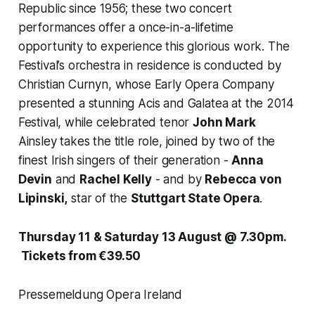
Republic since 1956; these two concert
performances offer a once-in-a-lifetime
opportunity to experience this glorious work. The
Festival’s orchestra in residence is conducted by
Christian Curnyn, whose Early Opera Company
presented a stunning Acis and Galatea at the 2014
Festival, while celebrated tenor
John Mark
Ainsley takes the title role, joined by two of the
finest Irish singers of their generation -
Anna
Devin
and
Rachel Kelly
- and by
Rebecca von
Lipinski,
star of the
Stuttgart State Opera
.
Thursday 11 & Saturday 13 August @ 7.30pm.
Tickets from €39.50
Pressemeldung Opera Ireland