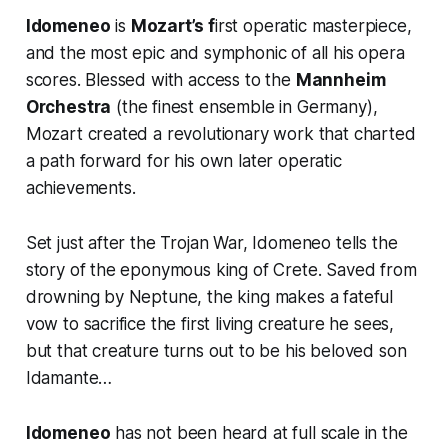
Idomeneo
is
Mozart’s f
irst operatic masterpiece,
and the most epic and symphonic of all his opera
scores. Blessed with access to the
Mannheim
Orchestra
(the finest ensemble in Germany),
Mozart created a revolutionary work that charted
a path forward for his own later operatic
achievements.
Set just after the Trojan War, Idomeneo tells the
story of the eponymous king of Crete. Saved from
drowning by Neptune, the king makes a fateful
vow to sacrifice the first living creature he sees,
but that creature turns out to be his beloved son
Idamante…
Idomeneo
has not been heard at full scale in the