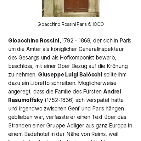
Gioacchino Rossini Paris © IOCO
Gioacchino Rossini,
1792 - 1868, der sich in Paris
um die Ämter als königlicher Generalinspekteur
des Gesangs und als Hofkomponist bewarb,
beschloss, mit einer Oper Bezug auf die Krönung
zu nehmen.
Giuseppe Luigi Balòcchi
sollte ihm
dazu ein Libretto schreiben. Möglicherweise
angeregt, dass die Familie des Fürsten
Andrei
Rasumoffsky
(1752-1836) sich verspätet hatte
und irgendwo zwischen Genf und Paris hängen
geblieben war, verfasste er einen Text über das
Stranden einer Gruppe Adliger aus ganz Europa in
einem Badehotel in der Nähe von Reims, weil