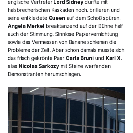
englische Vertreter
Lord Sidney
durfte mit
halsbrecherischen Kaskaden noch. brillieren und
seine entkleidete
Queen
auf dem Schoß spüren.
Angela Merkel
breaktanzend auf der Bühne half
auch der Stimmung. Sinnlose Papiervernichtung
sowie das Vermessen von Banane schienen die
Probleme der Zeit. Aber schon damals musste sich
das frisch gekrönte Paar
Carla Bruni
und
Karl X.
alias
Nicolas Sarkozy
mit Steine werfenden
Demonstranten herumschlagen.