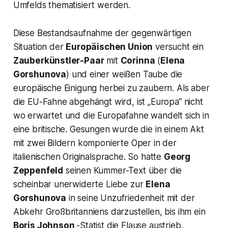
Umfelds thematisiert werden.
Diese Bestandsaufnahme der gegenwärtigen
Situation der
Europäischen Union
versucht ein
Zauberkünstler-Paar
mit
Corinna
(
Elena
Gorshunova
) und einer weißen Taube die
europäische Einigung herbei zu zaubern. Als aber
die EU-Fahne abgehängt wird, ist „Europa“ nicht
wo erwartet und die Europafahne wandelt sich in
eine britische. Gesungen wurde die in einem Akt
mit zwei Bildern komponierte Oper in der
italienischen Originalsprache. So hatte
Georg
Zeppenfeld
seinen Kummer-Text über die
scheinbar unerwiderte Liebe zur
Elena
Gorshunova
in seine Unzufriedenheit mit der
Abkehr Großbritanniens darzustellen, bis ihm ein
Boris Johnson
-Statist
die Flause austrieb.