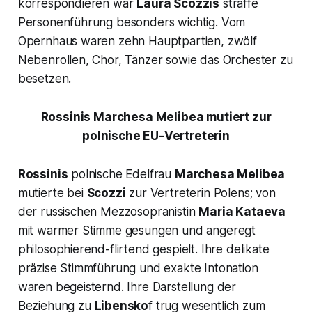
korrespondieren war
Laura Scozzis
straffe
Personenführung besonders wichtig. Vom
Opernhaus waren zehn Hauptpartien, zwölf
Nebenrollen, Chor, Tänzer sowie das Orchester zu
besetzen.
Rossinis Marchesa Melibea mutiert zur
polnische EU-Vertreterin
Rossinis
polnische Edelfrau
Marchesa Melibea
mutierte bei
Scozzi
zur Vertreterin Polens; von
der russischen Mezzosopranistin
Maria Kataeva
mit warmer Stimme gesungen und angeregt
philosophierend-flirtend gespielt. Ihre delikate
präzise Stimmführung und exakte Intonation
waren begeisternd. Ihre Darstellung der
Beziehung zu
Libensko
f trug wesentlich zum