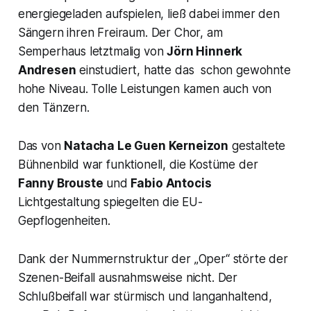
energiegeladen aufspielen, ließ dabei immer den
Sängern ihren Freiraum. Der Chor, am
Semperhaus letztmalig von
Jörn Hinnerk
Andresen
einstudiert, hatte das schon gewohnte
hohe Niveau. Tolle Leistungen kamen auch von
den Tänzern.
Das von
Natacha Le Guen Kerneizon
gestaltete
Bühnenbild war funktionell, die Kostüme der
Fanny Brouste
und
Fabio Antocis
Lichtgestaltung spiegelten die EU-
Gepflogenheiten.
Dank der Nummernstruktur der „Oper“ störte der
Szenen-Beifall ausnahmsweise nicht. Der
Schlußbeifall war stürmisch und langanhaltend,