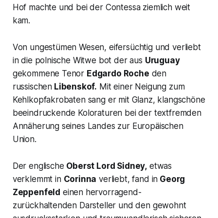
Hof machte und bei der Contessa ziemlich weit
kam.
Von ungestümen Wesen, eifersüchtig und verliebt
in die polnische Witwe bot der aus
Uruguay
gekommene Tenor
Edgardo Roche
den
russischen
Libenskof.
Mit einer Neigung zum
Kehlkopfakrobaten sang er mit Glanz, klangschöne
beeindruckende Koloraturen bei der textfremden
Annäherung seines Landes zur Europäischen
Union.
Der englische
Oberst Lord Sidney,
etwas
verklemmt in
Corinna
verliebt, fand in
Georg
Zeppenfeld
einen hervorragend-
zurückhaltenden Darsteller und den gewohnt