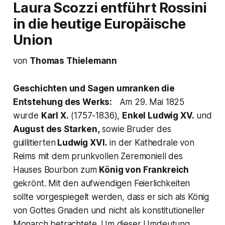
Laura Scozzi entführt Rossini
in die heutige Europäische
Union
von
Thomas Thielemann
Geschichten und Sagen umranken die
Entstehung des Werks:
Am 29. Mai 1825
wurde
Karl X.
(1757-1836),
Enkel Ludwig XV.
und
August des Starken,
sowie Bruder des
guillitierten
Ludwig XVI.
in der Kathedrale von
Reims mit dem prunkvollen Zeremoniell des
Hauses Bourbon zum
König von Frankreich
gekrönt. Mit den aufwendigen Feierlichkeiten
sollte vorgespiegelt werden, dass er sich als König
von Gottes Gnaden und nicht als konstitutioneller
Monarch betrachtete. Um dieser Umdeutung