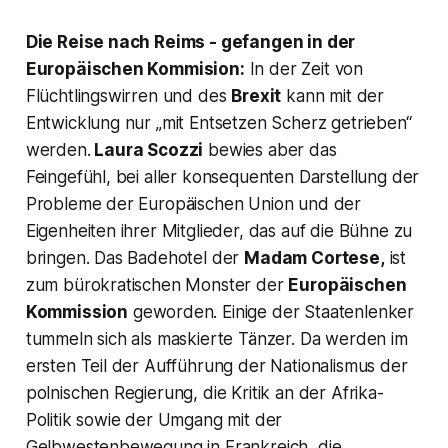
Die Reise nach Reims
- gefangen in der
Europäischen Kommision:
In der Zeit von
Flüchtlingswirren und des
Brexit
kann mit der
Entwicklung nur „
mit Entsetzen Scherz getrieben“
werden.
Laura Scozzi
bewies aber das
Feingefühl, bei aller konsequenten Darstellung der
Probleme der Europäischen Union und der
Eigenheiten ihrer Mitglieder, das auf die Bühne zu
bringen. Das Badehotel der
Madam Cortese,
ist
zum bürokratischen Monster der
Europäischen
Kommission
geworden. Einige der Staatenlenker
tummeln sich als maskierte Tänzer. Da werden im
ersten Teil der Aufführung der Nationalismus der
polnischen Regierung, die Kritik an der Afrika-
Politik sowie der Umgang mit der
Gelbwestenbewegung in Frankreich, die