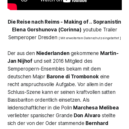
Die Reise nach Reims - Making of .. Sopranistin
Elena Gorshunova (Corinna)
youtube Trailer
Semperoper Dresden
[ Mit erweitertem Datenschutz eingebettet ]
Der aus den
Niederlanden
gekommene
Martin-
Jan Nijhof
und seit 2016 Mitglied des
Semperopern-Ensembles bekam mit dem
deutschen Major
Barone di Trombonok
eine
recht anspruchsvolle Aufgabe. Vor allem in der
Schluss-Szene kann er seinen kraftvollen satten
Bassbariton ordentlich einsetzen. Als
leidenschaftlicher in die Polin
Marchesa Melibea
verliebter spanischer Grande
Don Alvaro
stellte
sich der von der Oder stammende
Bernhard