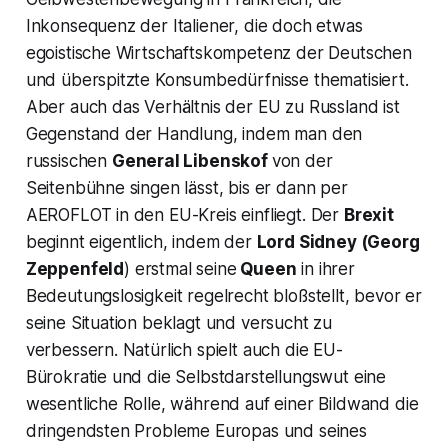
Inkonsequenz der Italiener, die doch etwas
egoistische Wirtschaftskompetenz der Deutschen
und überspitzte Konsumbedürfnisse thematisiert.
Aber auch das Verhältnis der EU zu Russland ist
Gegenstand der Handlung, indem man den
russischen
General Libenskof
von der
Seitenbühne singen lässt, bis er dann per
AEROFLOT in den EU-Kreis einfliegt. Der
Brexit
beginnt eigentlich, indem der
Lord Sidney
(Georg
Zeppenfeld
) erstmal seine
Queen
in ihrer
Bedeutungslosigkeit regelrecht bloßstellt, bevor er
seine Situation beklagt und versucht zu
verbessern. Natürlich spielt auch die EU-
Bürokratie und die Selbstdarstellungswut eine
wesentliche Rolle, während auf einer Bildwand die
dringendsten Probleme Europas und seines