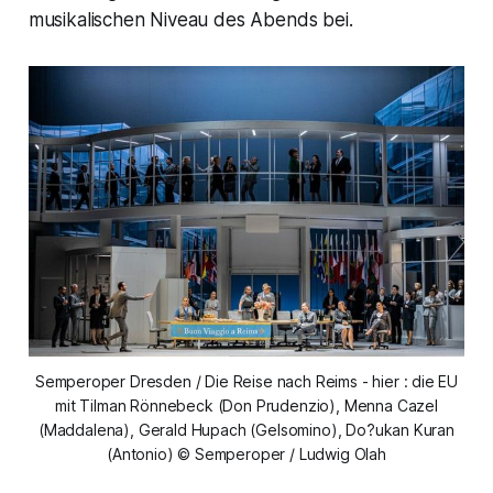
musikalischen Niveau des Abends bei.
Semperoper Dresden / Die Reise nach Reims - hier : die EU
mit Tilman Rönnebeck (Don Prudenzio), Menna Cazel
(Maddalena), Gerald Hupach (Gelsomino), Do?ukan Kuran
(Antonio) © Semperoper / Ludwig Olah