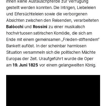
ihnen keine Austauschpferde zur Verfügung
gestellt werden konnten. Die Intrigen, Liebeleien
und Eifersüchteleien sowie die verborgenen
Absichten zwischen den Reisenden, verarbeiteten
Balòcchi
und
Rossini
zu einer musikalisch
hochvirtuosen satirischen Komödie, die sich am
Ende mit einem gemeinsamen
„Frieden-stiftendem“
Bankett auflöst. In der scheinbar harmlosen
Situation versammeln sich die politischen Mächte
Europas der Zeit. Uraufgeführt wurde die Oper
am
19. Juni 1825
vor einem gelangweilten König.