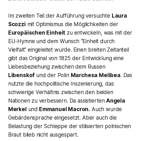
Im zweiten Teil der Aufführung versuchte
Laura
Scozzi
mit Optimismus die Möglichkeiten der
Europäischen Einheit
zu entwickeln, was mit der
EU-Hymne und dem Wunsch
“Einheit durch
Vielfalt“
eingeleitet wurde. Einen breiten Zeitanteil
gibt das Original von 1825 der Entwicklung eine
Liebesbeziehung zwischen dem Russen
Libenskof
und der Polin
Marchesa Melibea
. Das
nutzte die hochpolitische Inszenierung, das
schwierige Verhältnis zwischen den beiden
Nationen zu verbessern. Da assistierten
Angela
Merkel
und
Emmanuel Macron.
Auch wurde
Gebärdensprache eingesetzt. Aber auch die
Belastung der Schleppe der stilisierten polnischen
Braut blieb nicht ausgespart.