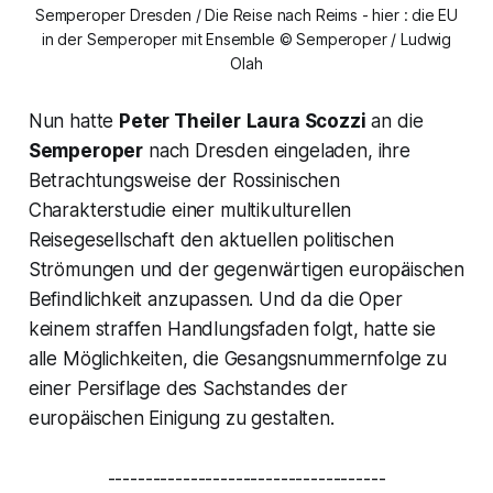
Semperoper Dresden / Die Reise nach Reims - hier : die EU
in der Semperoper mit Ensemble © Semperoper / Ludwig
Olah
Nun hatte
Peter Theiler
Laura Scozzi
an die
Semperoper
nach Dresden eingeladen, ihre
Betrachtungsweise der Rossinischen
Charakterstudie einer multikulturellen
Reisegesellschaft den aktuellen politischen
Strömungen und der gegenwärtigen europäischen
Befindlichkeit anzupassen. Und da die Oper
keinem straffen Handlungsfaden folgt, hatte sie
alle Möglichkeiten, die Gesangsnummernfolge zu
einer Persiflage des Sachstandes der
europäischen Einigung zu gestalten.
-------------------------------------