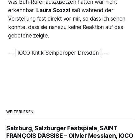
was Buh-Rufer auszusetzen hatten war nicht
erkennbar.
Laura Scozzi
saß während der
Vorstellung fast direkt vor mir, so dass ich sehen
konnte, dass sie nahezu keine Reaktion auf das
gebotene zeigte.
---| IOCO Kritik Semperoper Dresden |---
WEITERLESEN
Salzburg, Salzburger Festspiele, SAINT
FRANÇOIS D’ASSISE – Olivier Messiaen, IOCO