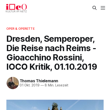
OPER & OPERETTE
Dresden, Semperoper,
Die Reise nach Reims -
Gioacchino Rossini,
IOCO Kritik, 01.10.2019
Thomas Thielemann
01 Okt. 2019
—
8 Min. Lesezeit