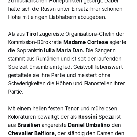
zu musikalischen Höhepunkten gesorgt. Dabei
hatte sich die Russin unter Einsatz ihrer schönen
Höhe mit einigen Liebhabern abzugeben.
Als aus
Tirol
zugereiste Organisations-Chefin der
Kommission-Bürokratie
Madame Cortese
agierte
die Sopranistin
Iulia Maria Dan.
Die Sängerin
stammt aus Rumänien und ist seit der laufenden
Spielzeit Ensemblemitglied. Geistvoll liebenswert
gestaltete sie ihre Partie und meistert ohne
Schwierigkeiten die Höhen und Pianostellen ihrer
Partie.
Mit einem hellen festen Tenor und mühelosen
Koloraturen bewältigt der als
Rossini
Spezialist
aus
Brasilien
angereiste
Daniel Umbalino
den
Chevalier Belfiore,
der ständig den Damen den