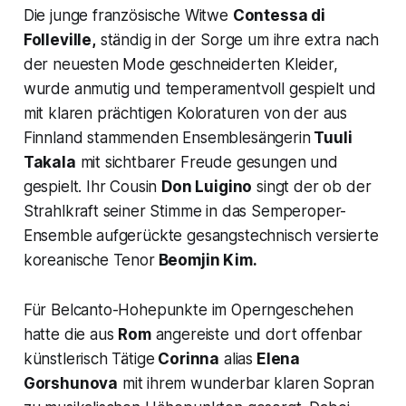
Die junge französische Witwe
Contessa di
Folleville,
ständig in der Sorge um ihre extra nach
der neuesten Mode geschneiderten Kleider,
wurde anmutig und temperamentvoll gespielt und
mit klaren prächtigen Koloraturen von der aus
Finnland stammenden Ensemblesängerin
Tuuli
Takala
mit sichtbarer Freude gesungen und
gespielt. Ihr Cousin
Don Luigino
singt der ob der
Strahlkraft seiner Stimme in das Semperoper-
Ensemble aufgerückte gesangstechnisch versierte
koreanische Tenor
Beomjin Kim.
Für Belcanto-Hohepunkte im Operngeschehen
hatte die aus
Rom
angereiste und dort offenbar
künstlerisch Tätige
Corinna
alias
Elena
Gorshunova
mit ihrem wunderbar klaren Sopran