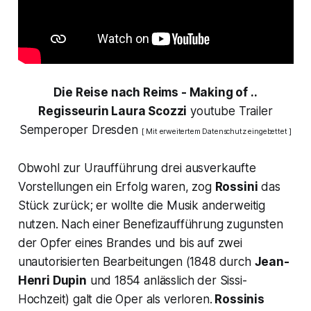
Die Reise nach Reims
- Making of ..
Regisseurin Laura Scozzi
youtube Trailer
Semperoper Dresden
[ Mit erweitertem Datenschutz eingebettet ]
Obwohl zur Uraufführung drei ausverkaufte
Vorstellungen ein Erfolg waren, zog
Rossini
das
Stück zurück; er wollte die Musik anderweitig
nutzen. Nach einer Benefizaufführung zugunsten
der Opfer eines Brandes und bis auf zwei
unautorisierten Bearbeitungen (1848 durch
Jean-
Henri Dupin
und 1854 anlässlich der Sissi-
Hochzeit) galt die Oper als verloren.
Rossinis