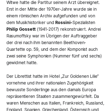
Witwe hatte die Partitur seinem Arzt übereignet.
Erst in der Mitte der 1970er-Jahre wurde sie in
einem römischen Archiv aufgefunden und von
dem Musikhistoriker und
Rossini-
Spezialisten
Philip Gossett
(1941-2017) rekonstruiert. Andrei
Rasumoffsky war im Übrigen der Auftraggeber
der drei nach ihm benannten Beethoven-
Quartette op. 59, und dem der Komponist auch
zwei seine Symphonien (Nummer fünf und sechs)
gewidmet hatte.
Der Librettist hatte im Hotel
„Zur Goldenen Lilie“
vornehme und ihrer nationalen Zugehörigkeit
bewusste Sonderlinge aus den damals Europa
repräsentieren Staaten zusammengewürfelt. Da
waren Menschen aus Italien, Frankreich, Russland,
England, Spanien, Griechenland, Österreich und