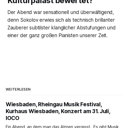
Kulturpalast bewertet?
Der Abend war sensationell und überwältigend,
denn Sokolov erwies sich als technisch brillanter
Zauberer subtilster klanglicher Abstufungen und
einer der ganz großen Pianisten unserer Zeit.
WEITERLESEN
Wiesbaden, Rheingau Musik Festival,
Kurhaus Wiesbaden, Konzert am 31. Juli,
IOCO
Ein Abend, an dem man das Atmen vergisst. Es gibt Musik,