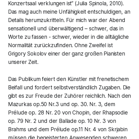
Konzertsaal verklungen ist“ (Julia Spinola, 2010).
Das mag auch meine Unfähigkeit entschuldigen, an
Details herumzukritteln. Für mich war der Abend
sensationell und überwältigend – schwer, das in
Worte zu fassen - schwer, wieder in die alltägliche
Normalität zurückzufinden. Ohne Zweifel ist
Grigory Sokolov einer der ganz großen Pianisten
unserer Zeit.
Das Publikum feiert den Künstler mit frenetischem
Beifall und fordert selbstverständlich Zugaben. Die
gibt es zur Freude der Zuhörer reichlich. Nach den
Mazurkas op.50 Nr.3 und op. 30. Nr. 3, dem
Prélude op. 28 Nr. 20 von Chopin, der Rhapsodie
op. 79 Nr. 2 und der Ballade op. 10 Nr. 3 von
Brahms und dem Prélude op.11 Nr. 4 von Skrjabin
müssen die begeisterten Anwesenden schweren