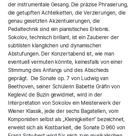
der instrumentale Gesang. Die präzise Phrasierung,
die getupften Achtelketten, die Verzierungen, die
genau gesetzten Akzentuierungen, die
Pedaltechnik sind ein pianistisches Erlebnis.
Sokolov, technisch brillant, ist ein Zauberer der
subtilsten klanglichen und dynamischen
Abstufungen. Der Konzertabend ist, wie man
eventuell vermuten könnte, keinesfalls von einer
Stimmung des Anfangs und des Abschieds
geprägt. Die Sonate op. 7 von Ludwig van
Beethoven, seiner Schülerin Babette Gräfin von
Keglević de Buzin gewidmet, wird in der
Interpretation von Sokolov ein Meisterwerk der
Wiener Klassik, jede der sechs Bagatellen, vom
Komponisten selbst als „Kleinigkeiten“ bezeichnet,
erweist sich als Kostbarkeit, die Sonate D 960 von
Franz Schubert wird für mich zum musikalischen