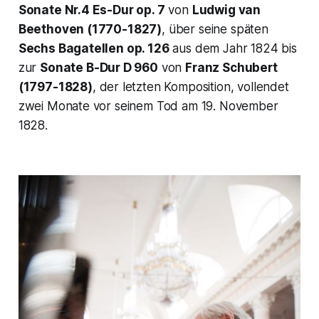
Sonate Nr.4 Es-Dur op. 7
von
Ludwig van
Beethoven (1770-1827)
, über seine späten
Sechs Bagatellen op. 126
aus dem Jahr 1824 bis
zur
Sonate B-Dur D 960
von
Franz Schubert
(1797-1828)
, der letzten Komposition, vollendet
zwei Monate vor seinem Tod am 19. November
1828.