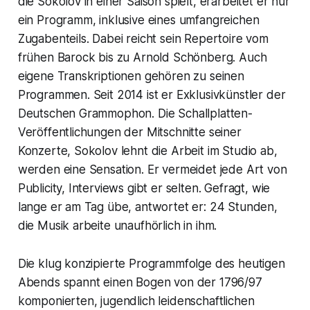
die Sokolov in einer Saison spielt, erarbeitet er nur
ein Programm, inklusive eines umfangreichen
Zugabenteils. Dabei reicht sein Repertoire vom
frühen Barock bis zu Arnold Schönberg. Auch
eigene Transkriptionen gehören zu seinen
Programmen. Seit 2014 ist er Exklusivkünstler der
Deutschen Grammophon. Die Schallplatten-
Veröffentlichungen der Mitschnitte seiner
Konzerte, Sokolov lehnt die Arbeit im Studio ab,
werden eine Sensation. Er vermeidet jede Art von
Publicity, Interviews gibt er selten. Gefragt, wie
lange er am Tag übe, antwortet er: 24 Stunden,
die Musik arbeite unaufhörlich in ihm.
Die klug konzipierte Programmfolge des heutigen
Abends spannt einen Bogen von der 1796/97
komponierten, jugendlich leidenschaftlichen