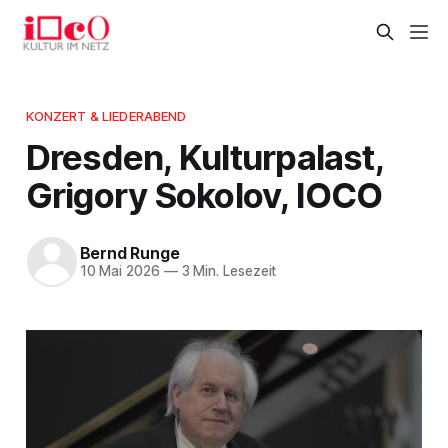
KONZERT & LIEDERABEND
Dresden, Kulturpalast,
Grigory Sokolov, IOCO
Bernd Runge
10 Mai 2026
—
3 Min. Lesezeit