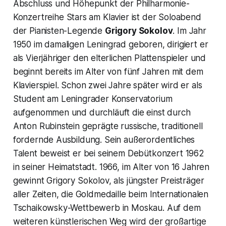
Abschluss und Höhepunkt der Philharmonie-
Konzertreihe
Stars am Klavier
ist der Soloabend
der Pianisten-Legende
Grigory Sokolov
. Im Jahr
1950 im damaligen Leningrad geboren, dirigiert er
als Vierjähriger den elterlichen Plattenspieler und
beginnt bereits im Alter von fünf Jahren mit dem
Klavierspiel. Schon zwei Jahre später wird er als
Student am Leningrader Konservatorium
aufgenommen und durchläuft die einst durch
Anton Rubinstein geprägte russische, traditionell
fordernde Ausbildung. Sein außerordentliches
Talent beweist er bei seinem Debütkonzert 1962
in seiner Heimatstadt. 1966, im Alter von 16 Jahren
gewinnt Grigory Sokolov, als jüngster Preisträger
aller Zeiten, die Goldmedaille beim Internationalen
Tschaikowsky-Wettbewerb in Moskau. Auf dem
weiteren künstlerischen Weg wird der großartige