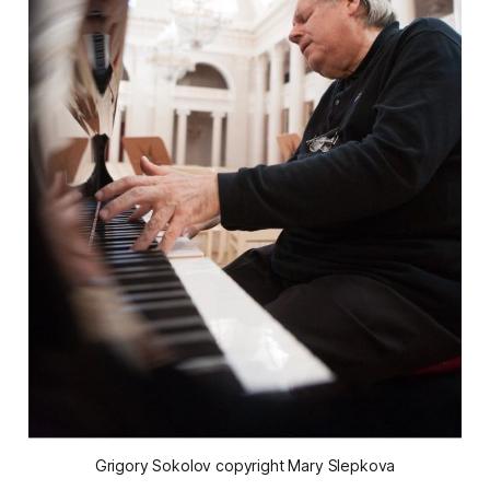
Grigory Sokolov copyright Mary Slepkova