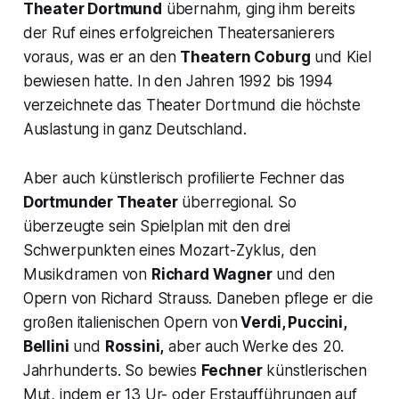
Theater Dortmund
übernahm, ging ihm bereits
der Ruf eines erfolgreichen Theatersanierers
voraus, was er an den
Theatern Coburg
und Kiel
bewiesen hatte. In den Jahren 1992 bis 1994
verzeichnete das Theater Dortmund die höchste
Auslastung in ganz Deutschland.
Aber auch künstlerisch profilierte Fechner das
Dortmunder Theater
überregional. So
überzeugte sein Spielplan mit den drei
Schwerpunkten eines Mozart-Zyklus, den
Musikdramen von
Richard Wagner
und den
Opern von Richard Strauss. Daneben pflege er die
großen italienischen Opern von
Verdi, Puccini,
Bellini
und
Rossini,
aber auch Werke des 20.
Jahrhunderts. So bewies
Fechner
künstlerischen
Mut, indem er 13 Ur- oder Erstaufführungen auf