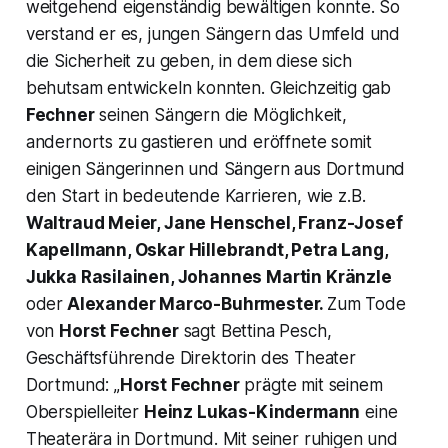
weitgehend eigenständig bewältigen konnte. So
verstand er es, jungen Sängern das Umfeld und
die Sicherheit zu geben, in dem diese sich
behutsam entwickeln konnten. Gleichzeitig gab
Fechner
seinen Sängern die Möglichkeit,
andernorts zu gastieren und eröffnete somit
einigen Sängerinnen und Sängern aus Dortmund
den Start in bedeutende Karrieren, wie z.B.
Waltraud Meier, Jane Henschel, Franz-Josef
Kapellmann, Oskar Hillebrandt, Petra Lang,
Jukka Rasilainen, Johannes Martin Kränzle
oder
Alexander Marco-Buhrmester.
Zum Tode
von
Horst Fechner
sagt Bettina Pesch,
Geschäftsführende Direktorin des Theater
Dortmund:
„
Horst Fechner
prägte mit seinem
Oberspielleiter
Heinz Lukas-Kindermann
eine
Theaterära in Dortmund. Mit seiner ruhigen und