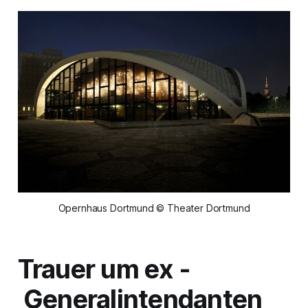
Opernhaus Dortmund © Theater Dortmund
Trauer um ex -
Generalintendanten