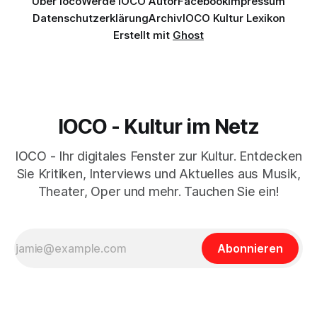
Über Ioco
Werde IOCO Autor
Facebook
Impressum
Datenschutzerklärung
Archiv
IOCO Kultur Lexikon
Erstellt mit
Ghost
IOCO - Kultur im Netz
IOCO - Ihr digitales Fenster zur Kultur. Entdecken
Sie Kritiken, Interviews und Aktuelles aus Musik,
Theater, Oper und mehr. Tauchen Sie ein!
Abonnieren