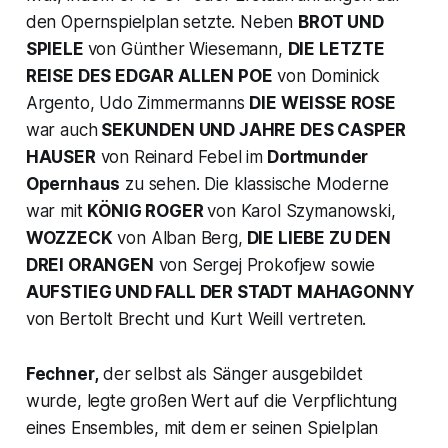
den Opernspielplan setzte. Neben
BROT UND
SPIELE
von Günther Wiesemann,
DIE LETZTE
REISE DES EDGAR ALLEN POE
von Dominick
Argento, Udo Zimmermanns
DIE WEISSE ROSE
war auch
SEKUNDEN UND JAHRE DES CASPER
HAUSER
von Reinard Febel im
Dortmunder
Opernhaus
zu sehen. Die klassische Moderne
war mit
KÖNIG ROGER
von Karol Szymanowski,
WOZZECK
von Alban Berg,
DIE LIEBE ZU DEN
DREI ORANGEN
von Sergej Prokofjew sowie
AUFSTIEG UND FALL DER STADT MAHAGONNY
von Bertolt Brecht und Kurt Weill vertreten.
Fechner,
der selbst als Sänger ausgebildet
wurde, legte großen Wert auf die Verpflichtung
eines Ensembles, mit dem er seinen Spielplan