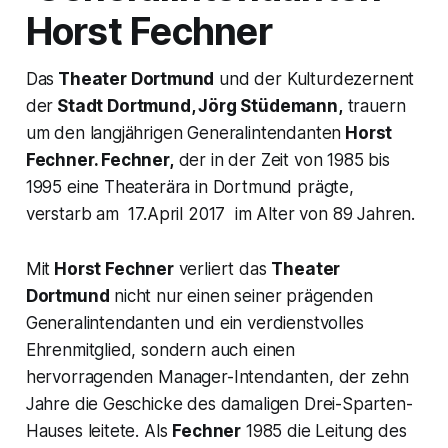
Horst Fechner
Das
Theater Dortmund
und der Kulturdezernent
der
Stadt Dortmund, Jörg Stüdemann,
trauern
um den langjährigen Generalintendanten
Horst
Fechner. Fechner,
der in der Zeit von 1985 bis
1995 eine Theaterära in Dortmund prägte,
verstarb am 17.April 2017 im Alter von 89 Jahren.
Mit
Horst Fechner
verliert das
Theater
Dortmund
nicht nur einen seiner prägenden
Generalintendanten und ein verdienstvolles
Ehrenmitglied, sondern auch einen
hervorragenden Manager-Intendanten, der zehn
Jahre die Geschicke des damaligen Drei-Sparten-
Hauses leitete. Als
Fechner
1985 die Leitung des