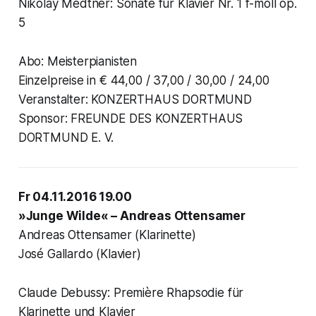
Nikolay Medtner: Sonate für Klavier Nr. 1 f-moll op.
5
Abo: Meisterpianisten
Einzelpreise in € 44,00 / 37,00 / 30,00 / 24,00
Veranstalter: KONZERTHAUS DORTMUND
Sponsor: FREUNDE DES KONZERTHAUS
DORTMUND E. V.
Fr 04.11.2016 19.00
»Junge Wilde« – Andreas Ottensamer
Andreas Ottensamer (Klarinette)
José Gallardo (Klavier)
Claude Debussy: Première Rhapsodie für
Klarinette und Klavier