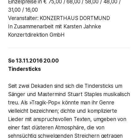
Einzelpreise in € 75,00 / 68,00 / 58,00 / 48,00 /
31,00 / 16,00
Veranstalter: KONZERTHAUS DORTMUND
In Zusammenarbeit mit Karsten Jahnke
Konzertdirektion GmbH
So 13.11.2016 20.00
Tindersticks
Seit zwei Dekaden sind sich die Tindersticks um
Sänger und Mastermind Stuart Staples musikalisch
treu. Als »Tragik-Pop« könnte man ihr Genre
vielleicht bezeichnen; dichte und komplizierte
Lieder mit anspruchsvollen Texten, umgeben von
einer fast düsteren Atmosphäre, die von
sehnsüchtig schwelgenden Streichern getragen