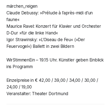
märchen_reigen
Claude Debussy: »Prélude à l’après-midi d’un
faune«
Maurice Ravel: Konzert für Klavier und Orchester
D-Dur »für die linke Hand«
Igor Strawinsky: »L’Oiseau de Feu« (»Der
Feuervogel«) Ballett in zwei Bildern
WirStimmenEin – 19.15 Uhr. Künstler geben Einblick
ins Programm
Einzelpreise in € 42,00 / 39,00 / 34,00 / 30,00 /
24,00 / 19,00
Veranstalter: Theater Dortmund