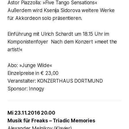
Astor Piazzolla: »Five Tango Sensations«
Außerdem wird Ksenija Sidorova weitere Werke
für Akkordeon solo präsentieren.
Einführung mit Ulrich Schardt um 18.15 Uhr im
Komponistenfoyer Nach dem Konzert »meet the
artist!«
Abo: »Junge Wilde«
Einzelpreise in € 23,00
Veranstalter: KONZERTHAUS DORTMUND
Sponsor: Innogy
Mi 23.11.2016 20.00
Musik für Freaks – Triadic Memories
Alexander Melnikov (Klavier)