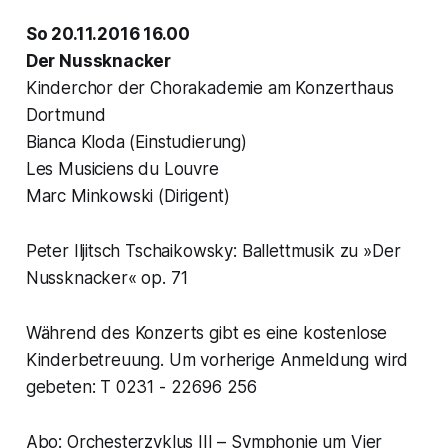
So 20.11.2016 16.00
Der Nussknacker
Kinderchor der Chorakademie am Konzerthaus
Dortmund
Bianca Kloda (Einstudierung)
Les Musiciens du Louvre
Marc Minkowski (Dirigent)
Peter Iljitsch Tschaikowsky: Ballettmusik zu »Der
Nussknacker« op. 71
Während des Konzerts gibt es eine kostenlose
Kinderbetreuung. Um vorherige Anmeldung wird
gebeten: T 0231 - 22696 256
Abo: Orchesterzyklus III – Symphonie um Vier