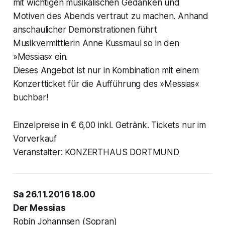
mit wichtigen musikalischen Gedanken und
Motiven des Abends vertraut zu machen. Anhand
anschaulicher Demonstrationen führt
Musikvermittlerin Anne Kussmaul so in den
»Messias« ein.
Dieses Angebot ist nur in Kombination mit einem
Konzertticket für die Aufführung des »Messias«
buchbar!
Einzelpreise in € 6,00 inkl. Getränk. Tickets nur im
Vorverkauf
Veranstalter: KONZERTHAUS DORTMUND
Sa 26.11.2016 18.00
Der Messias
Robin Johannsen (Sopran)