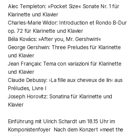
Alec Templeton: »Pocket Size« Sonate Nr. 1 für
Klarinette und Klavier
Charles-Marie Widor: Introduction et Rondo B-Dur
op. 72 für Klarinette und Klavier
Béla Kovács: »After you, Mr. Gershwin!«
George Gershwin: Three Preludes für Klarinette
und Klavier
Jean Françaix: Tema con variazioni für Klarinette
und Klavier
Claude Debussy: ›La fille aux cheveux de lin‹ aus
Préludes, Livre I
Joseph Horovitz: Sonatina für Klarinette und
Klavier
Einführung mit Ulrich Schardt um 18.15 Uhr im
Komponistenfoyer Nach dem Konzert »meet the