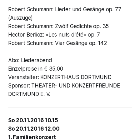
Robert Schumann: Lieder und Gesänge op. 77
(Auszüge)
Robert Schumann: Zwölf Gedichte op. 35
Hector Berlioz: »Les nuits d'été« op. 7
Robert Schumann: Vier Gesänge op. 142
Abo: Liederabend
Einzelpreise in € 35,00
Veranstalter: KONZERTHAUS DORTMUND
Sponsor: THEATER- UND KONZERTFREUNDE
DORTMUND E. V.
So 20.11.2016 10.15
So 20.11.2016 12.00
1. Familienkonzert