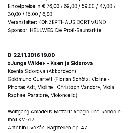
Einzelpreise in € 76,00 / 69,00 / 59,00 / 47,00 /
30,00 / 15,00 / 6,00
Veranstalter: KONZERTHAUS DORTMUND
Sponsor: HELLWEG Die Profi-Baumärkte
Di 22.11.2016 19.00
»Junge Wilde« – Ksenija Sidorova
Ksenija Sidorova (Akkordeon)
Goldmund Quartett (Florian Schötz, Violine ·
Pinchas Adt, Violine · Christoph Vandory, Viola ·
Raphael Paratore, Violoncello)
Wolfgang Amadeus Mozart: Adagio und Rondo c-
moll KV 617
Antonín Dvo?ák: Bagatellen op. 47