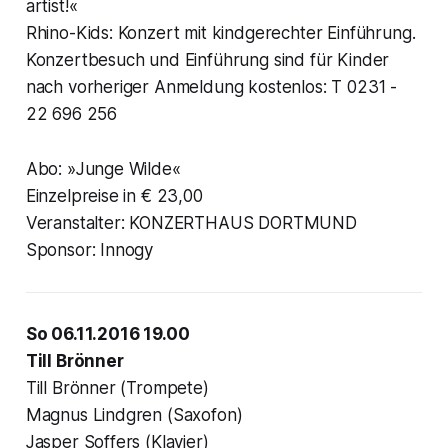
artist!«
Rhino-Kids: Konzert mit kindgerechter Einführung.
Konzertbesuch und Einführung sind für Kinder
nach vorheriger Anmeldung kostenlos: T 0231 -
22 696 256
Abo: »Junge Wilde«
Einzelpreise in € 23,00
Veranstalter: KONZERTHAUS DORTMUND
Sponsor: Innogy
So 06.11.2016 19.00
Till Brönner
Till Brönner (Trompete)
Magnus Lindgren (Saxofon)
Jasper Soffers (Klavier)