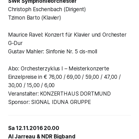
SWR Symphonieorchester
Christoph Eschenbach (Dirigent)
Tzimon Barto (Klavier)
Maurice Ravel: Konzert für Klavier und Orchester
G-Dur
Gustav Mahler: Sinfonie Nr. 5 cis-moll
Abo: Orchesterzyklus I – Meisterkonzerte
Einzelpreise in € 76,00 / 69,00 / 59,00 / 47,00 /
30,00 / 15,00 / 6,00
Veranstalter: KONZERTHAUS DORTMUND
Sponsor: SIGNAL IDUNA GRUPPE
Sa 12.11.2016 20.00
Al Jarreau & NDR Bigband