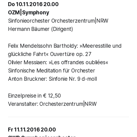
Do 10.11.2016 20.00
OZM|Symphony
Sinfonieorchester Orchesterzentrum|NRW
Hermann Bäumer (Dirigent)
Felix Mendelssohn Bartholdy: »Meeresstille und
glückliche Fahrt« Ouvertüre op. 27
Olivier Messiaen: »Les offrandes oubliées«
Sinfonische Meditation für Orchester
Anton Bruckner: Sinfonie Nr. 9 d-moll
Einzelpreise in € 12,50
Veranstalter: Orchesterzentrum|NRW
Fr 11.11.2016 20.00