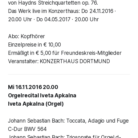
von Haydns Streichquartetten op. 76.
Das Werk live im Konzerthaus: Do 24.11.2016 ·
20.00 Uhr · Do 04.05.2017 · 20.00 Uhr
Abo: Kopfhörer
Einzelpreise in € 10,00
Ermäßigt in € 5,00 für Freundeskreis-Mitglieder
Veranstalter: KONZERTHAUS DORTMUND
Mi 16.11.2016 20.00
Orgelrecital Iveta Apkalna
Iveta Apkalna (Orgel)
Johann Sebastian Bach: Toccata, Adagio und Fuge
C-Dur BWV 564
Johann Sebastian Bach: Triosonate für Orgel d-