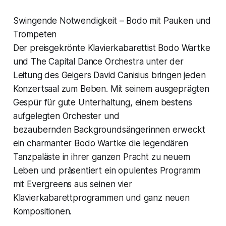
Swingende Notwendigkeit – Bodo mit Pauken und
Trompeten
Der preisgekrönte Klavierkabarettist Bodo Wartke
und The Capital Dance Orchestra unter der
Leitung des Geigers David Canisius bringen jeden
Konzertsaal zum Beben. Mit seinem ausgeprägten
Gespür für gute Unterhaltung, einem bestens
aufgelegten Orchester und
bezaubernden Backgroundsängerinnen erweckt
ein charmanter Bodo Wartke die legendären
Tanzpaläste in ihrer ganzen Pracht zu neuem
Leben und präsentiert ein opulentes Programm
mit Evergreens aus seinen vier
Klavierkabarettprogrammen und ganz neuen
Kompositionen.