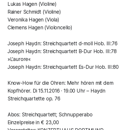
Lukas Hagen (Violine)
Rainer Schmidt (Violine)
Veronika Hagen (Viola)
Clemens Hagen (Violoncello)
Joseph Haydn: Streichquartett d-moll Hob. III:76
Joseph Haydn: Streichquartett B-Dur Hob. III:78
»L'aurore«
Joseph Haydn: Streichquartett Es-Dur Hob. III:80
Know-How für die Ohren: Mehr hören mit dem
Kopfhörer. Di 15.11.2016 · 19.00 Uhr – Haydn
Streichquartette op. 76
Abos: Streichquartett; Schnupperabo
Einzelpreise in € 23,00