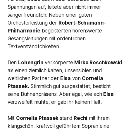
Spannungen auf, leitete aber nicht immer
sängerfreundlich. Neben einer guten
Orchesterleistung der
Robert-Schumann-
Philharmonie
begeisterten hörenswerte
Gesangsleitungen mit ordentlichen
Textverständlichkeiten.
Den
Lohengrin
verkörperte
Mirko Roschkowski
als einen ziemlich kalten, unsensiblen und
weltlichen Partner der
Elsa
von
Cornelia
Ptassek.
Stimmlich gut ausgestattet, besticht
seine Bühnenpräsenz. Aber egal, wie sich
Elsa
verzweifelt mühte, er gab ihr keinen Halt.
Mit
Cornelia Ptassek
stand
Rechi
mit ihrem
klangschön, kraftvoll geführtem Sopran eine