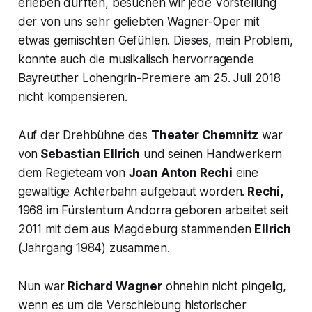
erleben durften, besuchen wir jede Vorstellung
der von uns sehr geliebten Wagner-Oper mit
etwas gemischten Gefühlen. Dieses, mein Problem,
konnte auch die musikalisch hervorragende
Bayreuther Lohengrin-Premiere am 25. Juli 2018
nicht kompensieren.
Auf der Drehbühne des
Theater Chemnitz
war
von
Sebastian Ellrich
und seinen Handwerkern
dem Regieteam von
Joan Anton Rechi
eine
gewaltige Achterbahn aufgebaut worden.
Rechi,
1968 im Fürstentum Andorra geboren arbeitet seit
2011 mit dem aus Magdeburg stammenden
Ellrich
(Jahrgang 1984) zusammen.
Nun war
Richard Wagner
ohnehin nicht pingelig,
wenn es um die Verschiebung historischer