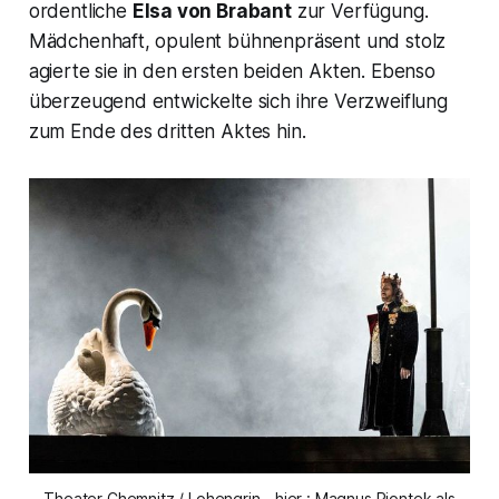
ordentliche
Elsa von Brabant
zur Verfügung.
Mädchenhaft, opulent bühnenpräsent und stolz
agierte sie in den ersten beiden Akten. Ebenso
überzeugend entwickelte sich ihre Verzweiflung
zum Ende des dritten Aktes hin.
Theater Chemnitz / Lohengrin - hier : Magnus Piontek als