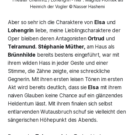
Heinrich der Vogler © Nasser Hashemi
Aber so sehr ich die Charaktere von
Elsa
und
Lohengrin
liebe, meine Lieblingscharaktere der
Oper bleiben deren Antagonisten
Ortrud
und
Telramund.
Stéphanie Müther,
am Haus als
Brünnhilde
bereits bestens eingeführt, war mit
ihrem wilden Hass in jeder Geste und einer
Stimme, die Zähne zeigte, eine schreckliche
Gegnerin. Mit ihren ersten leisen Tönen im ersten
Akt wird bereits deutlich, dass sie
Elsa
mit ihrem
naiven Glauben keine Chance auf ein glänzendes
Heldentum lässt. Mit ihrem finalen sich selbst
entlarvenden Wutausbruch schuf sie vielleicht den
sängerischen Höhepunkt des Abends.