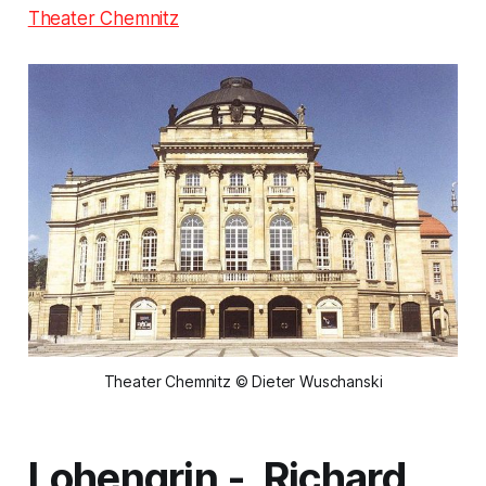
Theater Chemnitz
Theater Chemnitz © Dieter Wuschanski
Lohengrin
- Richard