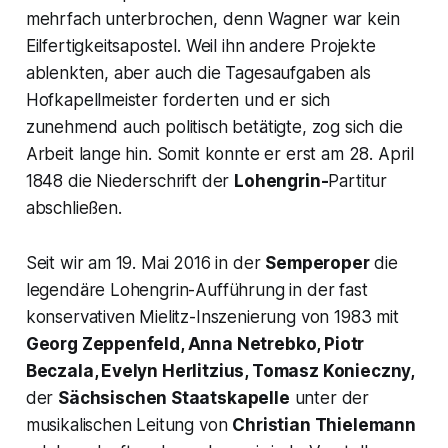
mehrfach unterbrochen, denn Wagner war kein
Eilfertigkeitsapostel. Weil ihn andere Projekte
ablenkten, aber auch die Tagesaufgaben als
Hofkapellmeister forderten und er sich
zunehmend auch politisch betätigte, zog sich die
Arbeit lange hin. Somit konnte er erst am 28. April
1848 die Niederschrift der
Lohengrin-
Partitur
abschließen.
Seit wir am 19. Mai 2016 in der
Semperoper
die
legendäre Lohengrin-Aufführung in der fast
konservativen Mielitz-Inszenierung von 1983 mit
Georg Zeppenfeld, Anna Netrebko, Piotr
Beczala, Evelyn Herlitzius, Tomasz Konieczny,
der
Sächsischen Staatskapelle
unter der
musikalischen Leitung von
Christian Thielemann