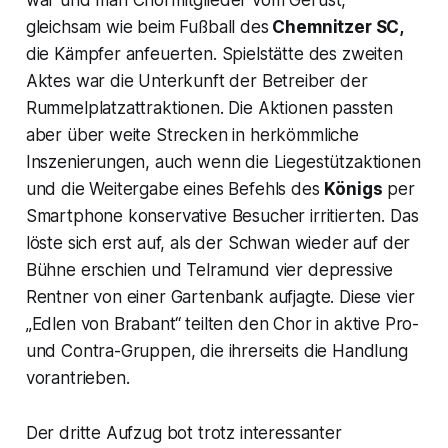
war und man Chormitglieder vom Gerüst,
gleichsam wie beim Fußball des
Chemnitzer SC,
die Kämpfer anfeuerten. Spielstätte des zweiten
Aktes war die Unterkunft der Betreiber der
Rummelplatzattraktionen. Die Aktionen passten
aber über weite Strecken in herkömmliche
Inszenierungen, auch wenn die Liegestützaktionen
und die Weitergabe eines Befehls des
Königs
per
Smartphone konservative Besucher irritierten. Das
löste sich erst auf, als der Schwan wieder auf der
Bühne erschien und Telramund vier depressive
Rentner von einer Gartenbank aufjagte. Diese vier
„Edlen von Brabant“
teilten den Chor in aktive Pro-
und Contra-Gruppen, die ihrerseits die Handlung
vorantrieben.
Der dritte Aufzug bot trotz interessanter