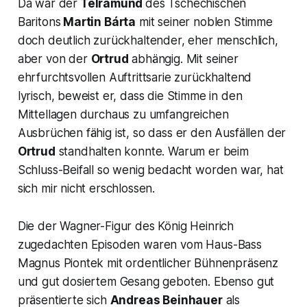
Da war der
Telramund
des Tschechischen
Baritons
Martin Bárta
mit seiner noblen Stimme
doch deutlich zurückhaltender, eher menschlich,
aber von der
Ortrud
abhängig. Mit seiner
ehrfurchtsvollen Auftrittsarie zurückhaltend
lyrisch, beweist er, dass die Stimme in den
Mittellagen durchaus zu umfangreichen
Ausbrüchen fähig ist, so dass er den Ausfällen der
Ortrud
standhalten konnte. Warum er beim
Schluss-Beifall so wenig bedacht worden war, hat
sich mir nicht erschlossen.
Die der Wagner-Figur des König Heinrich
zugedachten Episoden waren vom Haus-Bass
Magnus Piontek mit ordentlicher Bühnenpräsenz
und gut dosiertem Gesang geboten. Ebenso gut
präsentierte sich
Andreas Beinhauer
als