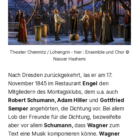
Theater Chemnitz / Lohengrin - hier : Ensemble und Chor ©
Nasser Hashemi
Nach Dresden zurückgekehrt, las er am 17.
November 1845 im Restaurant
Engel
den
Mitgliedern des Montagsklubs, dem u.a. auch
Robert Schumann, Adam Hiller
und
Gottfried
Semper
angehörten, die Dichtung vor. Bei allem
Lob der Freunde für die Dichtung, bezweifelte
aber vor allem
Schumann,
dass
Wagner
zum
Text eine Musik komponieren könne.
Wagner