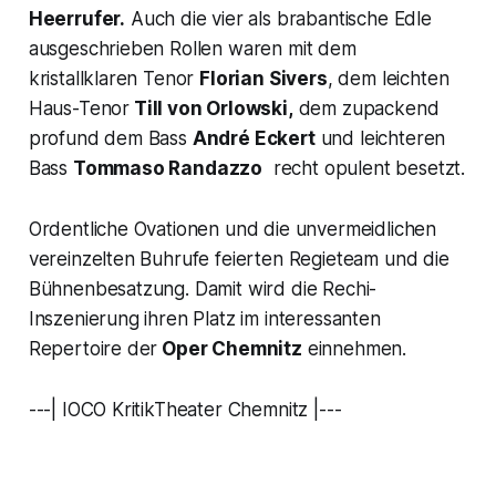
Heerrufer.
Auch die vier als
brabantische Edle
ausgeschrieben Rollen waren mit dem
kristallklaren Tenor
Florian Sivers
, dem leichten
Haus-Tenor
Till von Orlowski,
dem zupackend
profund dem Bass
André Eckert
und leichteren
Bass
Tommaso Randazzo
recht opulent besetzt.
Ordentliche Ovationen und die unvermeidlichen
vereinzelten Buhrufe feierten Regieteam und die
Bühnenbesatzung. Damit wird die Rechi-
Inszenierung ihren Platz im interessanten
Repertoire der
Oper Chemnitz
einnehmen.
---| IOCO KritikTheater Chemnitz |---