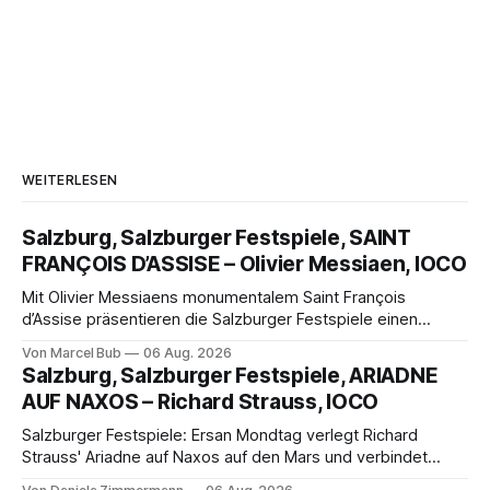
WEITERLESEN
Salzburg, Salzburger Festspiele, SAINT
FRANÇOIS D’ASSISE – Olivier Messiaen, IOCO
Mit Olivier Messiaens monumentalem Saint François
d’Assise präsentieren die Salzburger Festspiele einen
außergewöhnlichen Opernabend. Romeo Castellucci gelingt
Von Marcel Bub
06 Aug. 2026
eine bildgewaltige Inszenierung, Maxime Pascal entfaltet
Salzburg, Salzburger Festspiele, ARIADNE
die komplexe Partitur eindrucksvoll, Philippe Sly berührt als
AUF NAXOS – Richard Strauss, IOCO
Franziskus.
Salzburger Festspiele: Ersan Mondtag verlegt Richard
Strauss' Ariadne auf Naxos auf den Mars und verbindet
Science-Fiction mit Opernklassik. Musikalisch überzeugt die