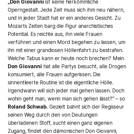
„Don Giovanni
ist keine herkömmliche
Operngestalt. Jede Zeit muss sich ihm neu nähern,
und in jeder Stadt hat er ein anderes Gesicht. Zu
Mozarts Zeiten barg die Figur anarchistisches
Potential. Es reichte aus, ihn viele Frauen
verführen und einen Mord begehen zu lassen, um
ihn mit einer grandiosen Höllenfahrt zu bestrafen.
Welche Tabus kann er heute noch brechen? Mein
Don Giovanni
hat alle Partys besucht, alle Drogen
konsumiert, alle Frauen aufgerissen. Die
sinnentleerte Routine ist die eigentliche Hölle.
Irgendwann will sich jeder mal gehen lassen. Doch
wohin geht man, wenn man sich gehen lässt?
“ – so
Roland Schwab.
Gezielt bahnt sich der Regisseur
seinen Weg durch den von Deutungen
überladenen Stoff, sucht einen ganz eigenen
Zugang, findet den dämonischen Don Giovanni,