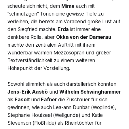
scheute sich nicht, dem
Mime
auch mit
"schmutzigen" Tönen eine gewisse Tiefe zu
verleihen, die bereits am Vorabend große Lust auf
den Siegfried machte.
Erda
ist immer eine
dankbare Rolle, aber
Okka von der Damerau
machte den zentralen Auftritt mit ihrem
wunderbar warmen Mezzosopran und großer
Textverständlichkeit zu einem weiteren
Höhepunkt der Vorstellung.
Sowohl stimmlich als auch darstellerisch konnten
Jens-Erik Aasbö
und
Wilhelm Schwinghammer
als
Fasolt
und
Fafner
die Zuschauer für sich
gewinnen, wie auch Lea-ann Dunbar (Woglinde),
Stephanie Houtzeel (Wellgunde) und Katie
Stevenson (Floßhilde) als Rheintöchter für