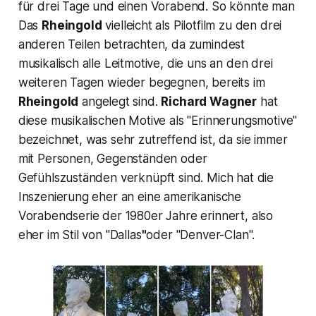
für drei Tage und einen Vorabend. So könnte man
Das
Rheingold
vielleicht als Pilotfilm zu den drei
anderen Teilen betrachten, da zumindest
musikalisch alle Leitmotive, die uns an den drei
weiteren Tagen wieder begegnen, bereits im
Rheingold
angelegt sind.
Richard Wagner
hat
diese musikalischen Motive als "Erinnerungsmotive"
bezeichnet, was sehr zutreffend ist, da sie immer
mit Personen, Gegenständen oder
Gefühlszuständen verknüpft sind. Mich hat die
Inszenierung eher an eine amerikanische
Vorabendserie der 1980er Jahre erinnert, also
eher im Stil von
"Dallas
"
oder "
Denver-Clan".