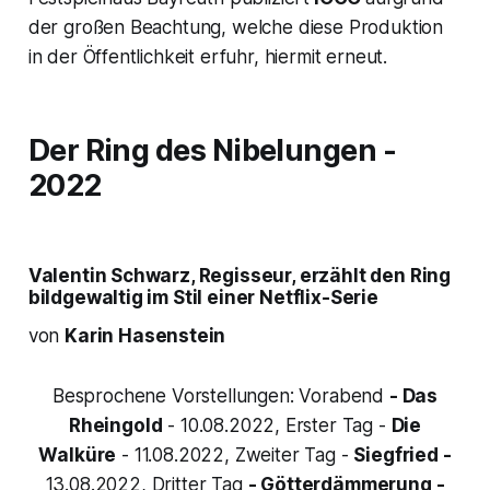
der großen Beachtung, welche diese Produktion
in der Öffentlichkeit erfuhr, hiermit erneut.
Der Ring des Nibelungen
-
2022
Valentin Schwarz, Regisseur, erzählt den Ring
bildgewaltig im Stil einer Netflix-Serie
von
Karin Hasenstein
Besprochene Vorstellungen: Vorabend
- Das
Rheingold
- 10.08.2022, Erster Tag -
Die
Walküre
- 11.08.2022, Zweiter Tag -
Siegfried -
13.08.2022, Dritter Tag
- Götterdämmerung -