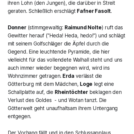
ihren Lohn (den Jungen), die darüber in Streit
geraten. Schließlich erschlägt
Fafner Fasolt
.
Donner
(stimmgewaltig:
Raimund Nolte
) ruft das
Gewitter herauf (
"Heda! Heda, hedo!
") und schlägt
mit seinem Golfschläger die Äpfel durch die
Gegend. Eine leuchtende Pyramide, die hier
vielleicht für das vollendete Walhall steht und uns
auch immer wieder begegnen wird, wird ins
Wohnzimmer getragen.
Erda
verlässt die
Götterburg mit dem Mädchen,
Loge
legt eine
Schallplatte auf, die
Rheintöchter
beklagen den
Verlust des Goldes - und Wotan tanzt. Die
Götterwelt geht unaufhaltsam ihrem Untergang
entgegen.
Der Vorhang fällt und in den Schlussapplaus