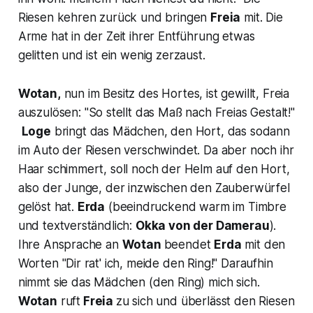
Riesen kehren zurück und bringen
Freia
mit. Die
Arme hat in der Zeit ihrer Entführung etwas
gelitten und ist ein wenig zerzaust.
Wotan,
nun im Besitz des Hortes, ist gewillt, Freia
auszulösen: "
So stellt das Maß nach Freias Gestalt!"
Loge
bringt das Mädchen, den Hort, das sodann
im Auto der Riesen verschwindet. Da aber noch ihr
Haar schimmert, soll noch der Helm auf den Hort,
also der Junge, der inzwischen den Zauberwürfel
gelöst hat.
Erda
(beeindruckend warm im Timbre
und textverständlich:
Okka von der Damerau
).
Ihre Ansprache an
Wotan
beendet
Erda
mit den
Worten
"Dir rat' ich, meide den Ring!"
Daraufhin
nimmt sie das Mädchen (den Ring) mich sich.
Wotan
ruft
Freia
zu sich und überlässt den Riesen