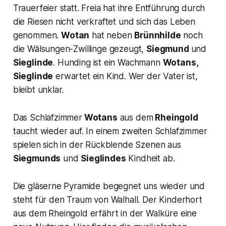
Trauerfeier statt. Freia hat ihre Entführung durch
die Riesen nicht verkraftet und sich das Leben
genommen.
Wotan
hat neben
Brünnhilde
noch
die Wälsungen-Zwillinge gezeugt,
Siegmund
und
Sieglinde
.
Hunding ist ein Wachmann
Wotans,
Sieglinde
erwartet ein Kind. Wer der Vater ist,
bleibt unklar.
Das Schlafzimmer
Wotans
aus dem
Rheingold
taucht wieder auf. In einem zweiten Schlafzimmer
spielen sich in der Rückblende Szenen aus
Siegmunds
und
Sieglindes
Kindheit ab.
Die gläserne Pyramide begegnet uns wieder und
steht für den Traum von Walhall. Der Kinderhort
aus dem Rheingold erfährt in der Walküre eine