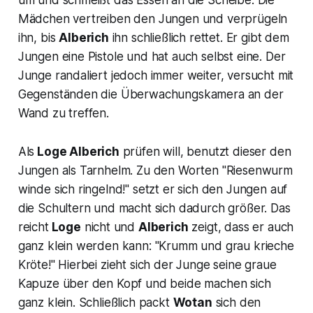
um und schmeißt das Essen an die Scheibe. Die
Mädchen vertreiben den Jungen und verprügeln
ihn, bis
Alberich
ihn schließlich rettet. Er gibt dem
Jungen eine Pistole und hat auch selbst eine. Der
Junge randaliert jedoch immer weiter, versucht mit
Gegenständen die Überwachungskamera an der
Wand zu treffen.
Als
Loge Alberich
prüfen will, benutzt dieser den
Jungen als Tarnhelm. Zu den Worten
"Riesenwurm
winde sich ringelnd!"
setzt er sich den Jungen auf
die Schultern und macht sich dadurch größer. Das
reicht
Loge
nicht und
Alberich
zeigt, dass er auch
ganz klein werden kann:
"Krumm und grau krieche
Kröte!"
Hierbei zieht sich der Junge seine graue
Kapuze über den Kopf und beide machen sich
ganz klein. Schließlich packt
Wotan
sich den