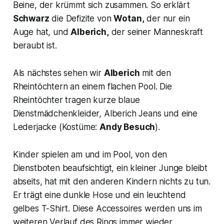
Beine, der krümmt sich zusammen. So erklärt
Schwarz
die Defizite von
Wotan,
der nur ein
Auge hat, und
Alberich,
der seiner Manneskraft
beraubt ist.
Als nächstes sehen wir
Alberich
mit den
Rheintöchtern an einem flachen Pool. Die
Rheintöchter tragen kurze blaue
Dienstmädchenkleider, Alberich Jeans und eine
Lederjacke (Kostüme:
Andy Besuch
).
Kinder spielen am und im Pool, von den
Dienstboten beaufsichtigt, ein kleiner Junge bleibt
abseits, hat mit den anderen Kindern nichts zu tun.
Er trägt eine dunkle Hose und ein leuchtend
gelbes T-Shirt. Diese Accessoires werden uns im
weiteren Verlauf des Rings immer wieder