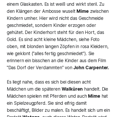
einem Glaskasten. Es ist weiß und wirkt steril. Zu
den Klängen der Ambosse wuselt
Mime
zwischen
Kindern umher. Hier wird nicht das Geschmeide
geschmiedet, sondern Kinder erzogen oder
gehütet. Der Kinderhort steht für den Hort, das
Gold. Es sind acht kleine Mädchen, siehe Foto
oben, mit blonden langen Zöpfen in rosa Kleidern,
wie geklont ("
alles fertig geschmiedet"
). Sie
erinnern ein bisschen an die Kinder aus dem Film
"
Das Dorf der Verdammten"
von
John Carpenter.
Es liegt nahe, dass es sich bei diesen acht
Mädchen um die späteren
Walküren
handelt. Die
Mädchen spielen mit Pferden und auch
Mime
hat
ein Spielzeugpferd. Sie sind eifrig damit
beschäftigt, Bilder zu malen. Es handelt sich um ein