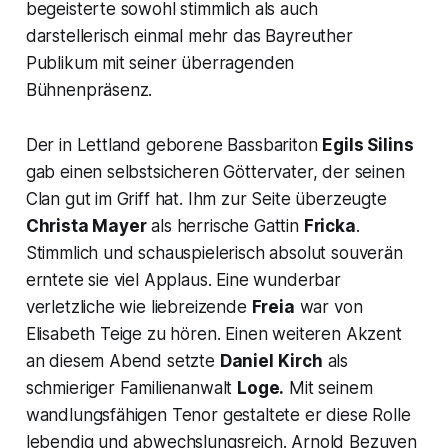
begeisterte sowohl stimmlich als auch
darstellerisch einmal mehr das Bayreuther
Publikum mit seiner überragenden
Bühnenpräsenz.
Der in Lettland geborene Bassbariton
Egils Silins
gab einen selbstsicheren Göttervater, der seinen
Clan gut im Griff hat. Ihm zur Seite überzeugte
Christa Mayer
als herrische Gattin
Fricka
.
Stimmlich und schauspielerisch absolut souverän
erntete sie viel Applaus. Eine wunderbar
verletzliche wie liebreizende
Freia
war von
Elisabeth Teige zu hören. Einen weiteren Akzent
an diesem Abend setzte
Daniel Kirch
als
schmieriger Familienanwalt
Loge.
Mit seinem
wandlungsfähigen Tenor gestaltete er diese Rolle
lebendig und abwechslungsreich. Arnold Bezuyen