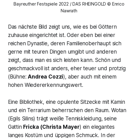
Bayreuther Festspiele 2022 / DAS RHEINGOLD © Enrico
Nawrath
Das nächste Bild zeigt uns, wie es bei Göttern
zuhause eingerichtet ist. Oder eben bei einer
reichen Dynastie, deren Familienoberhaupt sich
gerne mit teuren Dingen umgibt und anderen
zeigt, dass man es sich leisten kann. Schön und
geschmackvoll ist anders, eher teuer und protzig
(Bühne:
Andrea Cozzi
), aber auch mit einem
hohen Wiedererkennungswert.
Eine Bibliothek, eine opulente Sitzecke mit Kamin
und ein Terrarium beherrschen den Raum. Wotan
(Egils Silins) trägt weiße Tenniskleidung, seine
Gattin
Fricka
(Christa Mayer
) ein elegantes
langes Kostüm und üppigen Schmuck. In der