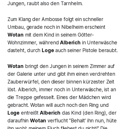
Jungen, raubt also den Tarnhelm.
Zum Klang der Ambosse folgt ein schneller
Umbau, gerade noch in Nibelheim erscheint
Wotan
mit dem Kind in seinem Götter-
Wohnzimmer, während
Alberich
in Unterwäsche
dasteht, durch
Loge
auch seiner Pistole beraubt.
Wotan
bringt den Jungen in seinem Zimmer auf
der Galerie unter und gibt ihm einen verdrehten
Zauberwürfel, den dieser binnen kürzester Zeit
löst. Alberich, immer noch in Unterwäsche, ist an
die Treppe gefesselt. Eines der Mädchen wird
gebracht. Wotan will auch noch den Ring und
Loge
entreißt
Alberich
das Kind (den Ring), der
daraufhin
Wotan
verflucht "
Behalt' ihn nun, hüte
ihn wohl: meinem Fluch fliehest du nicht!"
Die