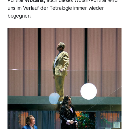
Porträt
Wotans,
auch dieses Wotan-Porträt wird
uns im Verlauf der Tetralogie immer wieder
begegnen.