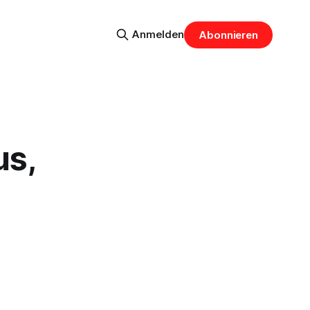
Anmelden
Abonnieren
us,