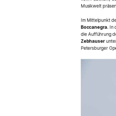
Musikwelt präsent
Im Mittelpunkt d
Boccanegra
. In
die Aufführung d
Zebhauser
unter
Petersburger Op