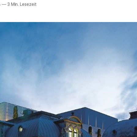
8
—
3 Min. Lesezeit