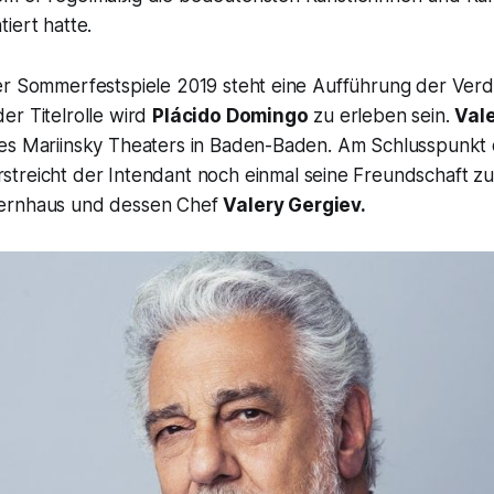
iert hatte.
er Sommerfestspiele 2019 steht eine Aufführung der Verd
 der Titelrolle wird
Plácido Domingo
zu erleben sein.
Val
es Mariinsky Theaters in Baden-Baden. Am Schlusspunkt
streicht der Intendant noch einmal seine Freundschaft zu
ernhaus und dessen Chef
Valery Gergiev.