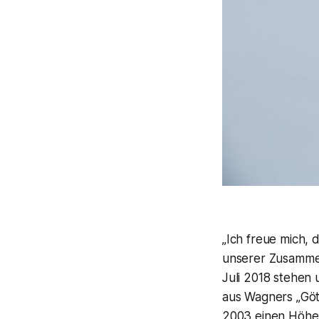
„Ich freue mich,
unserer Zusammen
Juli 2018 stehen
aus Wagners „
Gö
2003 einen Höhe