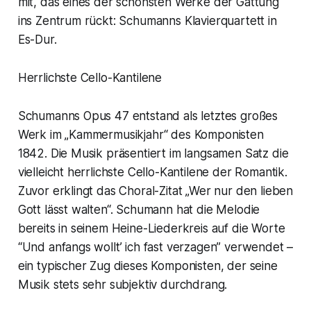
mit, das eines der schönsten Werke der Gattung
ins Zentrum rückt: Schumanns Klavierquartett in
Es-Dur.
Herrlichste Cello-Kantilene
Schumanns Opus 47 entstand als letztes großes
Werk im „Kammermusikjahr“ des Komponisten
1842. Die Musik präsentiert im langsamen Satz die
vielleicht herrlichste Cello-Kantilene der Romantik.
Zuvor erklingt das Choral-Zitat „Wer nur den lieben
Gott lässt walten“. Schumann hat die Melodie
bereits in seinem Heine-Liederkreis auf die Worte
“Und anfangs wollt’ ich fast verzagen” verwendet –
ein typischer Zug dieses Komponisten, der seine
Musik stets sehr subjektiv durchdrang.