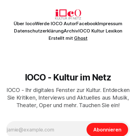
Daniil
Über Ioco
Werde IOCO Autor
Facebook
Impressum
Datenschutzerklärung
Archiv
IOCO Kultur Lexikon
Erstellt mit
Ghost
IOCO - Kultur im Netz
IOCO - Ihr digitales Fenster zur Kultur. Entdecken
Sie Kritiken, Interviews und Aktuelles aus Musik,
Theater, Oper und mehr. Tauchen Sie ein!
Abonnieren