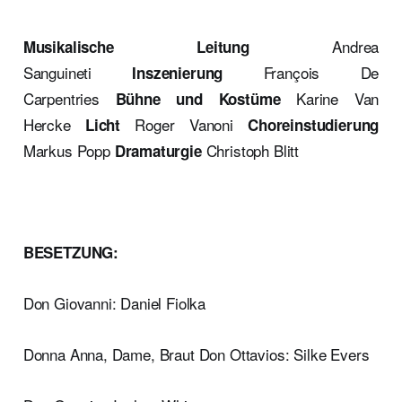
Andrea
Musikalische Leitung
Sanguineti
François De
Inszenierung
Carpentries
Karine Van
Bühne und Kostüme
Hercke
Roger Vanoni
Licht
Choreinstudierung
Markus Popp
Christoph Blitt
Dramaturgie
BESETZUNG:
Don Giovanni: Daniel Fiolka
Donna Anna, Dame, Braut Don Ottavios: Silke Evers