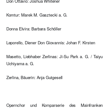
Don Ottavio: Joshua Whitener
Komtur: Marek M. Gasztecki a. G.
Donna Elvira: Barbara Schöller
Leporello, Diener Don Giovannis: Johan F. Kirsten
Masetto, Liebhaber Zerlinas: Ji-Su Park a. G. / Taiyu
Uchiyama a. G.
Zerlina, Bäuerin: Anja Gutgesell
Opernchor und Komparserie des Mainfranken