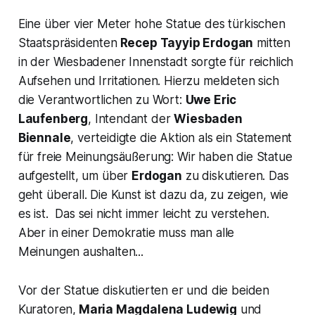
Eine über vier Meter hohe Statue des türkischen
Staatspräsidenten
Recep Tayyip Erdogan
mitten
in der Wiesbadener Innenstadt sorgte für reichlich
Aufsehen und Irritationen. Hierzu meldeten sich
die Verantwortlichen zu Wort:
Uwe Eric
Laufenberg
, Intendant der
Wiesbaden
Biennale
, verteidigte die Aktion als ein Statement
für freie Meinungsäußerung:
Wir haben die Statue
aufgestellt, um über
Erdogan
zu diskutieren. Das
geht überall. Die Kunst ist dazu da, zu zeigen, wie
es ist.
Das sei nicht immer leicht zu verstehen.
Aber in einer Demokratie muss man alle
Meinungen aushalten
...
Vor der Statue diskutierten er und die beiden
Kuratoren,
Maria Magdalena Ludewig
und