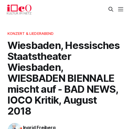
KONZERT & LIEDERABEND
Wiesbaden, Hessisches
Staatstheater
Wiesbaden,
WIESBADEN BIENNALE
mischt auf - BAD NEWS,
IOCO Kritik, August
2018
Ingrid Freiberg