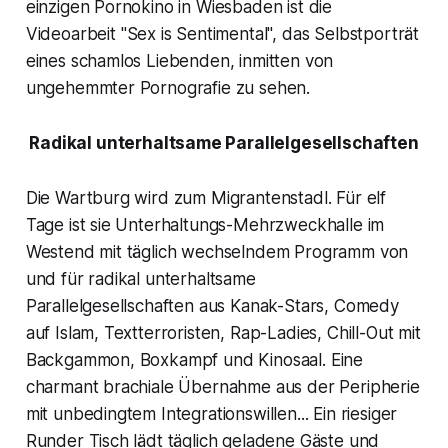
einzigen Pornokino in Wiesbaden ist die
Videoarbeit
"Sex is Sentimental",
das Selbstporträt
eines schamlos Liebenden, inmitten von
ungehemmter Pornografie zu sehen.
Radikal unterhaltsame Parallelgesellschaften
Die Wartburg wird zum Migrantenstadl. Für elf
Tage ist sie Unterhaltungs-Mehrzweckhalle im
Westend mit täglich wechselndem Programm von
und für radikal unterhaltsame
Parallelgesellschaften aus Kanak-Stars, Comedy
auf Islam, Textterroristen, Rap-Ladies, Chill-Out mit
Backgammon, Boxkampf und Kinosaal. Eine
charmant brachiale Übernahme aus der Peripherie
mit unbedingtem Integrationswillen... Ein riesiger
Runder Tisch lädt täglich geladene Gäste und