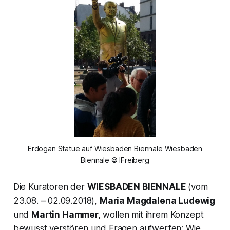
Erdogan Statue auf Wiesbaden Biennale Wiesbaden
Biennale © IFreiberg
Die Kuratoren der
WIESBADEN BIENNALE
(vom
23.08. – 02.09.2018),
Maria Magdalena Ludewig
und
Martin Hammer,
wollen mit ihrem Konzept
bewusst verstören und Fragen aufwerfen: Wie