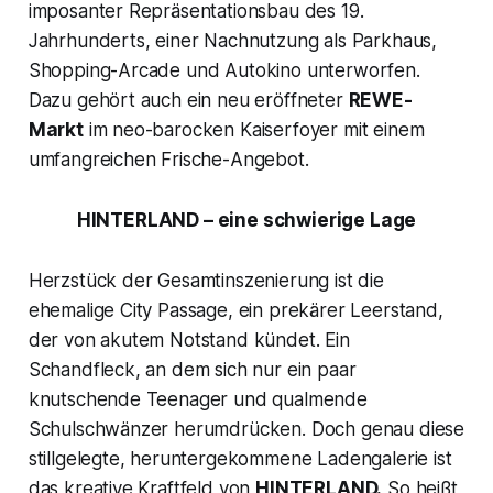
imposanter Repräsentationsbau des 19.
Jahrhunderts, einer Nachnutzung als Parkhaus,
Shopping-Arcade und Autokino unterworfen.
Dazu gehört auch ein neu eröffneter
REWE-
Markt
im neo-barocken Kaiserfoyer mit einem
umfangreichen Frische-Angebot.
HINTERLAND – eine schwierige Lage
Herzstück der Gesamtinszenierung ist die
ehemalige City Passage, ein prekärer Leerstand,
der von akutem Notstand kündet. Ein
Schandfleck, an dem sich nur ein paar
knutschende Teenager und qualmende
Schulschwänzer herumdrücken. Doch genau diese
stillgelegte, heruntergekommene Ladengalerie ist
das kreative Kraftfeld von
HINTERLAND.
So heißt