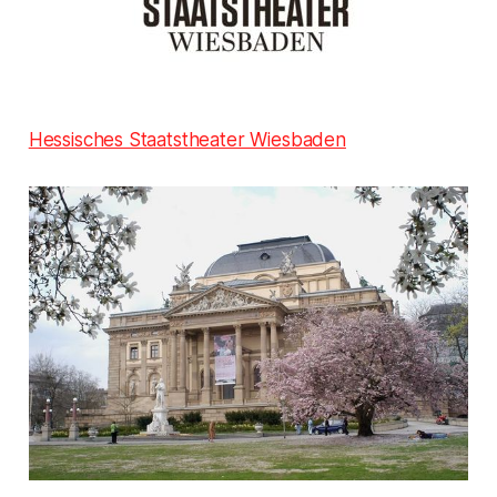
Hessisches Staatstheater Wiesbaden