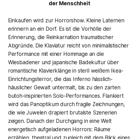
der Menschheit
Einkaufen wird zur Horrorshow. Kleine Laternen
erinnern an ein Dorf. Es ist die Vorhölle der
Erinnerung, die Reinkarnation traumatischer
Abgründe. Die Klaviatur reicht von minimalistischer
Performance mit einer Hommage an die
Wiesbadener und japanische Badekultur über
romantische Klavierklänge in steril weißem Ikea-
Einrichtungsterror, die das Inferno hässlich-
häuslicher Gewalt untermalt, bis zu den zarten
butoh-inspirierten Solo-Performances. Flankiert
wird das Panoptikum durch fragile Zeichnungen,
die wie Juwelen drapiert brutalste Szenerien
zeigen. Danach der Durchgang in eine Welt
energetisch aufgeladenen Horrors: Räume
erzählen, theatral und zugleich mit dem Blick eines